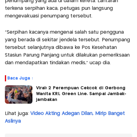
penumpang yang ada di dalam kereta. Lantaran
terkena serpihan kaca, petugas pun langsung
mengevakuasi penumpang tersebut.
"Serpihan kacanya mengenai salah satu pengguna
yang berada di sekitar jendela tersebut. Penumpang
tersebut selanjutnya dibawa ke Pos Kesehatan
Stasiun Parung Panjang untuk dilakukan pemeriksaan
dan mendapatkan tindakan medis," ucap dia.
Baca Juga :
Viral! 2 Perempuan Cekcok di Gerbong
Wanita KRL Green Line, Sampai Jambak-
jambakan
Lihat juga:
Video Akting Adegan Dilan, Mirip Banget
Aslinya