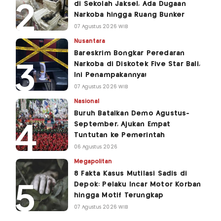
di Sekolah Jaksel, Ada Dugaan
Narkoba hingga Ruang Bunker
07 Agustus 2026 WIB
Nusantara
Bareskrim Bongkar Peredaran
Narkoba di Diskotek Five Star Bali,
Ini Penampakannya!
07 Agustus 2026 WIB
Nasional
Buruh Batalkan Demo Agustus-
September, Ajukan Empat
Tuntutan ke Pemerintah
06 Agustus 2026
Megapolitan
8 Fakta Kasus Mutilasi Sadis di
Depok: Pelaku Incar Motor Korban
hingga Motif Terungkap
07 Agustus 2026 WIB