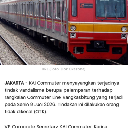
KRL (Foto: Dok Okezone)
JAKARTA
- KAI Commuter menyayangkan terjadinya
tindak vandalisme berupa pelemparan terhadap
rangkaian Commuter Line Rangkasbitung yang terjadi
pada Senin 8 Juni 2026. Tindakan ini dilakukan orang
tidak dikenal (OTK).
VP Corporate Secretary KAI Commuter, Karina