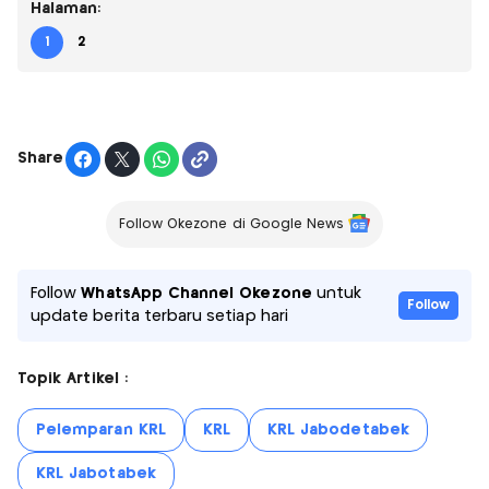
Halaman:
1
2
Share
Follow Okezone di Google News
Follow
WhatsApp Channel Okezone
untuk
Follow
update berita terbaru setiap hari
Topik Artikel :
Pelemparan KRL
KRL
KRL Jabodetabek
KRL Jabotabek