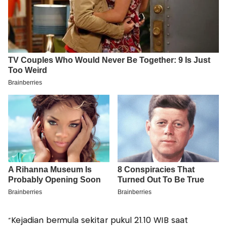
"Kejadian bermula sekitar pukul 21.10 WIB saat