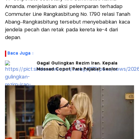
Amanda, menjelaskan aksi pelemparan terhadap
Commuter Line Rangkasbitung No. 1790 relasi Tanah
Abang–Rangkasbitung tersebut menyebabkan kaca
jendela pecah dan retak pada kereta ke-4 dari
depan.
Baca Juga :
Gagal Gulingkan Rezim Iran, Kepala
Mossad Copot Para Pejabat Senior