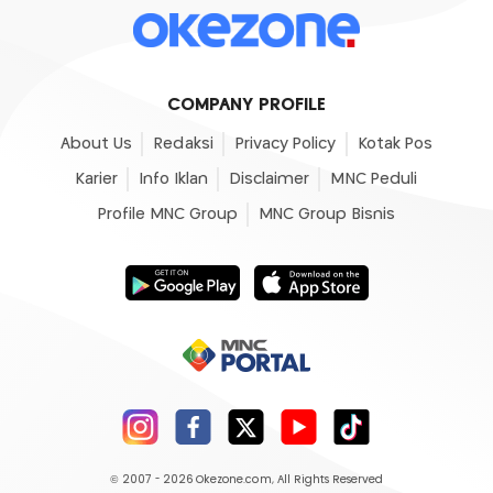
COMPANY PROFILE
About Us
Redaksi
Privacy Policy
Kotak Pos
Karier
Info Iklan
Disclaimer
MNC Peduli
Profile MNC Group
MNC Group Bisnis
© 2007 - 2026
Okezone.com
, All Rights Reserved