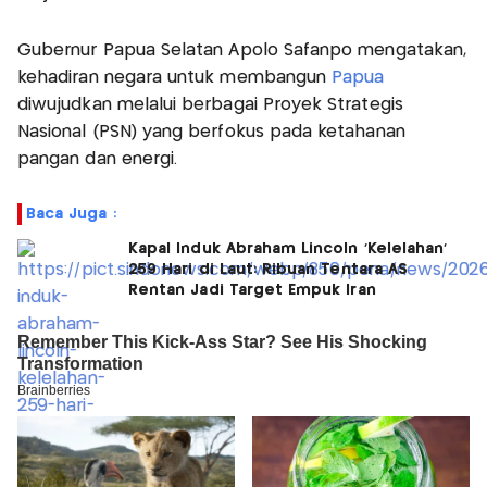
Gubernur Papua Selatan Apolo Safanpo mengatakan,
kehadiran negara untuk membangun
Papua
diwujudkan melalui berbagai Proyek Strategis
Nasional (PSN) yang berfokus pada ketahanan
pangan dan energi.
Baca Juga :
Kapal Induk Abraham Lincoln 'Kelelahan'
259 Hari di Laut: Ribuan Tentara AS
Rentan Jadi Target Empuk Iran