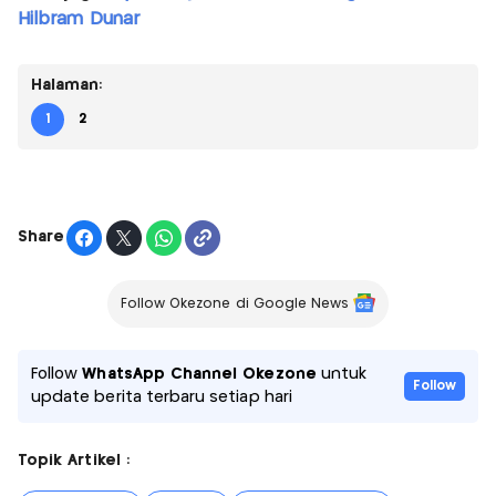
Hilbram Dunar
Halaman:
1
2
Share
Follow Okezone di Google News
Follow
WhatsApp Channel Okezone
untuk
Follow
update berita terbaru setiap hari
Topik Artikel :