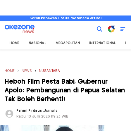
Scroll kebawah untuk membaca artikel
HOME
NASIONAL
MEGAPOLITAN
INTERNATIONAL
NU
HOME
NEWS
NUSANTARA
Heboh Film Pesta Babi, Gubernur
Apolo: Pembangunan di Papua Selatan
Tak Boleh Berhenti!
Fahmi Firdaus
,
Jurnalis
Rabu, 10 Juni 2026 |19:23 WIB