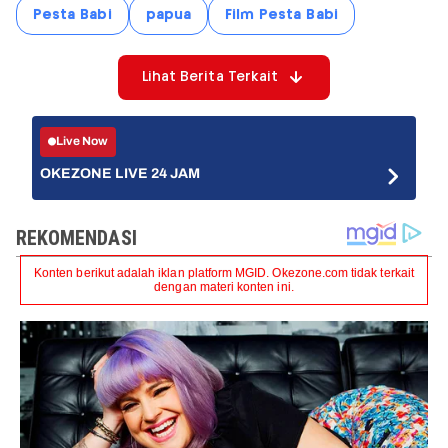
Pesta Babi
papua
Film Pesta Babi
Lihat Berita Terkait
Live Now
OKEZONE LIVE 24 JAM