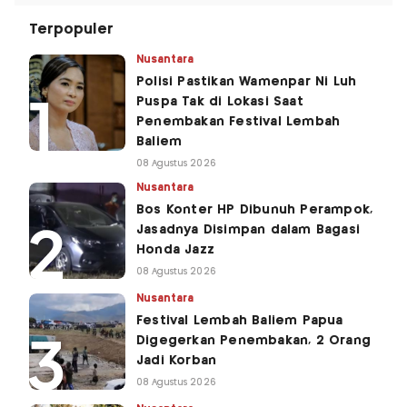
Terpopuler
Nusantara
Polisi Pastikan Wamenpar Ni Luh
Puspa Tak di Lokasi Saat
Penembakan Festival Lembah
Baliem
08 Agustus 2026
Nusantara
Bos Konter HP Dibunuh Perampok,
Jasadnya Disimpan dalam Bagasi
Honda Jazz
08 Agustus 2026
Nusantara
Festival Lembah Baliem Papua
Digegerkan Penembakan, 2 Orang
Jadi Korban
08 Agustus 2026