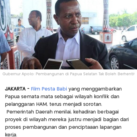
Gubernur Apolo: Pembangunan di Papua Selatan Tak Boleh Berhenti!
JAKARTA -
Film Pesta Babi
yang menggambarkan
Papua semata mata sebagai wilayah konflik dan
pelanggaran HAM, terus menjadi sorotan.
Pemerintah Daerah menilai, kehadiran berbagai
proyek di wilayah mereka justru menjadi bagian dari
proses pembangunan dan penciptaaan lapangan
kerja.