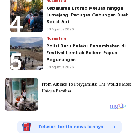
Nusantara
Kebakaran Bromo Meluas hingga
Lumajang, Petugas Gabungan Buat
Sekat Api
08 Agustus 2026
Nusantara
Polisi Buru Pelaku Penembakan di
Festival Lembah Baliem Papua
Pegunungan
08 Agustus 2026
Telusuri berita news lainnya