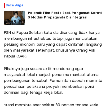
Baca Juga :
Polemik Film Pesta Babi, Pengamat Soroti
3 Modus Propaganda Disintegrasi
PSN di Papua Selatan kata dia dirancang tidak hanya
membangun infrastruktur, tetapi juga menciptakan
peluang ekonomi baru yang dapat dinikmati langsung
oleh masyarakat setempat, khususnya Orang Asli
Papua (OAP).
Pihaknya juga secara aktif mendorong agar
masyarakat lokal menjadi penerima manfaat utama
pembangunan tersebut. Pemerintah daerah meminta
perusahaan pelaksana proyek memberikan porsi
dominan bagi tenaga kerja lokal.
"Kami meminta agar sekitar 80 persen tenaga kerja