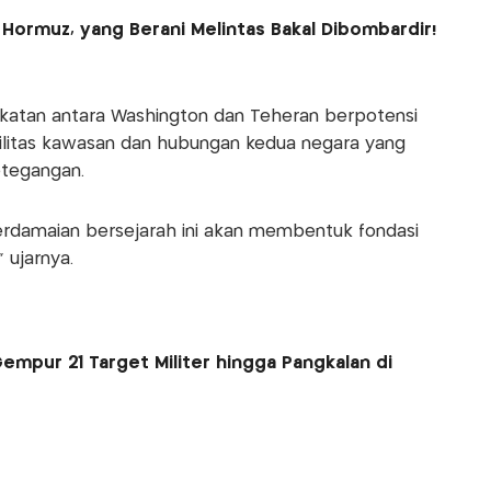
 Hormuz, yang Berani Melintas Bakal Dibombardir!
akatan antara Washington dan Teheran berpotensi
ilitas kawasan dan hubungan kedua negara yang
etegangan.
rdamaian bersejarah ini akan membentuk fondasi
 ujarnya.
Gempur 21 Target Militer hingga Pangkalan di