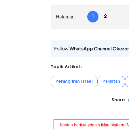
Halaman:
1
2
Follow
WhatsApp Channel Okezo
Topik Artikel :
Perang Iran Israel
Pakistan
Share