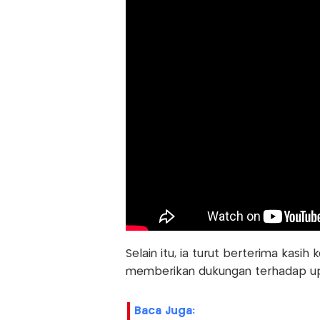
Selain itu, ia turut berterima kasi
memberikan dukungan terhadap upa
Baca Juga: