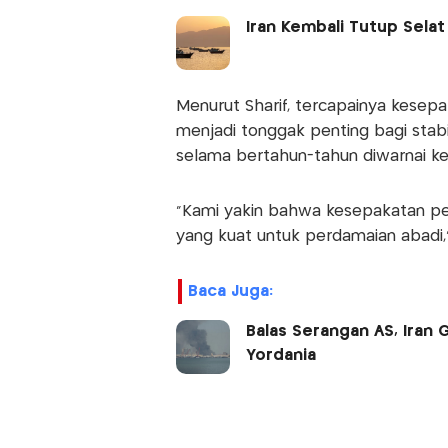
Iran Kembali Tutup Selat
Menurut Sharif, tercapainya kesep
menjadi tonggak penting bagi stab
selama bertahun-tahun diwarnai k
"Kami yakin bahwa kesepakatan pe
yang kuat untuk perdamaian abadi,"
Baca Juga:
Balas Serangan AS, Iran 
Yordania