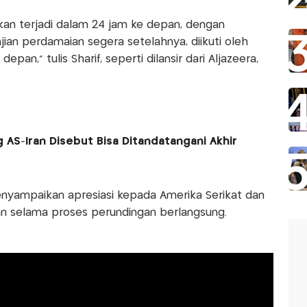
 akan terjadi dalam 24 jam ke depan, dengan
ian perdamaian segera setelahnya, diikuti oleh
pan," tulis Sharif, seperti dilansir dari Aljazeera,
AS-Iran Disebut Bisa Ditandatangani Akhir
nyampaikan apresiasi kepada Amerika Serikat dan
an selama proses perundingan berlangsung.