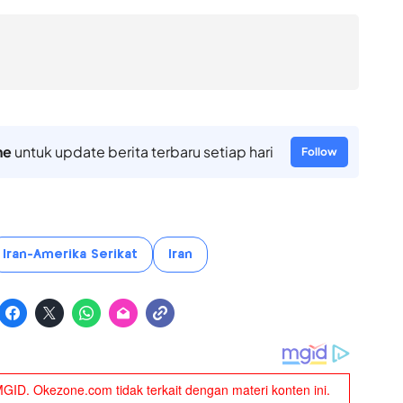
ne
untuk update berita terbaru setiap hari
Follow
Iran-Amerika Serikat
Iran