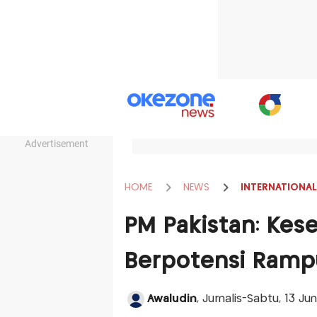
Advertisement
HOME
NEWS
INTERNATIONAL
PM Pakistan: Kes
Berpotensi Ramp
Awaludin
, Jurnalis-Sabtu, 13 Ju