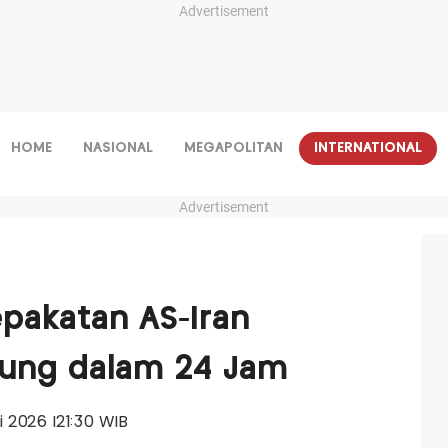
Advertisement
HOME
NASIONAL
MEGAPOLITAN
INTERNATIONAL
Advertisement
epakatan AS-Iran
ung dalam 24 Jam
ni 2026 |21:30 WIB