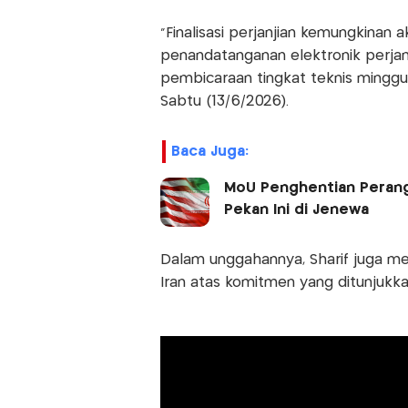
"Finalisasi perjanjian kemungkinan
penandatanganan elektronik perjanj
pembicaraan tingkat teknis minggu de
Sabtu (13/6/2026).
Baca Juga:
MoU Penghentian Perang 
Pekan Ini di Jenewa
Dalam unggahannya, Sharif juga me
Iran atas komitmen yang ditunjukk