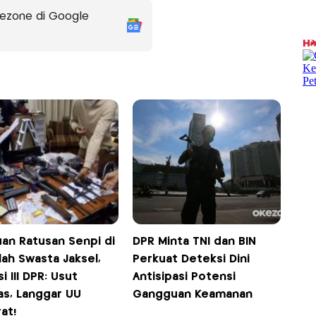
ezone di Google
an Ratusan Senpi di
DPR Minta TNI dan BIN
ah Swasta Jaksel,
Perkuat Deteksi Dini
i III DPR: Usut
Antisipasi Potensi
as, Langgar UU
Gangguan Keamanan
at!