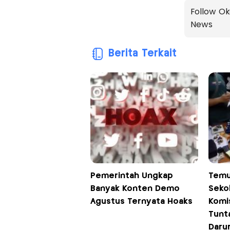
Follow Ok
News
Berita Terkait
Pemerintah Ungkap
Temu
Banyak Konten Demo
Sekol
Agustus Ternyata Hoaks
Komis
Tunt
Darur