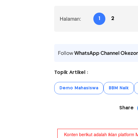
Halaman:
1
2
Follow
WhatsApp Channel Okezo
Topik Artikel :
Demo Mahasiswa
BBM Naik
Share