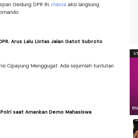
 depan Gedung DPR RI,
massa
aksi langsung
Komando.
PR, Arus Lalu Lintas Jalan Gatot Subroto
nsi Cipayung Menggugat. Ada sejumlah tuntutan
I-Polri saat Amankan Demo Mahasiswa