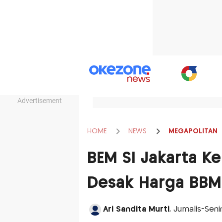
Advertisement
HOME
NEWS
MEGAPOLITAN
BEM SI Jakarta K
Desak Harga BBM
Ari Sandita Murti
, Jurnalis-Seni