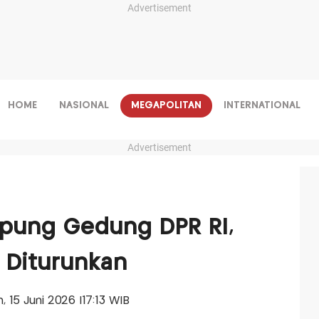
Advertisement
HOME
NASIONAL
MEGAPOLITAN
INTERNATIONAL
Advertisement
epung Gedung DPR RI,
 Diturunkan
n, 15 Juni 2026 |17:13 WIB