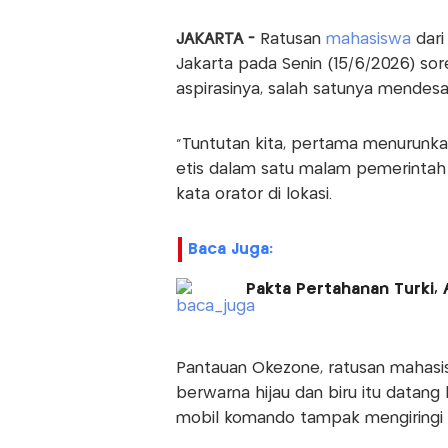
JAKARTA -
Ratusan
mahasiswa
dari
Jakarta pada Senin (15/6/2026) s
aspirasinya, salah satunya mende
"Tuntutan kita, pertama menurunka
etis dalam satu malam pemerintah 
kata orator di lokasi.
Baca Juga:
Pakta Pertahanan Turki, 
Pantauan Okezone, ratusan maha
berwarna hijau dan biru itu datang
mobil komando tampak mengiringi p