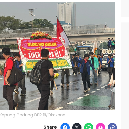
a Kepung Gedung DPR RI/Okezone
Share