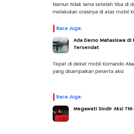
Namun tidak lama setelah tiba di
melakukan orasinya di atas mobil 
Baca Juga:
Ada Demo Mahasiswa di D
Tersendat
Tepat di dekat mobil Komando Alia
yang disampaikan peserta aksi.
Baca Juga:
Megawati Sindir Aksi TN