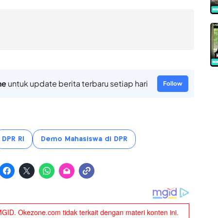
ne
untuk update berita terbaru setiap hari
Follow
DPR RI
Demo Mahasiswa di DPR