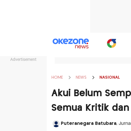
Advertisement
HOME
NEWS
NASIONAL
Akui Belum Sempu
Semua Kritik da
Puteranegara Batubara
, Jurn