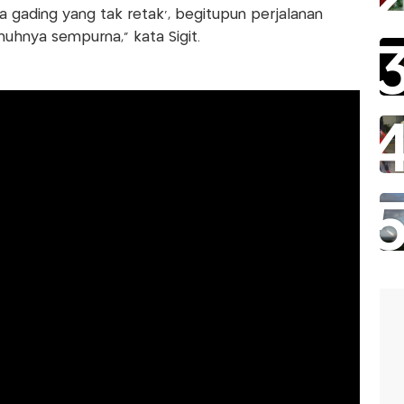
 gading yang tak retak', begitupun perjalanan
uhnya sempurna," kata Sigit.