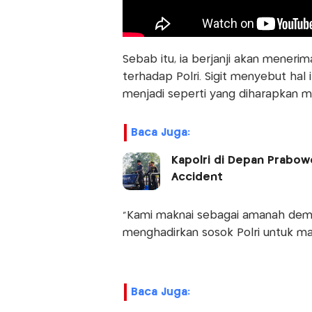
Sebab itu, ia berjanji akan menerim
terhadap Polri. Sigit menyebut hal 
menjadi seperti yang diharapkan m
Baca Juga:
Kapolri di Depan Prabowo
Accident
"Kami maknai sebagai amanah dem
menghadirkan sosok Polri untuk masy
Baca Juga: