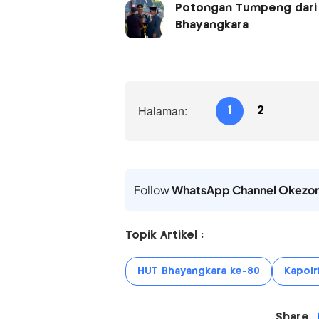
Potongan Tumpeng dari 
Bhayangkara
Halaman:
1
2
Follow
WhatsApp Channel Okezo
Topik Artikel :
HUT Bhayangkara ke-80
Kapolr
Share