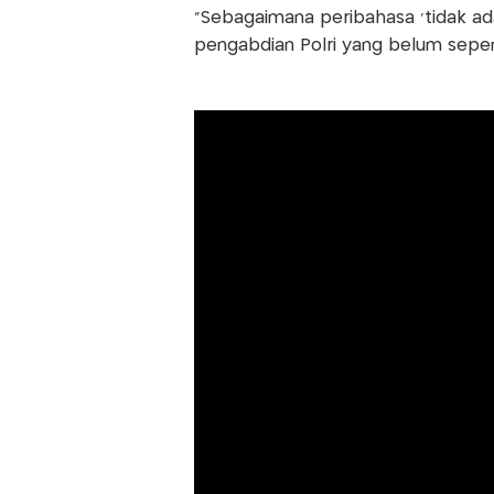
"Sebagaimana peribahasa 'tidak ada
pengabdian Polri yang belum sepen