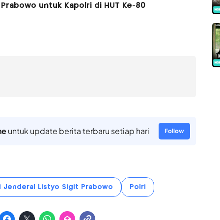
Prabowo untuk Kapolri di HUT Ke-80
ne
untuk update berita terbaru setiap hari
Follow
i Jenderal Listyo Sigit Prabowo
Polri