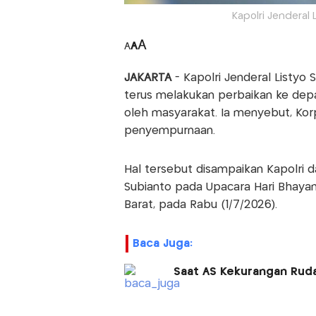
Kapolri Jenderal L
A
A
A
JAKARTA
- Kapolri Jenderal Listyo
terus melakukan perbaikan ke dep
oleh masyarakat. Ia menyebut, Ko
penyempurnaan.
Hal tersebut disampaikan Kapolri
Subianto pada Upacara Hari Bhayang
Barat, pada Rabu (1/7/2026).
Baca Juga:
Saat AS Kekurangan Rudal