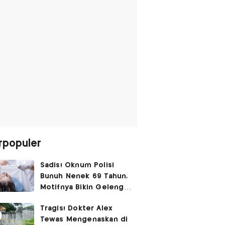
rpopuler
Sadis! Oknum Polisi
Bunuh Nenek 69 Tahun,
Motifnya Bikin Geleng
Kepala
Tragis! Dokter Alex
Tewas Mengenaskan di