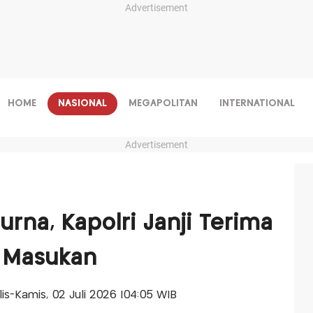
Advertisement
HOME
NASIONAL
MEGAPOLITAN
INTERNATIONAL
Advertisement
rna, Kapolri Janji Terima
n Masukan
alis-Kamis, 02 Juli 2026 |04:05 WIB