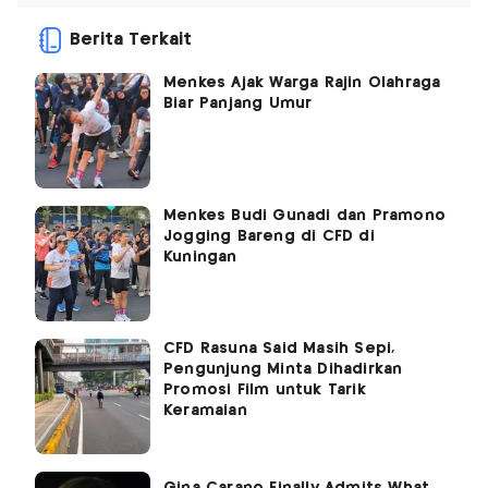
Berita Terkait
Menkes Ajak Warga Rajin Olahraga
Biar Panjang Umur
Menkes Budi Gunadi dan Pramono
Jogging Bareng di CFD di
Kuningan
CFD Rasuna Said Masih Sepi,
Pengunjung Minta Dihadirkan
Promosi Film untuk Tarik
Keramaian