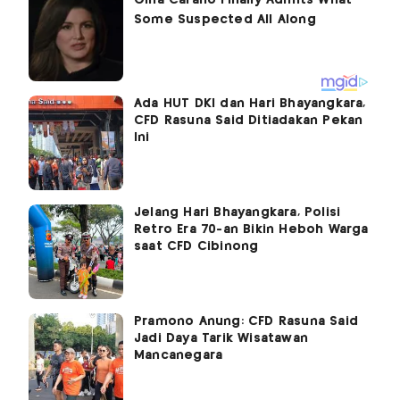
Ada HUT DKI dan Hari Bhayangkara,
CFD Rasuna Said Ditiadakan Pekan
Ini
Jelang Hari Bhayangkara, Polisi
Retro Era 70-an Bikin Heboh Warga
saat CFD Cibinong
Pramono Anung: CFD Rasuna Said
Jadi Daya Tarik Wisatawan
Mancanegara