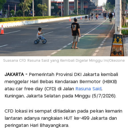
Suasana CFD Rasuna Said yang Kembali Digelar Minggu Ini/Okezone
JAKARTA -
Pemerintah Provinsi DKI Jakarta kembali
menggelar Hari Bebas Kendaraan Bermotor (HBKB)
atau car free day (CFD) di Jalan
Rasuna Said
,
Kuningan, Jakarta Selatan pada Minggu (5/7/2026).
CFD lokasi ini sempat ditiadakan pada pekan kemarin
lantaran adanya rangkaian HUT ke-499 Jakarta dan
peringatan Hari Bhayangkara.