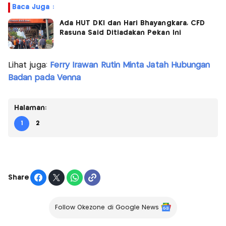
Baca Juga :
Ada HUT DKI dan Hari Bhayangkara, CFD
Rasuna Said Ditiadakan Pekan Ini
Lihat juga:
Ferry Irawan Rutin Minta Jatah Hubungan
Badan pada Venna
Halaman:
1
2
Share
Follow Okezone di Google News