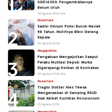
SGD14.000, Pengembaliannya
Belum Utuh
06 Agustus 2026 WIB
Nusantara
Sadis! Oknum Polisi Bunuh Nenek
69 Tahun, Motifnya Bikin Geleng
Kepala
05 Agustus 2026
Megapolitan
Pengakuan Mengejutkan Saepul
Pelaku Mutilasi Depok: Murka
Digerayangi Korban di Kontrakan
06 Agustus 2026 WIB
Nusantara
Tragis! Dokter Alex Tewas
Mengenaskan di Samping RSUD
Siak Akibat Suntikan Rocuronium
05 Agustus 2026
Megapolitan