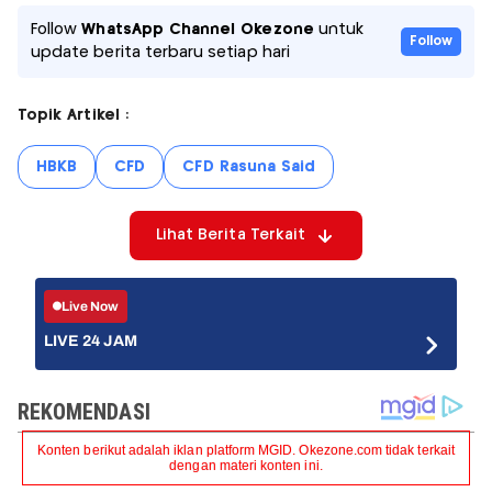
Follow
WhatsApp Channel Okezone
untuk
Follow
update berita terbaru setiap hari
Topik Artikel :
HBKB
CFD
CFD Rasuna Said
Lihat Berita Terkait
Live Now
LIVE 24 JAM