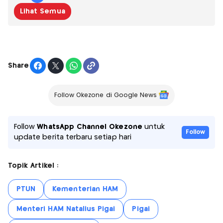
Lihat Semua
Share
Follow Okezone di Google News
Follow
WhatsApp Channel Okezone
untuk
Follow
update berita terbaru setiap hari
Topik Artikel :
PTUN
Kementerian HAM
Menteri HAM Natalius Pigai
Pigai