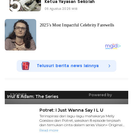
Ketua Yayasan Sekolah
06 Agustus 2026 WIB
Telusuri berita news lainnya