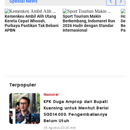
Terpopuler
Nasional
KPK Duga Amplop dari Bupati
Kuansing untuk Menhut Berisi
SGD14.000, Pengembaliannya
Belum Utuh
06 Agustus 2026 WIB