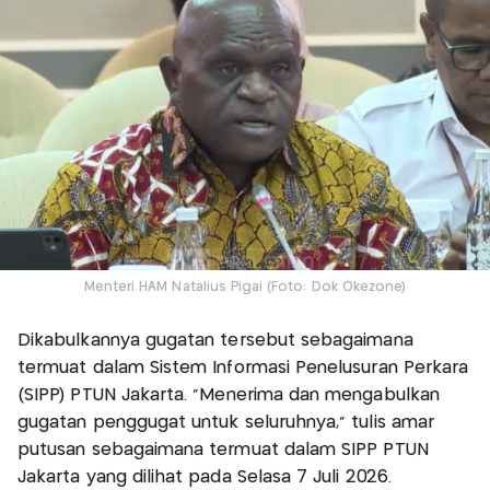
Menteri HAM Natalius Pigai (Foto: Dok Okezone)
Dikabulkannya gugatan tersebut sebagaimana
termuat dalam Sistem Informasi Penelusuran Perkara
(SIPP) PTUN Jakarta. "Menerima dan mengabulkan
gugatan penggugat untuk seluruhnya," tulis amar
putusan sebagaimana termuat dalam SIPP PTUN
Jakarta yang dilihat pada Selasa 7 Juli 2026.