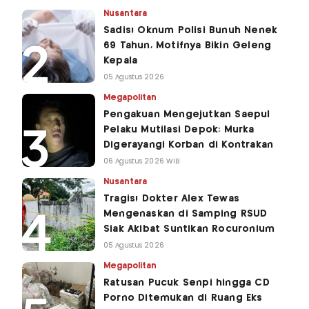
Nusantara
Sadis! Oknum Polisi Bunuh Nenek
69 Tahun, Motifnya Bikin Geleng
Kepala
05 Agustus 2026
Megapolitan
Pengakuan Mengejutkan Saepul
Pelaku Mutilasi Depok: Murka
Digerayangi Korban di Kontrakan
06 Agustus 2026 WIB
Nusantara
Tragis! Dokter Alex Tewas
Mengenaskan di Samping RSUD
Siak Akibat Suntikan Rocuronium
05 Agustus 2026
Megapolitan
Ratusan Pucuk Senpi hingga CD
Porno Ditemukan di Ruang Eks