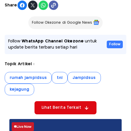
Share
Follow Okezone di Google News
Follow
WhatsApp Channel Okezone
untuk
Follow
update berita terbaru setiap hari
Topik Artikel :
rumah jampidsus
tni
Jampidsus
kejagung
Lihat Berita Terkait
Live Now