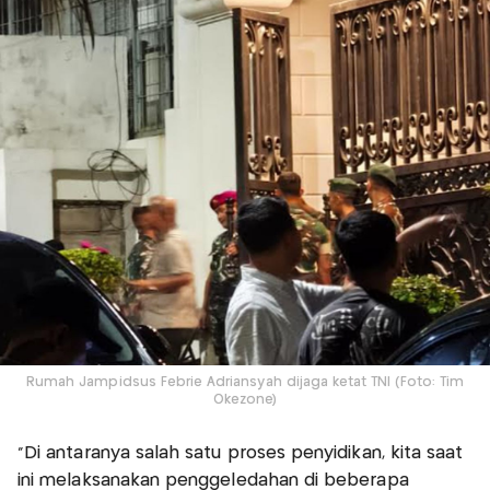
Rumah Jampidsus Febrie Adriansyah dijaga ketat TNI (Foto: Tim
Okezone)
“Di antaranya salah satu proses penyidikan, kita saat
ini melaksanakan penggeledahan di beberapa