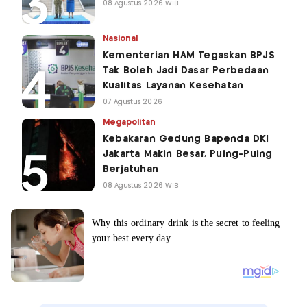
08 Agustus 2026 WIB
Nasional
Kementerian HAM Tegaskan BPJS
Tak Boleh Jadi Dasar Perbedaan
Kualitas Layanan Kesehatan
07 Agustus 2026
Megapolitan
Kebakaran Gedung Bapenda DKI
Jakarta Makin Besar, Puing-Puing
Berjatuhan
08 Agustus 2026 WIB