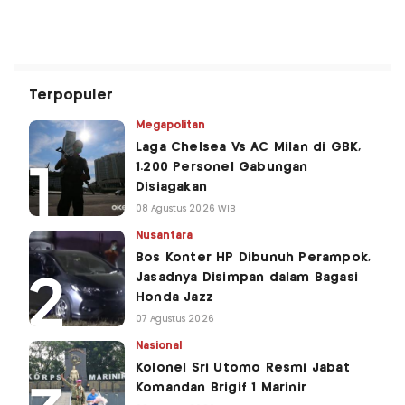
Terpopuler
Megapolitan
Laga Chelsea Vs AC Milan di GBK,
1.200 Personel Gabungan
Disiagakan
08 Agustus 2026 WIB
Nusantara
Bos Konter HP Dibunuh Perampok,
Jasadnya Disimpan dalam Bagasi
Honda Jazz
07 Agustus 2026
Nasional
Kolonel Sri Utomo Resmi Jabat
Komandan Brigif 1 Marinir