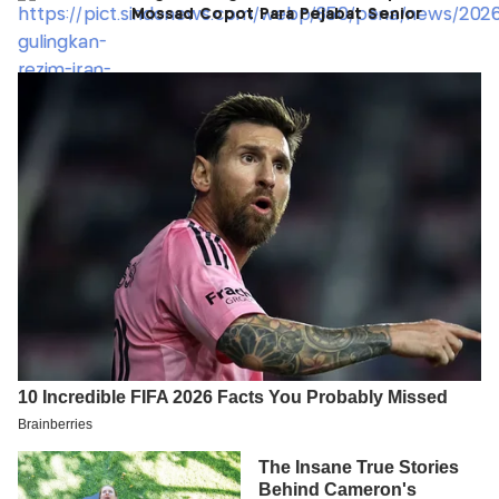
Mossad Copot Para Pejabat Senior