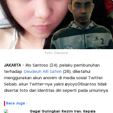
Foto: Okezone
JAKARTA
- Rio Santoso (24), pelaku pembunuhan
terhadap
Deudeuh Alfi Sahrin
(26), diketahui
menggunakan akun anonim di media sosial Twitter.
Sebab, akun Twitter-nya yakni @yoyo06santos tidak
disertai foto dan identitas diri seperti pada umumnya.
Baca Juga :
Gagal Gulingkan Rezim Iran, Kepala