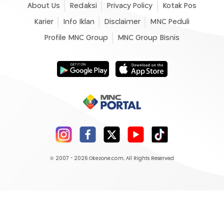
About Us
Redaksi
Privacy Policy
Kotak Pos
Karier
Info Iklan
Disclaimer
MNC Peduli
Profile MNC Group
MNC Group Bisnis
© 2007 - 2026
Okezone.com
, All Rights Reserved