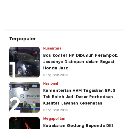
Terpopuler
Nusantara
Bos Konter HP Dibunuh Perampok,
Jasadnya Disimpan dalam Bagasi
Honda Jazz
07 Agustus 2026
Nasional
Kementerian HAM Tegaskan BPJS
Tak Boleh Jadi Dasar Perbedaan
Kualitas Layanan Kesehatan
07 Agustus 2026
Megapolitan
Kebakaran Gedung Bapenda DKI