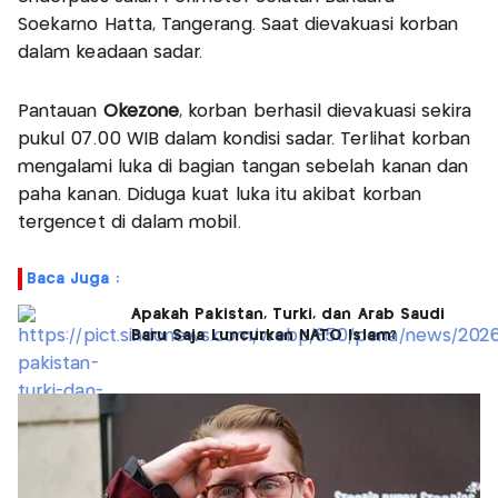
Soekarno Hatta, Tangerang. Saat dievakuasi korban
dalam keadaan sadar.
Pantauan
Okezone
, korban berhasil dievakuasi sekira
pukul 07.00 WIB dalam kondisi sadar. Terlihat korban
mengalami luka di bagian tangan sebelah kanan dan
paha kanan. Diduga kuat luka itu akibat korban
tergencet di dalam mobil.
Baca Juga :
Apakah Pakistan, Turki, dan Arab Saudi
Baru Saja Luncurkan NATO Islam?