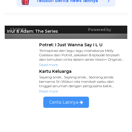
Telusuri berita news lainnya