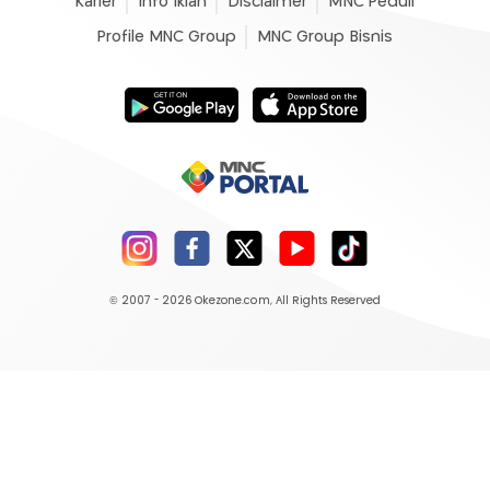
Karier
Info Iklan
Disclaimer
MNC Peduli
Profile MNC Group
MNC Group Bisnis
© 2007 - 2026
Okezone.com
, All Rights Reserved