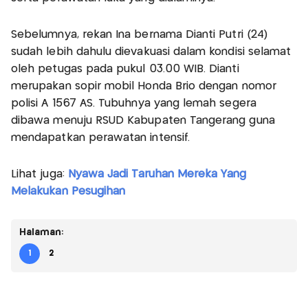
serta perawatan luka yang dialaminya.
Sebelumnya, rekan Ina bernama Dianti Putri (24)
sudah lebih dahulu dievakuasi dalam kondisi selamat
oleh petugas pada pukul 03.00 WIB. Dianti
merupakan sopir mobil Honda Brio dengan nomor
polisi A 1567 AS. Tubuhnya yang lemah segera
dibawa menuju RSUD Kabupaten Tangerang guna
mendapatkan perawatan intensif.
Lihat juga:
Nyawa Jadi Taruhan Mereka Yang
Melakukan Pesugihan
Halaman:
1
2