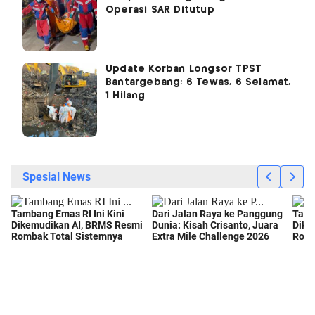
7 Korban Tewas Longsor Gunung
Sampah Bantargebang Ditemukan,
Operasi SAR Ditutup
Update Korban Longsor TPST
Bantargebang: 6 Tewas, 6 Selamat,
1 Hilang