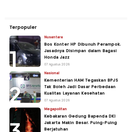
Terpopuler
Nusantara
Bos Konter HP Dibunuh Perampok,
Jasadnya Disimpan dalam Bagasi
Honda Jazz
07 Agustus 2026
Nasional
Kementerian HAM Tegaskan BPJS
Tak Boleh Jadi Dasar Perbedaan
Kualitas Layanan Kesehatan
07 Agustus 2026
Megapolitan
Kebakaran Gedung Bapenda DKI
Jakarta Makin Besar, Puing-Puing