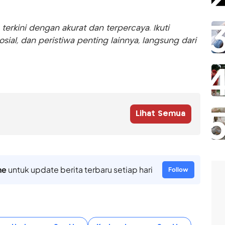
rkini dengan akurat dan terpercaya. Ikuti
sosial, dan peristiwa penting lainnya, langsung dari
Lihat Semua
ne
untuk update berita terbaru setiap hari
Follow