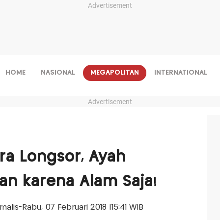
Advertisement
HOME
NASIONAL
MEGAPOLITAN
INTERNATIONAL
Advertisement
a Longsor, Ayah
n karena Alam Saja!
urnalis-Rabu, 07 Februari 2018 |15:41 WIB