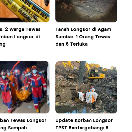
is, 2 Warga Tewas
Tanah Longsor di Agam
imbun Longsor di
Sumbar, 1 Orang Tewas
ng
dan 6 Terluka
rban Tewas Longsor
Update Korban Longsor
ng Sampah
TPST Bantargebang: 6