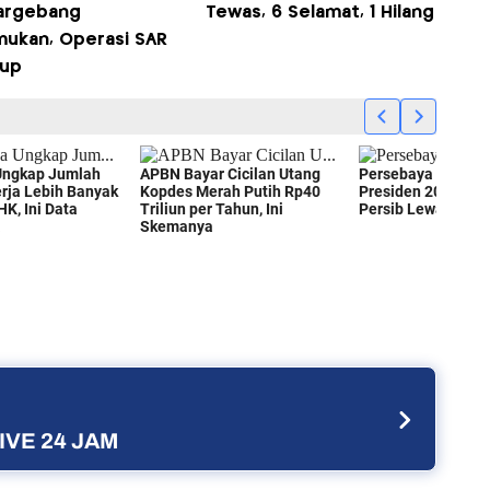
argebang
Tewas, 6 Selamat, 1 Hilang
mukan, Operasi SAR
tup
IVE 24 JAM