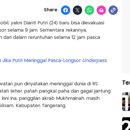
Share
l, yakni Dianti Putri (24) baru bisa dievakuasi
gsor selama 9 jam. Sementara rekannya,
 dari dalam reruntuhan selama 12 jam pasca
Jika Putri Meninggal Pasca-Longsor
Underpass
Te
watan pun dinyatakan meninggal dunia di RS
tah leher, patah pangkal paha dan gagal jantung
 kini Ina, panggilan akrab Mukhmainah, masih
 Siloam, Kabupaten Tangerang.