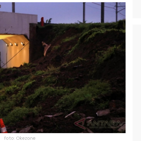
foto: Okezone