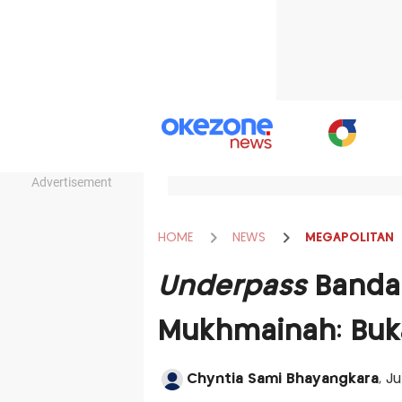
Advertisement
HOME
NEWS
MEGAPOLITAN
Underpass
Bandar
Mukhmainah: Buka
Chyntia Sami Bhayangkara
, J