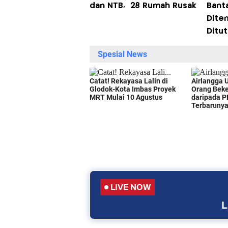
dan NTB, 28 Rumah Rusak
Bant
Dite
Ditu
LIVE NOW
L