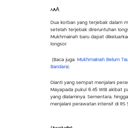
A
A
A
Dua korban yang terjebak dalam mobi
setelah terjebak direruntuhan lon
Mukhmainah baru dapat dikeluarkan
longsor.
(Baca juga:
Mukhmainah Belum Tau 
Bandara
)
Dianti yang sempat menjalani pera
Mayapada pukul 6.45 WIB akibat pa
yang dialaminya. Sementara, hingga
menjalani perawatan intensif di RS