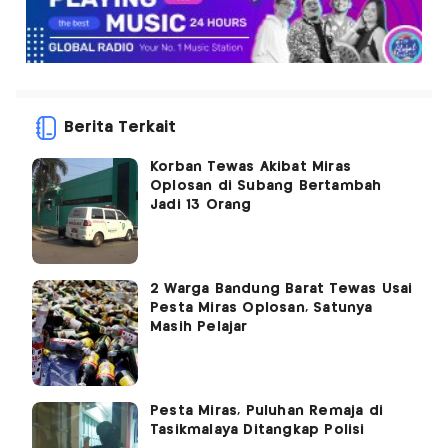
Berita Terkait
Korban Tewas Akibat Miras
Oplosan di Subang Bertambah
Jadi 13 Orang
2 Warga Bandung Barat Tewas Usai
Pesta Miras Oplosan, Satunya
Masih Pelajar
Pesta Miras, Puluhan Remaja di
Tasikmalaya Ditangkap Polisi