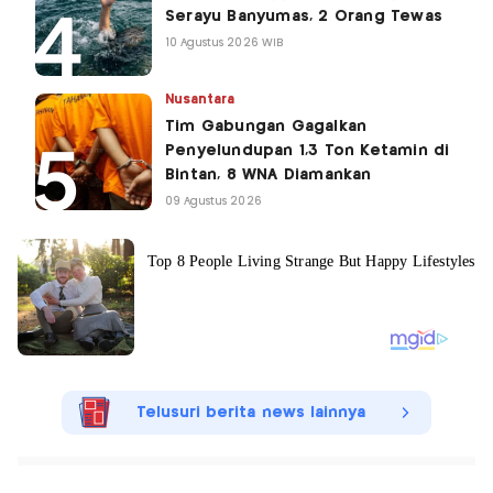
Serayu Banyumas, 2 Orang Tewas
10 Agustus 2026 WIB
Nusantara
Tim Gabungan Gagalkan
Penyelundupan 1,3 Ton Ketamin di
Bintan, 8 WNA Diamankan
09 Agustus 2026
Telusuri berita news lainnya