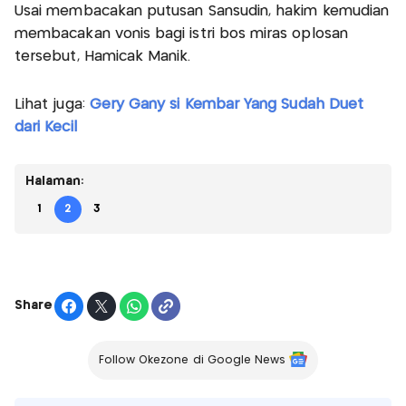
Usai membacakan putusan Sansudin, hakim kemudian
membacakan vonis bagi istri bos miras oplosan
tersebut, Hamicak Manik.
Lihat juga:
Gery Gany si Kembar Yang Sudah Duet
dari Kecil
Halaman:
1
2
3
Share
Follow Okezone di Google News