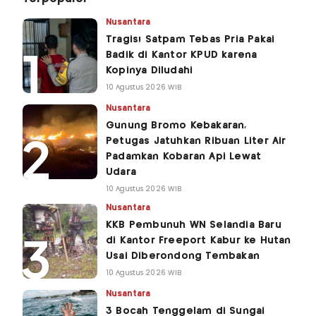
Nusantara
Tragis! Satpam Tebas Pria Pakai
Badik di Kantor KPUD karena
Kopinya Diludahi
10 Agustus 2026 WIB
Nusantara
Gunung Bromo Kebakaran,
Petugas Jatuhkan Ribuan Liter Air
Padamkan Kobaran Api Lewat
Udara
10 Agustus 2026 WIB
Nusantara
KKB Pembunuh WN Selandia Baru
di Kantor Freeport Kabur ke Hutan
Usai Diberondong Tembakan
10 Agustus 2026 WIB
Nusantara
3 Bocah Tenggelam di Sungai