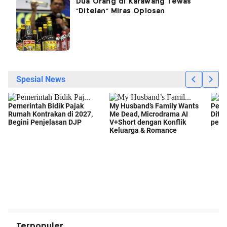
Dua Orang di Karawang Tewas
"Ditelan" Miras Oplosan
Terpopuler