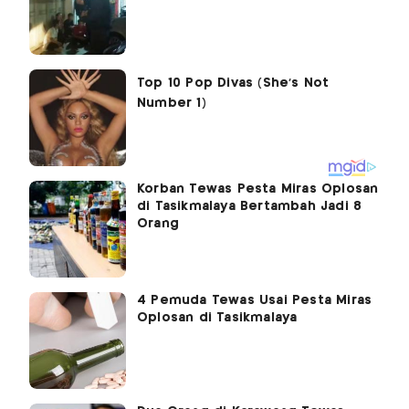
Korban Tewas Pesta Miras Oplosan
di Tasikmalaya Bertambah Jadi 8
Orang
4 Pemuda Tewas Usai Pesta Miras
Oplosan di Tasikmalaya