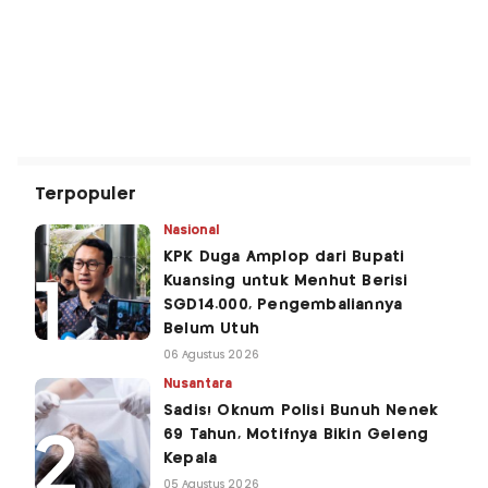
Terpopuler
Nasional
KPK Duga Amplop dari Bupati
Kuansing untuk Menhut Berisi
SGD14.000, Pengembaliannya
Belum Utuh
06 Agustus 2026
Nusantara
Sadis! Oknum Polisi Bunuh Nenek
69 Tahun, Motifnya Bikin Geleng
Kepala
05 Agustus 2026