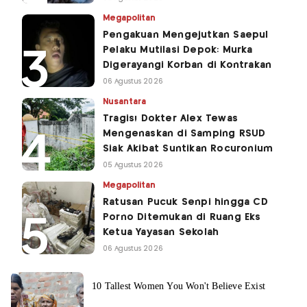
Megapolitan
Pengakuan Mengejutkan Saepul
Pelaku Mutilasi Depok: Murka
Digerayangi Korban di Kontrakan
06 Agustus 2026
Nusantara
Tragis! Dokter Alex Tewas
Mengenaskan di Samping RSUD
Siak Akibat Suntikan Rocuronium
05 Agustus 2026
Megapolitan
Ratusan Pucuk Senpi hingga CD
Porno Ditemukan di Ruang Eks
Ketua Yayasan Sekolah
06 Agustus 2026