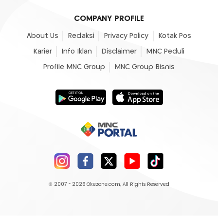
COMPANY PROFILE
About Us
Redaksi
Privacy Policy
Kotak Pos
Karier
Info Iklan
Disclaimer
MNC Peduli
Profile MNC Group
MNC Group Bisnis
© 2007 - 2026
Okezone.com
, All Rights Reserved