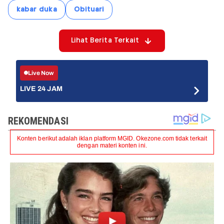
kabar duka
Obituari
Lihat Berita Terkait
Live Now
LIVE 24 JAM