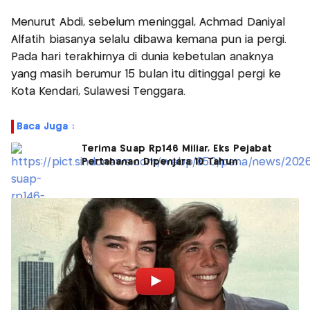
Menurut Abdi, sebelum meninggal, Achmad Daniyal
Alfatih biasanya selalu dibawa kemana pun ia pergi.
Pada hari terakhirnya di dunia kebetulan anaknya
yang masih berumur 15 bulan itu ditinggal pergi ke
Kota Kendari, Sulawesi Tenggara.
Baca Juga :
Terima Suap Rp146 Miliar, Eks Pejabat
Pertahanan Dipenjara 10 Tahun