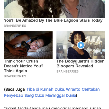
(Baca Juga:
Tiba di Rumah Duka, Wiranto Ceritakan
Penyebab Sang Cucu Meninggal Dunia
)
"Signal tanda-tanda mau meninggal memang sudah