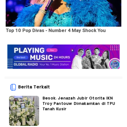
Berita Terkait
Besok, Jenazah Jubir Otorita IKN
Troy Pantouw Dimakamkan di TPU
Tanah Kusir