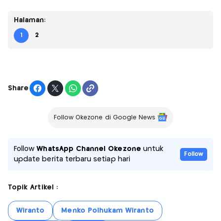
Halaman:
1
2
Share
Follow Okezone di Google News
Follow
WhatsApp Channel Okezone
untuk
Follow
update berita terbaru setiap hari
Topik Artikel :
Wiranto
Menko Polhukam Wiranto