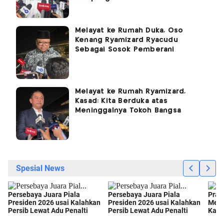
Melayat ke Rumah Duka, Oso
Kenang Ryamizard Ryacudu
Sebagai Sosok Pemberani
Melayat ke Rumah Ryamizard,
Kasad: Kita Berduka atas
Meninggalnya Tokoh Bangsa