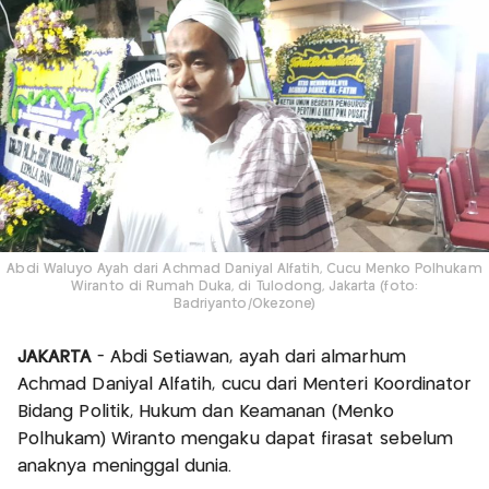
Abdi Waluyo Ayah dari Achmad Daniyal Alfatih, Cucu Menko Polhukam
Wiranto di Rumah Duka, di Tulodong, Jakarta (foto:
Badriyanto/Okezone)
JAKARTA
- Abdi Setiawan, ayah dari almarhum
Achmad Daniyal Alfatih, cucu dari Menteri Koordinator
Bidang Politik, Hukum dan Keamanan (Menko
Polhukam) Wiranto mengaku dapat firasat sebelum
anaknya meninggal dunia.