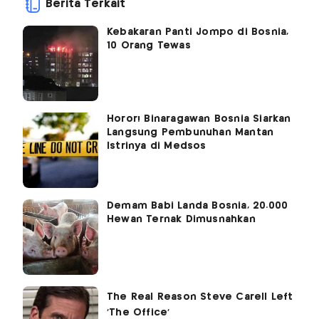
Berita Terkait
Kebakaran Panti Jompo di Bosnia,
10 Orang Tewas
Horor! Binaragawan Bosnia Siarkan
Langsung Pembunuhan Mantan
Istrinya di Medsos
Demam Babi Landa Bosnia, 20.000
Hewan Ternak Dimusnahkan