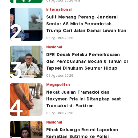
09 Agustus 2026 WIB
International
Sulit Menang Perang, Jenderal
Senior AS Minta Pemerintah
Trump Cari Jalan Damai Lawan Iran
08 Agustus 2026
Nasional
DPR Desak Pelaku Pemerkosaan
dan Pembunuhan Bocah 6 Tahun di
Tapsel Dihukum Seumur Hidup
08 Agustus 2026
Megapolitan
Nekat Jualan Tramadol dan
Hexymer, Pria Ini Ditangkap saat
Transaksi di Parkiran
08 Agustus 2026
Nasional
Pihak Keluarga Resmi Laporkan
Kematian Sutrimo ke Polisi