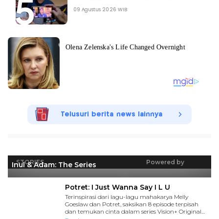
09 Agustus 2026 WIB
Telusuri berita news lainnya