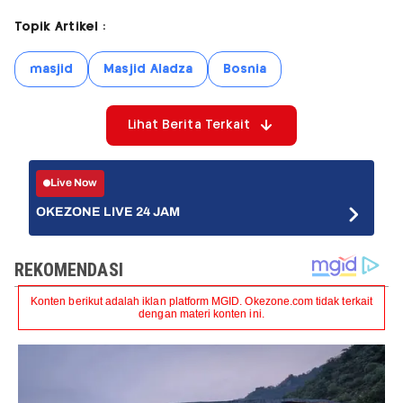
Topik Artikel :
masjid
Masjid Aladza
Bosnia
Lihat Berita Terkait
Live Now
OKEZONE LIVE 24 JAM