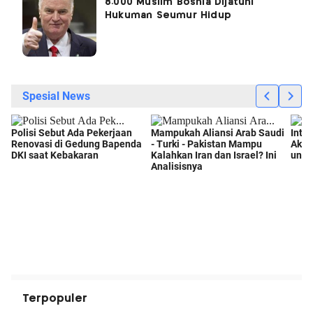
8.000 Muslim Bosnia Dijatuhi
Hukuman Seumur Hidup
Terpopuler