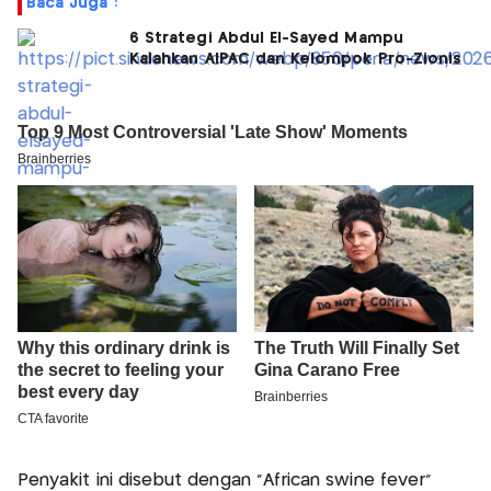
Baca Juga :
6 Strategi Abdul El-Sayed Mampu
Kalahkan AIPAC dan Kelompok Pro-Zionis
Penyakit ini disebut dengan “African swine fever”