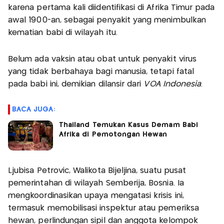
karena pertama kali diidentifikasi di Afrika Timur pada
awal 1900-an, sebagai penyakit yang menimbulkan
kematian babi di wilayah itu.
Belum ada vaksin atau obat untuk penyakit virus
yang tidak berbahaya bagi manusia, tetapi fatal
pada babi ini, demikian dilansir dari
VOA Indonesia
.
BACA JUGA:
Thailand Temukan Kasus Demam Babi
Afrika di Pemotongan Hewan
Ljubisa Petrovic, Walikota Bijeljina, suatu pusat
pemerintahan di wilayah Semberija, Bosnia. Ia
mengkoordinasikan upaya mengatasi krisis ini,
termasuk memobilisasi inspektur atau pemeriksa
hewan, perlindungan sipil dan anggota kelompok