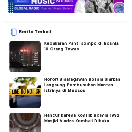
Berita Terkait
Kebakaran Panti Jompo di Bosnia,
10 Orang Tewas
Horor! Binaragawan Bosnia Siarkan
Langsung Pembunuhan Mantan
Istrinya di Medsos
Hancur karena Konflik Bosnia 1992,
Masjid Aladza Kembali Dibuka