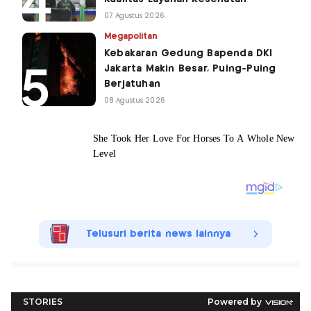
07 Agustus 2026
Megapolitan
Kebakaran Gedung Bapenda DKI
Jakarta Makin Besar, Puing-Puing
Berjatuhan
08 Agustus 2026
Telusuri berita news lainnya