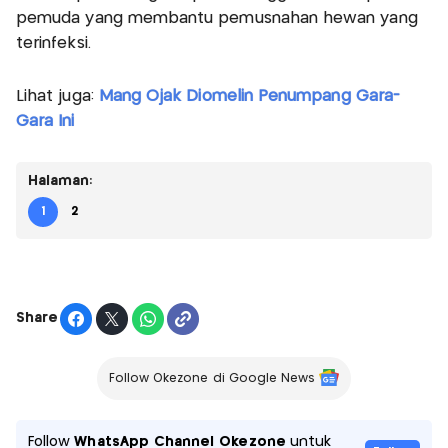
pemuda yang membantu pemusnahan hewan yang
terinfeksi.
Lihat juga:
Mang Ojak Diomelin Penumpang Gara-
Gara Ini
Halaman:
1
2
Share
Follow Okezone di Google News
Follow
WhatsApp Channel Okezone
untuk