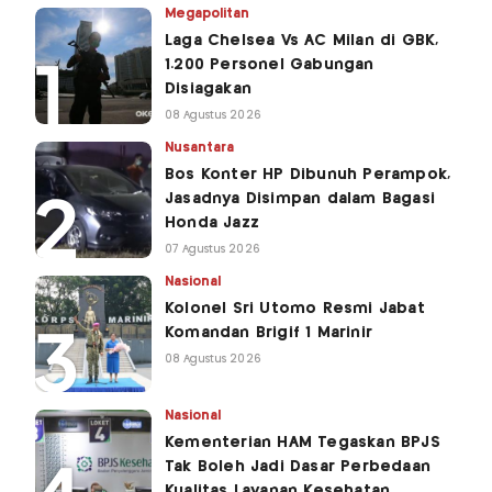
Megapolitan
Laga Chelsea Vs AC Milan di GBK,
1.200 Personel Gabungan
Disiagakan
08 Agustus 2026
Nusantara
Bos Konter HP Dibunuh Perampok,
Jasadnya Disimpan dalam Bagasi
Honda Jazz
07 Agustus 2026
Nasional
Kolonel Sri Utomo Resmi Jabat
Komandan Brigif 1 Marinir
08 Agustus 2026
Nasional
Kementerian HAM Tegaskan BPJS
Tak Boleh Jadi Dasar Perbedaan
Kualitas Layanan Kesehatan