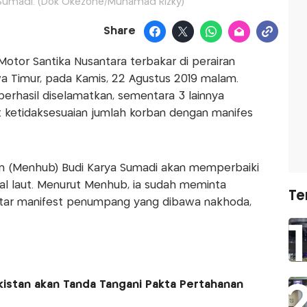
Sumadi. (Dok Okezone/Muhamad Rizky)
Share
Motor Santika Nusantara terbakar di perairan
 Timur, pada Kamis, 22 Agustus 2019 malam.
berhasil diselamatkan, sementara 3 lainnya
 ketidaksesuaian jumlah korban dengan manifes
gan (Menhub) Budi Karya Sumadi akan memperbaiki
 laut. Menurut Menhub, ia sudah meminta
Te
daftar manifest penumpang yang dibawa nakhoda,
akistan akan Tanda Tangani Pakta Pertahanan