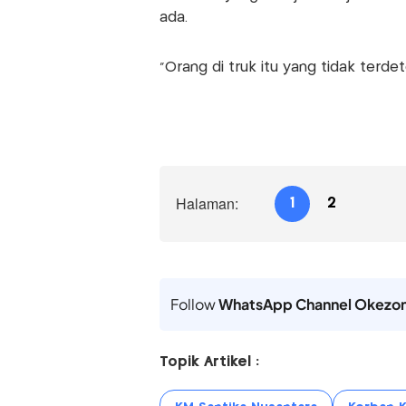
ada.
“Orang di truk itu yang tidak terde
Halaman:
1
2
Follow
WhatsApp Channel Okezo
Topik Artikel :