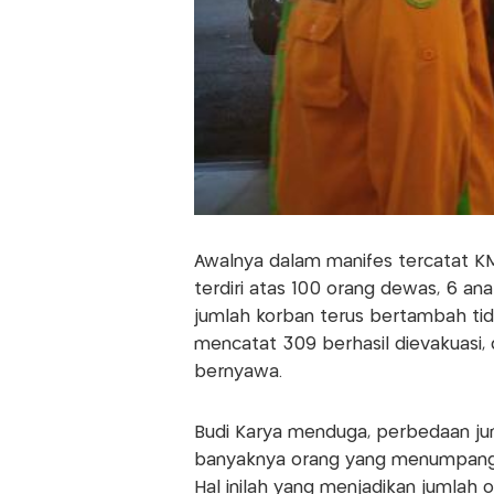
Awalnya dalam manifes tercatat K
terdiri atas 100 orang dewas, 6 ana
jumlah korban terus bertambah tida
mencatat 309 berhasil dievakuasi, 
bernyawa.
Budi Karya menduga, perbedaan ju
banyaknya orang yang menumpang 
Hal inilah yang menjadikan jumlah 