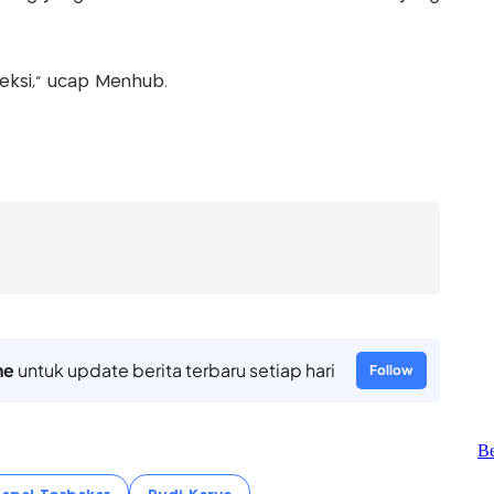
teksi,” ucap Menhub.
ne
untuk update berita terbaru setiap hari
Follow