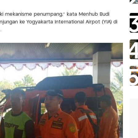
aiki mekanisme penumpang,” kata Menhub Budi
jungan ke Yogyakarta International Airpot (YIA) di
.