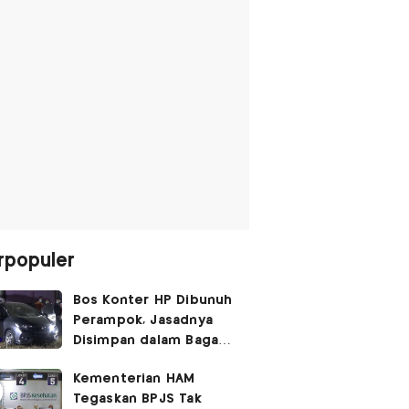
rpopuler
Bos Konter HP Dibunuh
Perampok, Jasadnya
Disimpan dalam Bagasi
Honda Jazz
Kementerian HAM
Tegaskan BPJS Tak