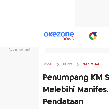
Advertisement
HOME
NEWS
NASIONAL
Penumpang KM Sa
Melebihi Manifes
Pendataan