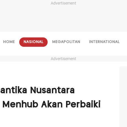
Advertisement
HOME
NASIONAL
MEGAPOLITAN
INTERNATIONAL
Advertisement
ntika Nusantara
, Menhub Akan Perbaiki