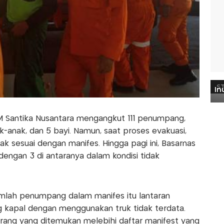
M Santika Nusantara mengangkut 111 penumpang,
k-anak, dan 5 bayi. Namun, saat proses evakuasi,
k sesuai dengan manifes. Hingga pagi ini, Basarnas
dengan 3 di antaranya dalam kondisi tidak
mlah penumpang dalam manifes itu lantaran
kapal dengan menggunakan truk tidak terdata.
orang yang ditemukan melebihi daftar manifest yang