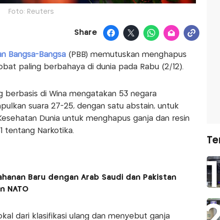
Foto: Reuters
Share
tan Bangsa-Bangsa
(PBB) memutuskan menghapus
 obat paling berbahaya di dunia pada Rabu (2/12).
g berbasis di Wina mengatakan 53 negara
ulkan suara 27-25, dengan satu abstain, untuk
Kesehatan Dunia untuk menghapus ganja dan resin
1 tentang Narkotika.
Te
ahanan Baru dengan Arab Saudi dan Pakistan
en NATO
kal dari klasifikasi ulang dan menyebut ganja