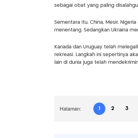
sebagai obat yang paling disalahgu
Sementara itu, China, Mesir, Nigeri
menentang. Sedangkan Ukraina men
Kanada dan Uruguay telah melegal
rekreasi. Langkah ini sepertinya a
lain di dunia juga telah mendekrimin
Halaman:
1
2
3