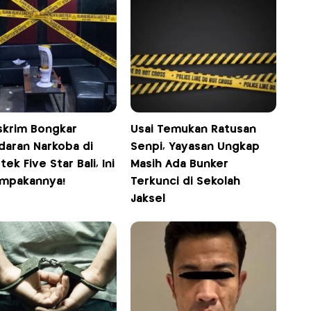
skrim Bongkar
Usai Temukan Ratusan
daran Narkoba di
Senpi, Yayasan Ungkap
tek Five Star Bali, Ini
Masih Ada Bunker
mpakannya!
Terkunci di Sekolah
Jaksel