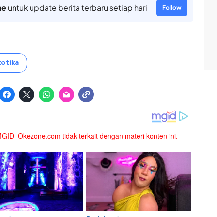
ne
untuk update berita terbaru setiap hari
Follow
kotika