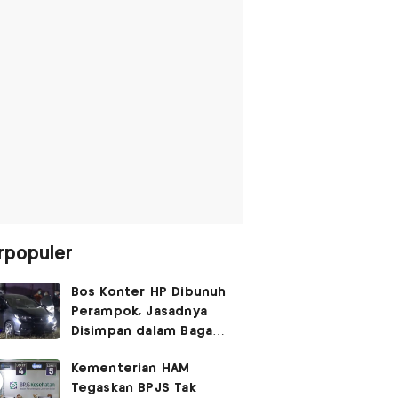
rpopuler
Bos Konter HP Dibunuh
Perampok, Jasadnya
Disimpan dalam Bagasi
Honda Jazz
Kementerian HAM
Tegaskan BPJS Tak