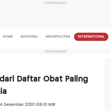
Advertisement
HOME
NASIONAL
MEGAPOLITAN
INTERNATIONAL
Advertisement
dari Daftar Obat Paling
ia
, 04 Desember 2020 |06:01 WIB