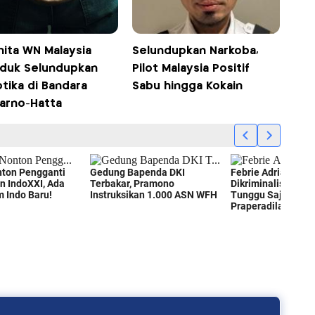
nita WN Malaysia
Selundupkan Narkoba,
iduk Selundupkan
Pilot Malaysia Positif
tika di Bandara
Sabu hingga Kokain
arno-Hatta