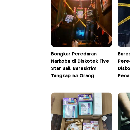
Bongkar Peredaran
Bare
Narkoba di Diskotek Five
Pere
Star Bali, Bareskrim
Disko
Tangkap 53 Orang
Pena