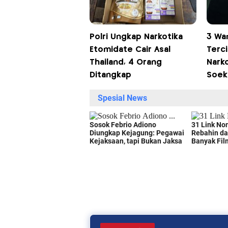
Polri Ungkap Narkotika
3 Wa
Etomidate Cair Asal
Terc
Thailand, 4 Orang
Narko
Ditangkap
Soek