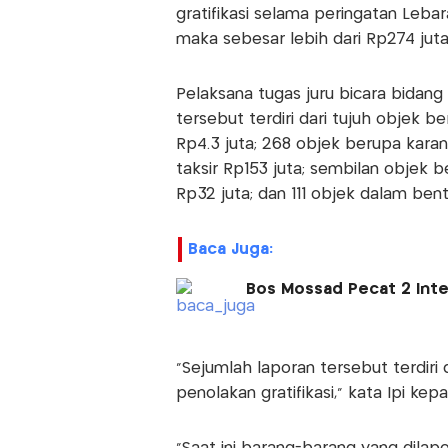
gratifikasi selama peringatan Lebaran
maka sebesar lebih dari Rp274 juta
Pelaksana tugas juru bicara bidang
tersebut terdiri dari tujuh objek b
Rp4.3 juta; 268 objek berupa kara
taksir Rp153 juta; sembilan objek b
Rp32 juta; dan 111 objek dalam bentu
Baca Juga:
Bos Mossad Pecat 2 Intel
"Sejumlah laporan tersebut terdiri
penolakan gratifikasi," kata Ipi ke