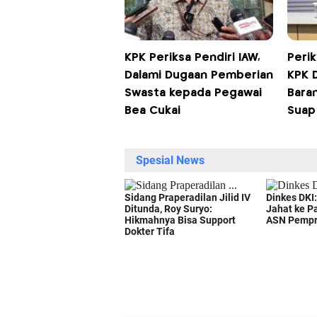
KPK Periksa Pendiri IAW,
Perik
Dalami Dugaan Pemberian
KPK 
Swasta kepada Pegawai
Baran
Bea Cukai
Suap