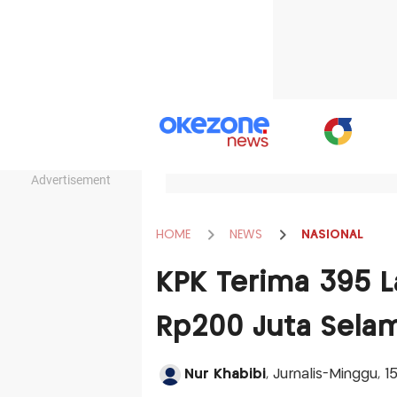
Advertisement
HOME
NEWS
NASIONAL
KPK Terima 395 La
Rp200 Juta Sela
Nur Khabibi
, Jurnalis-Minggu, 