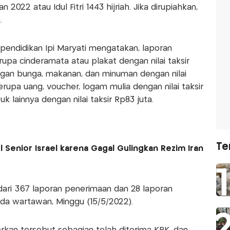
 2022 atau Idul Fitri 1443 hijriah. Jika dirupiahkan,
.
 pendidikan Ipi Maryati mengatakan, laporan
erupa cinderamata atau plakat dengan nilai taksir
ngan bunga, makanan, dan minuman dengan nilai
erupa uang, voucher, logam mulia dengan nilai taksir
k lainnya dengan nilai taksir Rp83 juta.
Te
 Senior Israel karena Gagal Gulingkan Rezim Iran
 dari 367 laporan penerimaan dan 28 laporan
pada wartawan, Minggu (15/5/2022).