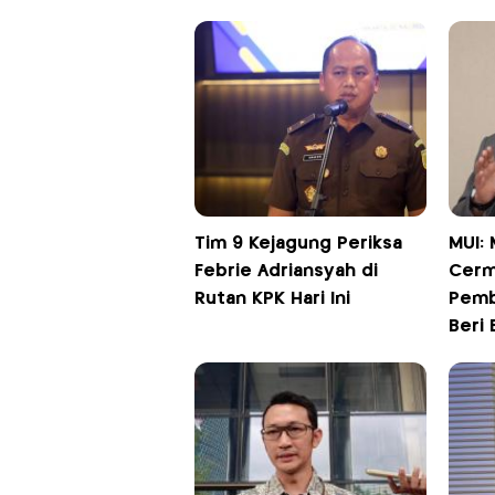
Tim 9 Kejagung Periksa
MUI:
Febrie Adriansyah di
Cerm
Rutan KPK Hari Ini
Pemb
Beri 