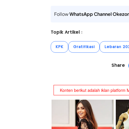
Follow
WhatsApp Channel Okezo
Topik Artikel :
KPK
Gratifikasi
Lebaran 20
Share