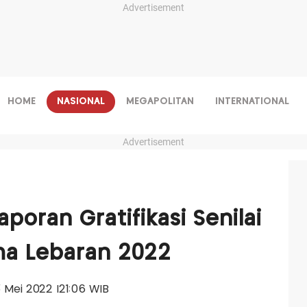
Advertisement
HOME
NASIONAL
MEGAPOLITAN
INTERNATIONAL
Advertisement
poran Gratifikasi Senilai
ma Lebaran 2022
15 Mei 2022 |21:06 WIB