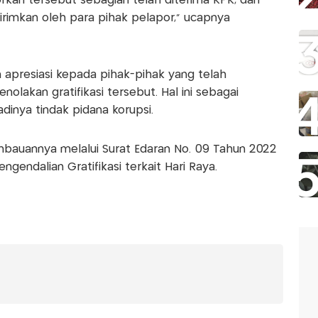
orkan tersebut sebagian telah diterima KPK, dan
irimkan oleh para pihak pelapor," ucapnya
apresiasi kepada pihak-pihak yang telah
akan gratifikasi tersebut. Hal ini sebagai
inya tindak pidana korupsi.
auannya melalui Surat Edaran No. 09 Tahun 2022
gendalian Gratifikasi terkait Hari Raya.