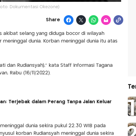
 (Foto: Dokumentasi Okezone)
Share
akibat selang yang diduga bocor di wilayah
 meninggal dunia. Korban meninggal dunia itu atas
ti dan Rudiansyah)," kata Staff Informasi Tagana
n, Rabu (16/11/2022).
Te
an: Terjebak dalam Perang Tanpa Jalan Keluar
i meninggal dunia sekira pukul 22.30 WIB pada
nyusul korban Rudiansyah meninggal dunia sekira