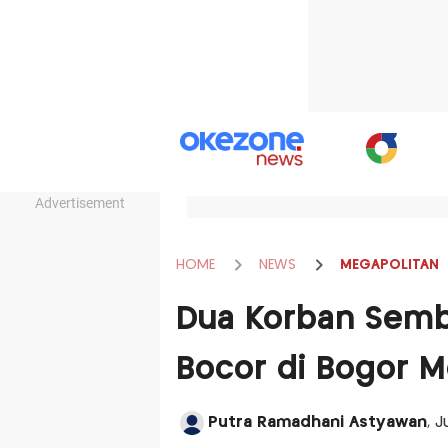
Advertisement
HOME
NEWS
MEGAPOLITAN
Dua Korban Semb
Bocor di Bogor M
Putra Ramadhani Astyawan
, 