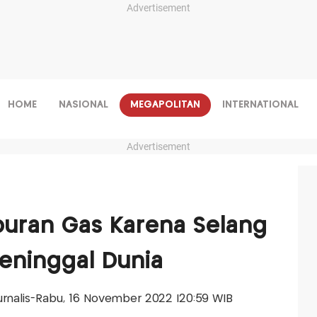
Advertisement
HOME
NASIONAL
MEGAPOLITAN
INTERNATIONAL
Advertisement
uran Gas Karena Selang
eninggal Dunia
Jurnalis-Rabu, 16 November 2022 |20:59 WIB