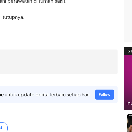
ani perawatan di rumah sakit.
" tutupnya.
ne
untuk update berita terbaru setiap hari
Follow
t