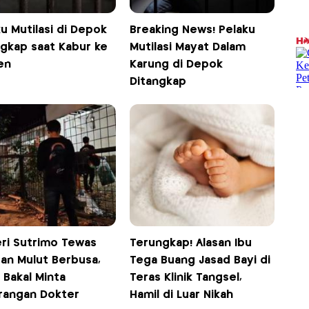
u Mutilasi di Depok
Breaking News! Pelaku
ngkap saat Kabur ke
Mutilasi Mayat Dalam
en
Karung di Depok
Ditangkap
eri Sutrimo Tewas
Terungkap! Alasan Ibu
an Mulut Berbusa,
Tega Buang Jasad Bayi di
i Bakal Minta
Teras Klinik Tangsel,
rangan Dokter
Hamil di Luar Nikah