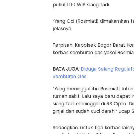
pukul 11.10 WIB siang tadi.
"Yang Oci (Rosmiati) dimakamkan ta
jelasnya.
Terpisah, Kapolsek Bogor Barat K
korban semburan gas yakni Rosmiat
BACA JUGA:
Diduga Selang Regulato
Semburan Gas
"Yang meninggal ibu Rosmiati. Infon
rumah sakit. Lalu saya baru dapat i
siang tadi meninggal di RS Cipto. D
ginjal dan sudah cuci darah," ucap Sr
Sedangkan, untuk tiga korban lainn