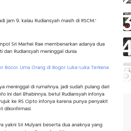
di jam 9, kalau Rudiansyah masih di RSCM,"
ompol Sri Marhei Rae membenarkan adanya dua
i dan Rudiansyah meninggal dunia.
r Bocor, Lima Orang di Bogor Luka-Luka Terkena
ya meninggal di rumahnya, jadi sudah pulang dari
nfo ini dari Bhabinnya, betul Rudiansyah infonya
irujuk ke RS Cipto infonya karena punya penyakit
i dikonfirmasi.
ya yakni Sri Mulyani beserta dua anaknya yang