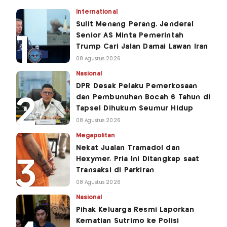
International
Sulit Menang Perang, Jenderal
Senior AS Minta Pemerintah
Trump Cari Jalan Damai Lawan Iran
08 Agustus 2026
Nasional
DPR Desak Pelaku Pemerkosaan
dan Pembunuhan Bocah 6 Tahun di
Tapsel Dihukum Seumur Hidup
08 Agustus 2026
Megapolitan
Nekat Jualan Tramadol dan
Hexymer, Pria Ini Ditangkap saat
Transaksi di Parkiran
08 Agustus 2026
Nasional
Pihak Keluarga Resmi Laporkan
Kematian Sutrimo ke Polisi