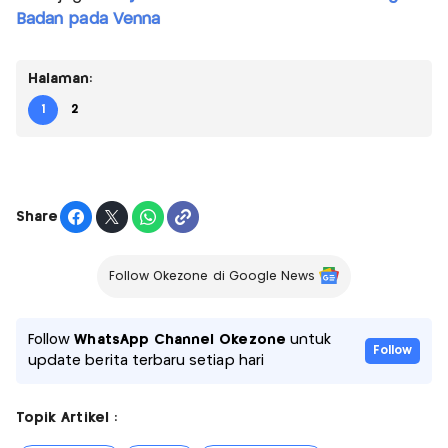
Badan pada Venna
Halaman:
1
2
Share
Follow Okezone di Google News
Follow
WhatsApp Channel Okezone
untuk
Follow
update berita terbaru setiap hari
Topik Artikel :