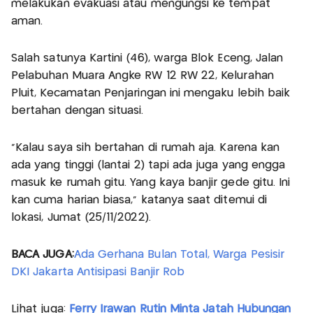
melakukan evakuasi atau mengungsi ke tempat
aman.
Salah satunya Kartini (46), warga Blok Eceng, Jalan
Pelabuhan Muara Angke RW 12 RW 22, Kelurahan
Pluit, Kecamatan Penjaringan ini mengaku lebih baik
bertahan dengan situasi.
"Kalau saya sih bertahan di rumah aja. Karena kan
ada yang tinggi (lantai 2) tapi ada juga yang engga
masuk ke rumah gitu. Yang kaya banjir gede gitu. Ini
kan cuma harian biasa," katanya saat ditemui di
lokasi, Jumat (25/11/2022).
BACA JUGA:
Ada Gerhana Bulan Total, Warga Pesisir
DKI Jakarta Antisipasi Banjir Rob
Lihat juga:
Ferry Irawan Rutin Minta Jatah Hubungan