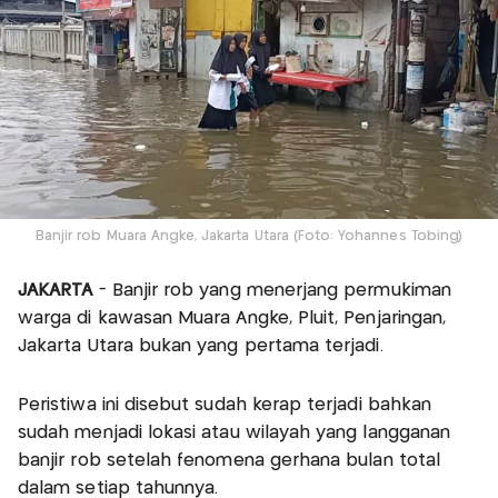
Banjir rob Muara Angke, Jakarta Utara (Foto: Yohannes Tobing)
JAKARTA
- Banjir rob yang menerjang permukiman
warga di kawasan Muara Angke, Pluit, Penjaringan,
Jakarta Utara bukan yang pertama terjadi.
Peristiwa ini disebut sudah kerap terjadi bahkan
sudah menjadi lokasi atau wilayah yang langganan
banjir rob setelah fenomena gerhana bulan total
dalam setiap tahunnya.