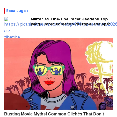
Baca Juga :
Militer AS Tiba-tiba Pecat Jenderal Top
yang Pimpin Komando di Eropa, Ada Apa?