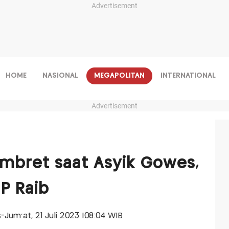
Advertisement
HOME
NASIONAL
MEGAPOLITAN
INTERNATIONAL
Advertisement
jambret saat Asyik Gowes,
P Raib
is-Jum'at, 21 Juli 2023 |08:04 WIB