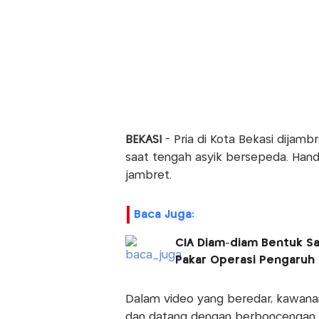
BEKASI
- Pria di Kota Bekasi dijamb
saat tengah asyik bersepeda. Hand
jambret.
Baca Juga:
CIA Diam-diam Bentuk Sa
Pakar Operasi Pengaruh
Dalam video yang beredar, kawan
dan datang dengan berboncengan. 