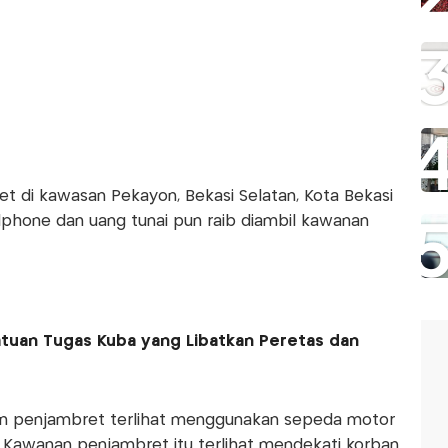
ret di kawasan Pekayon, Bekasi Selatan, Kota Bekasi
phone dan uang tunai pun raib diambil kawanan
tuan Tugas Kuba yang Libatkan Peretas dan
an penjambret terlihat menggunakan sepeda motor
Kawanan penjambret itu terlihat mendekati korban