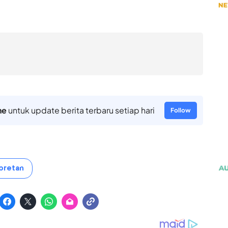
ne
untuk update berita terbaru setiap hari
Follow
bretan