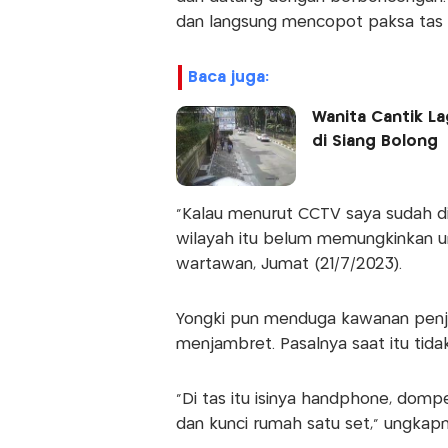
dan langsung mencopot paksa tas 
baca juga:
Wanita Cantik L
di Siang Bolong
“Kalau menurut CCTV saya sudah dik
wilayah itu belum memungkinkan un
wartawan, Jumat (21/7/2023).
Yongki pun menduga kawanan pen
menjambret. Pasalnya saat itu tid
“Di tas itu isinya handphone, domp
dan kunci rumah satu set,” ungkapn