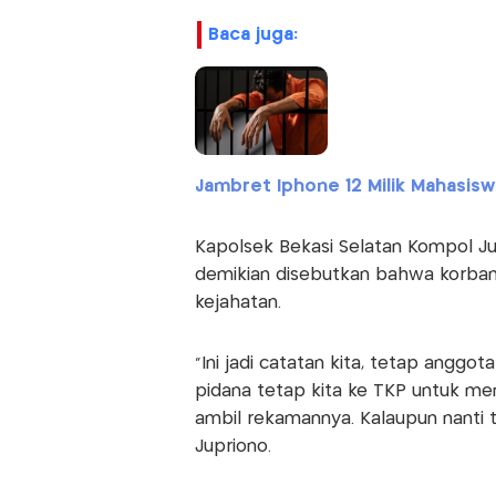
baca juga:
Jambret Iphone 12 Milik Mahasiswa
Kapolsek Bekasi Selatan Kompol J
demikian disebutkan bahwa korban
kejahatan.
“Ini jadi catatan kita, tetap anggo
pidana tetap kita ke TKP untuk me
ambil rekamannya. Kalaupun nanti t
Jupriono.