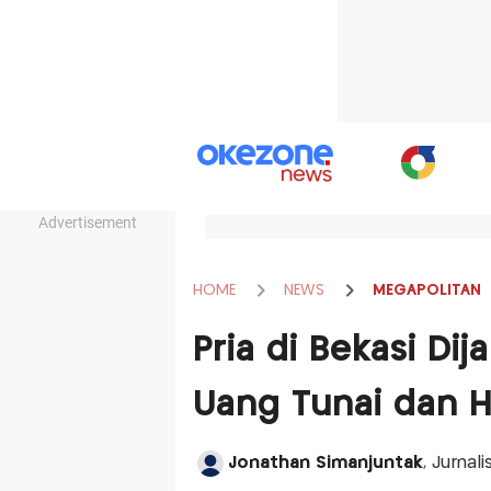
Advertisement
HOME
NEWS
MEGAPOLITAN
Pria di Bekasi Di
Uang Tunai dan H
Jonathan Simanjuntak
, Jurnal