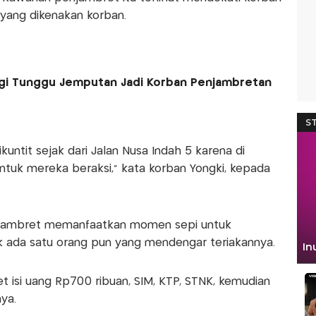
yang dikenakan korban.
agi Tunggu Jemputan Jadi Korban Penjambretan
untit sejak dari Jalan Nusa Indah 5 karena di
tuk mereka beraksi,” kata korban Yongki, kepada
jambret memanfaatkan momen sepi untuk
ak ada satu orang pun yang mendengar teriakannya.
et isi uang Rp700 ribuan, SIM, KTP, STNK, kemudian
ya.