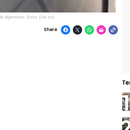
 dijambret. (Foto: Dok Ist)
Share
Te