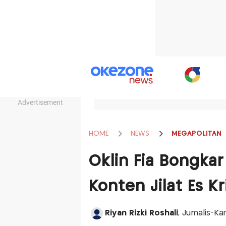
Advertisement
HOME
NEWS
MEGAPOLITAN
Oklin Fia Bongka
Konten Jilat Es 
Riyan Rizki Roshali
, Jurnalis-K