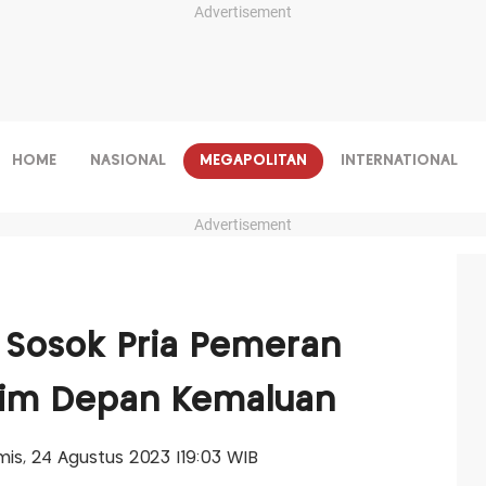
Advertisement
HOME
NASIONAL
MEGAPOLITAN
INTERNATIONAL
Advertisement
r Sosok Pria Pemeran
Krim Depan Kemaluan
amis, 24 Agustus 2023 |19:03 WIB