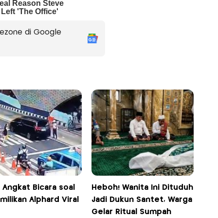
ezone di Google
i Angkat Bicara soal
Heboh! Wanita Ini Dituduh
ilikan Alphard Viral
Jadi Dukun Santet, Warga
Gelar Ritual Sumpah