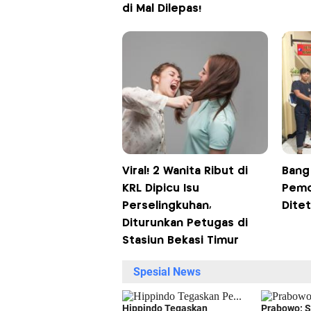
di Mal Dilepas!
Viral! 2 Wanita Ribut di
Bang
KRL Dipicu Isu
Pemo
Perselingkuhan,
Dite
Diturunkan Petugas di
Stasiun Bekasi Timur