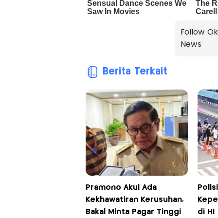
Follow Ok
News
Berita Terkait
Pramono Akui Ada
Polis
Kekhawatiran Kerusuhan,
Kepem
Bakal Minta Pagar Tinggi
di HI