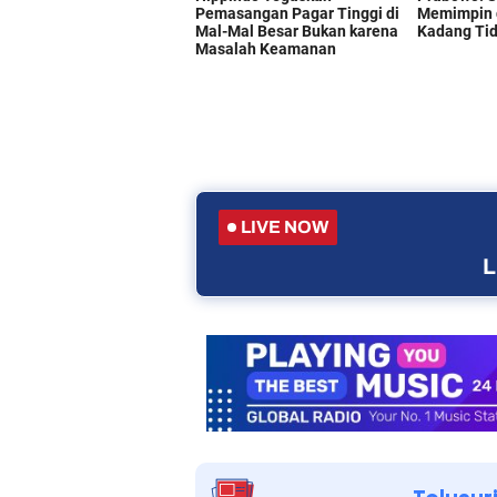
LIVE NOW
L