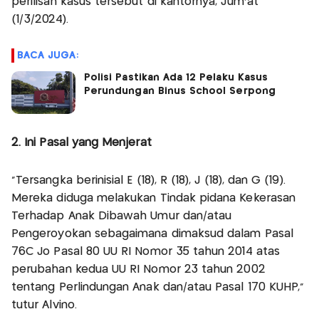
perilisan kasus tersebut di kantornya, Jum'at
(1/3/2024).
BACA JUGA:
Polisi Pastikan Ada 12 Pelaku Kasus
Perundungan Binus School Serpong
2. Ini Pasal yang Menjerat
"Tersangka berinisial E (18), R (18), J (18), dan G (19).
Mereka diduga melakukan Tindak pidana Kekerasan
Terhadap Anak Dibawah Umur dan/atau
Pengeroyokan sebagaimana dimaksud dalam Pasal
76C Jo Pasal 80 UU RI Nomor 35 tahun 2014 atas
perubahan kedua UU RI Nomor 23 tahun 2002
tentang Perlindungan Anak dan/atau Pasal 170 KUHP,"
tutur Alvino.