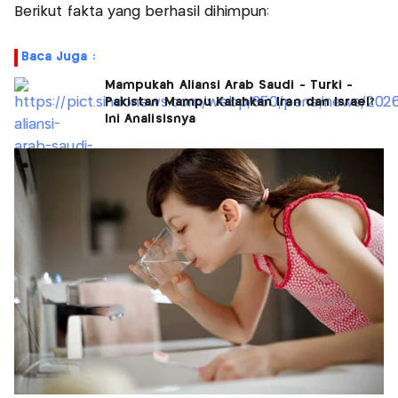
Berikut fakta yang berhasil dihimpun:
Baca Juga :
Mampukah Aliansi Arab Saudi - Turki -
Pakistan Mampu Kalahkan Iran dan Israel?
Ini Analisisnya