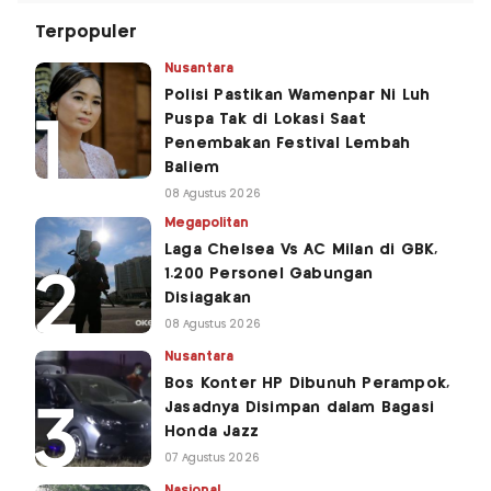
Terpopuler
Nusantara
Polisi Pastikan Wamenpar Ni Luh
Puspa Tak di Lokasi Saat
Penembakan Festival Lembah
Baliem
08 Agustus 2026
Megapolitan
Laga Chelsea Vs AC Milan di GBK,
1.200 Personel Gabungan
Disiagakan
08 Agustus 2026
Nusantara
Bos Konter HP Dibunuh Perampok,
Jasadnya Disimpan dalam Bagasi
Honda Jazz
07 Agustus 2026
Nasional