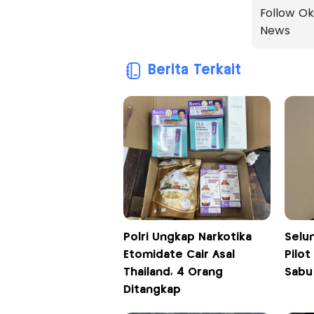
Follow Ok
News
Berita Terkait
Polri Ungkap Narkotika
Selu
Etomidate Cair Asal
Pilot
Thailand, 4 Orang
Sabu
Ditangkap