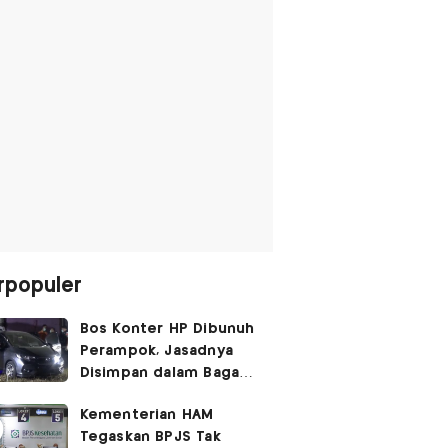
rpopuler
Bos Konter HP Dibunuh
Perampok, Jasadnya
Disimpan dalam Bagasi
Honda Jazz
Kementerian HAM
Tegaskan BPJS Tak