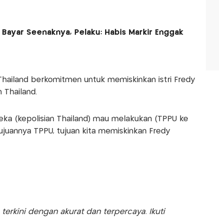
Bayar Seenaknya, Pelaku: Habis Markir Enggak
 Thailand berkomitmen untuk memiskinkan istri Fredy
Thailand.
reka (kepolisian Thailand) mau melakukan (TPPU ke
tujuannya TPPU, tujuan kita memiskinkan Fredy
rkini dengan akurat dan terpercaya. Ikuti