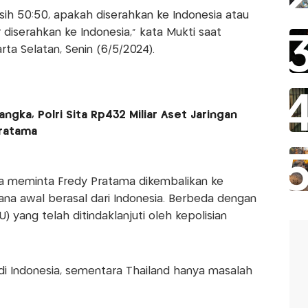
asih 50:50, apakah diserahkan ke Indonesia atau
 diserahkan ke Indonesia," kata Mukti saat
rta Selatan, Senin (6/5/2024).
ngka, Polri Sita Rp432 Miliar Aset Jaringan
 Pratama
a meminta Fredy Pratama dikembalikan ke
dana awal berasal dari Indonesia. Berbeda dengan
 yang telah ditindaklanjuti oleh kepolisian
di Indonesia, sementara Thailand hanya masalah