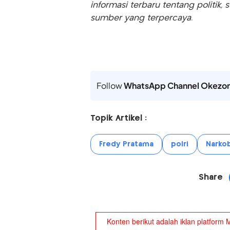
informasi terbaru tentang politik, 
sumber yang terpercaya.
Follow
WhatsApp Channel Okezo
Topik Artikel :
Fredy Pratama
polri
Narko
Share