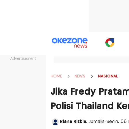
Advertisement
HOME
NEWS
NASIONAL
Jika Fredy Pratam
Polisi Thailand K
Riana Rizkia
, Jurnalis-Senin, 06