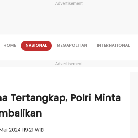
Advertisement
HOME
NASIONAL
MEGAPOLITAN
INTERNATIONAL
Advertisement
a Tertangkap, Polri Minta
embalikan
 Mei 2024 |19:21 WIB