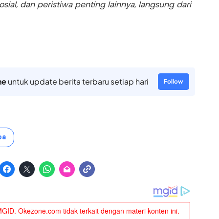
sosial, dan peristiwa penting lainnya, langsung dari
ne
untuk update berita terbaru setiap hari
Follow
ba