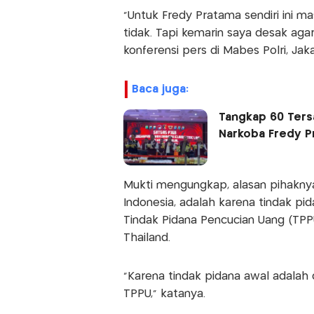
"Untuk Fredy Pratama sendiri ini m
tidak. Tapi kemarin saya desak agar
konferensi pers di Mabes Polri, Jaka
baca juga:
Tangkap 60 Tersa
Narkoba Fredy
Mukti mengungkap, alasan pihakny
Indonesia, adalah karena tindak pi
Tindak Pidana Pencucian Uang (TPPU)
Thailand.
"Karena tindak pidana awal adalah 
TPPU," katanya.