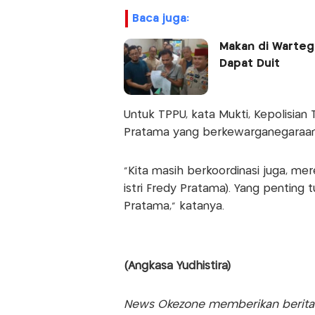
baca juga:
Makan di Warteg 
Dapat Duit
Untuk TPPU, kata Mukti, Kepolisian
Pratama yang berkewarganegaraan 
"Kita masih berkoordinasi juga, me
istri Fredy Pratama). Yang penting 
Pratama," katanya.
(Angkasa Yudhistira)
News Okezone memberikan berita te