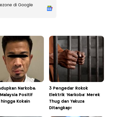
ezone di Google
ndupkan Narkoba,
3 Pengedar Rokok
 Malaysia Positif
Elektrik 'Narkoba' Merek
 hingga Kokain
Thug dan Yakuza
Ditangkap!