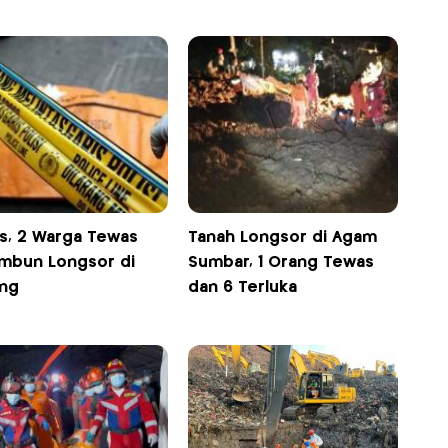
is, 2 Warga Tewas
Tanah Longsor di Agam
imbun Longsor di
Sumbar, 1 Orang Tewas
ng
dan 6 Terluka