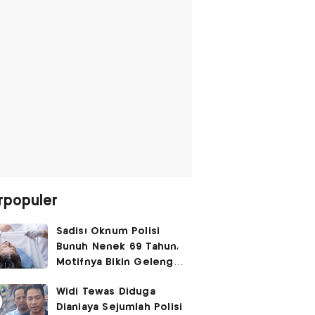
rpopuler
Sadis! Oknum Polisi
Bunuh Nenek 69 Tahun,
Motifnya Bikin Geleng
Kepala
Widi Tewas Diduga
Dianiaya Sejumlah Polisi