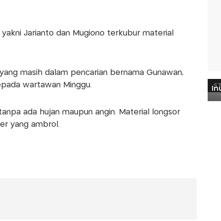
akni Jarianto dan Mugiono terkubur material
n yang masih dalam pencarian bernama Gunawan,
kepada wartawan Minggu.
, tanpa ada hujan maupun angin. Material longsor
ter yang ambrol.