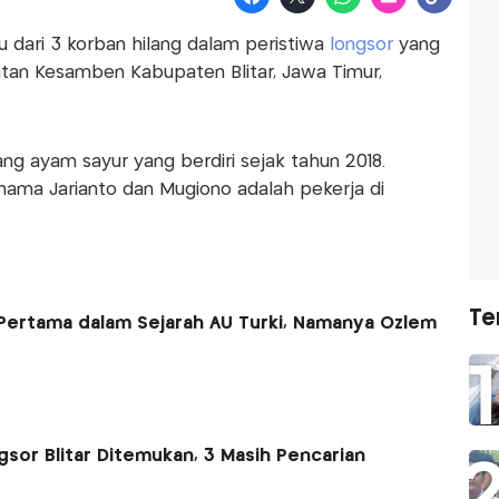
 dari 3 korban hilang dalam peristiwa
longsor
yang
an Kesamben Kabupaten Blitar, Jawa Timur,
 ayam sayur yang berdiri sejak tahun 2018.
nama Jarianto dan Mugiono adalah pekerja di
Te
Pertama dalam Sejarah AU Turki, Namanya Ozlem
sor Blitar Ditemukan, 3 Masih Pencarian