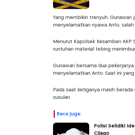
Yang membikin trenyuh, Gunawan ja
menyelamatkan nyawa Anto, salah 
Menurut Kapolsek Kesamben AKP Su
runtuhan material tebing menimbun
Gunawan bersama dua pekerjanya l
menyelamatkan Anto. Saat ini yang
Pada saat ketiganya masih berada di
susulan.
baca juga:
Polisi Selidiki I
Cijago