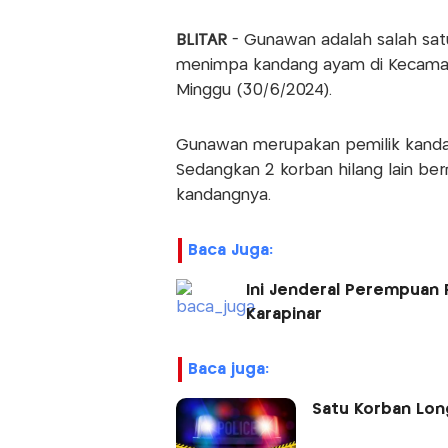
BLITAR
- Gunawan adalah salah satu
menimpa kandang ayam di Kecamat
Minggu (30/6/2024).
Gunawan merupakan pemilik kandang
Sedangkan 2 korban hilang lain ber
kandangnya.
Baca Juga:
Ini Jenderal Perempuan 
Karapinar
baca juga:
Satu Korban Long