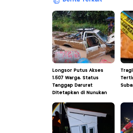
Longsor Putus Akses
Trag
1.507 Warga, Status
Tert
Tanggap Darurat
Suba
Ditetapkan di Nunukan