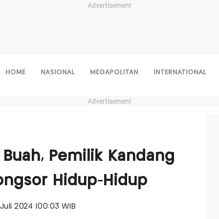
Advertisement
HOME
NASIONAL
MEGAPOLITAN
INTERNATIONAL
Advertisement
Buah, Pemilik Kandang
ongsor Hidup-Hidup
1 Juli 2024 |00:03 WIB