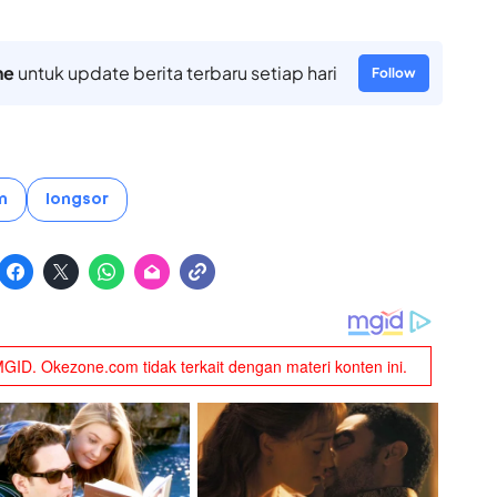
ne
untuk update berita terbaru setiap hari
Follow
m
longsor