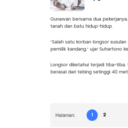
Gunawan bersama dua pekerjanya, y
tanah dan batu hidup-hidup.
"Salah satu korban longsor susula
pemilik kandang," ujar Suhartono 
Longsor diketahui terjadi tiba-tiba
berasal dari tebing setinggi 40 me
Halaman:
1
2