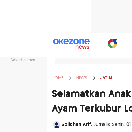
Advertisement
HOME
NEWS
JATIM
Selamatkan Anak 
Ayam Terkubur L
Solichan Arif
, Jurnalis-Senin, 0