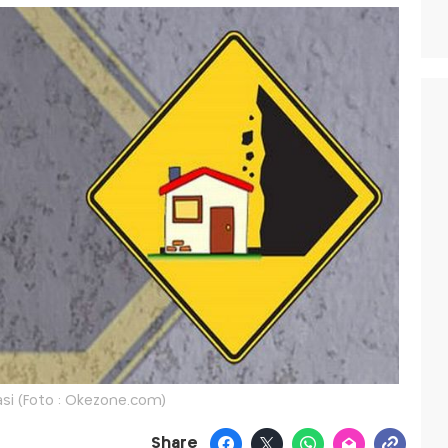
rasi (Foto : Okezone.com)
Share