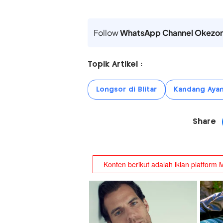
Follow
WhatsApp Channel Okezo
Topik Artikel :
Longsor di Blitar
Kandang Aya
Share