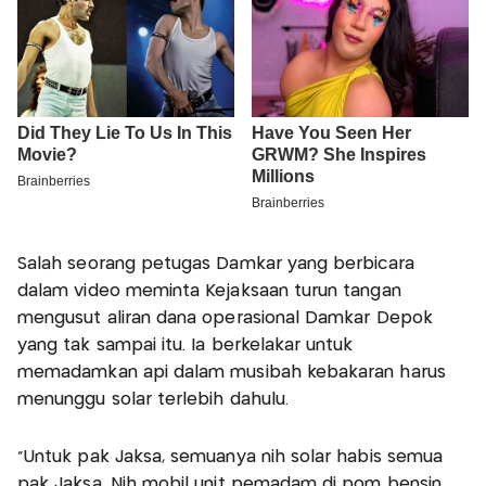
Salah seorang petugas Damkar yang berbicara
dalam video meminta Kejaksaan turun tangan
mengusut aliran dana operasional Damkar Depok
yang tak sampai itu. Ia berkelakar untuk
memadamkan api dalam musibah kebakaran harus
menunggu solar terlebih dahulu.
"Untuk pak Jaksa, semuanya nih solar habis semua
pak Jaksa. Nih mobil unit pemadam di pom bensin