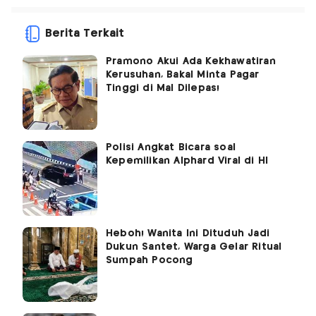
Berita Terkait
Pramono Akui Ada Kekhawatiran
Kerusuhan, Bakal Minta Pagar
Tinggi di Mal Dilepas!
Polisi Angkat Bicara soal
Kepemilikan Alphard Viral di HI
Heboh! Wanita Ini Dituduh Jadi
Dukun Santet, Warga Gelar Ritual
Sumpah Pocong