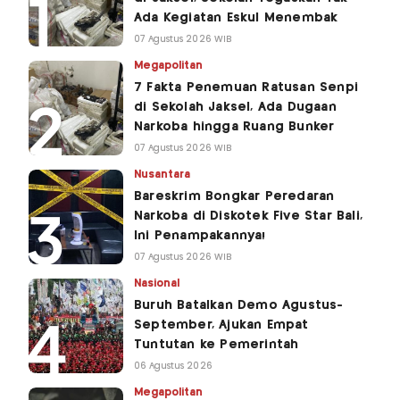
Ada Kegiatan Eskul Menembak
07 Agustus 2026 WIB
Megapolitan
7 Fakta Penemuan Ratusan Senpi
di Sekolah Jaksel, Ada Dugaan
Narkoba hingga Ruang Bunker
07 Agustus 2026 WIB
Nusantara
Bareskrim Bongkar Peredaran
Narkoba di Diskotek Five Star Bali,
Ini Penampakannya!
07 Agustus 2026 WIB
Nasional
Buruh Batalkan Demo Agustus-
September, Ajukan Empat
Tuntutan ke Pemerintah
06 Agustus 2026
Megapolitan