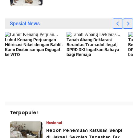
Terpopuler
Nasional
Heboh Penemuan Ratusan Senpi
di Jaksel, Sekolah Tegaskan Tak