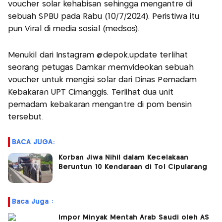
voucher solar kehabisan sehingga mengantre di
sebuah SPBU pada Rabu (10/7/2024). Peristiwa itu
pun Viral di media sosial (medsos).
Menukil dari Instagram @depok.update terlihat
seorang petugas Damkar memvideokan sebuah
voucher untuk mengisi solar dari Dinas Pemadam
Kebakaran UPT Cimanggis. Terlihat dua unit
pemadam kebakaran mengantre di pom bensin
tersebut.
BACA JUGA:
Korban Jiwa Nihil dalam Kecelakaan
Beruntun 10 Kendaraan di Tol Cipularang
Baca Juga :
Impor Minyak Mentah Arab Saudi oleh AS