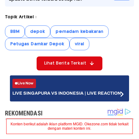
Topik Artikel :
BBM
depok
pemadam kebakaran
Petugas Damkar Depok
viral
Lihat Berita Terkait
Live Now
LIVE SINGAPURA VS INDONESIA | LIVE REACTION