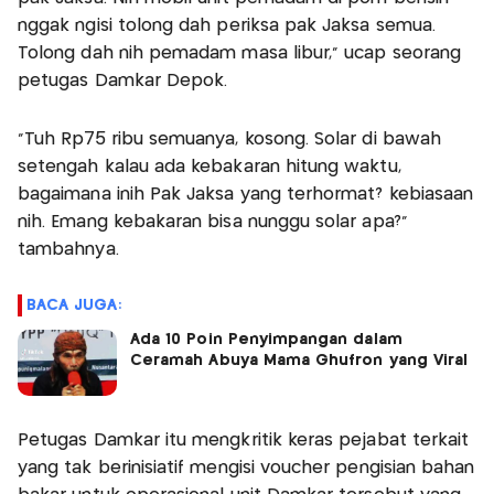
nggak ngisi tolong dah periksa pak Jaksa semua.
Tolong dah nih pemadam masa libur," ucap seorang
petugas Damkar Depok.
"Tuh Rp75 ribu semuanya, kosong. Solar di bawah
setengah kalau ada kebakaran hitung waktu,
bagaimana inih Pak Jaksa yang terhormat? kebiasaan
nih. Emang kebakaran bisa nunggu solar apa?"
tambahnya.
BACA JUGA:
Ada 10 Poin Penyimpangan dalam
Ceramah Abuya Mama Ghufron yang Viral
Petugas Damkar itu mengkritik keras pejabat terkait
yang tak berinisiatif mengisi voucher pengisian bahan