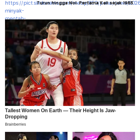
Turun hingga Nol, Pertama Kali sejak 1985