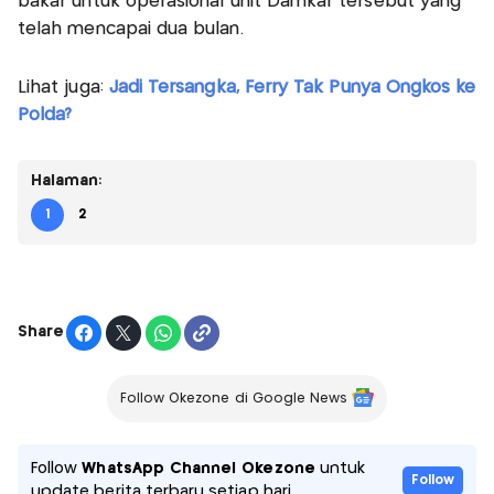
bakar untuk operasional unit Damkar tersebut yang
telah mencapai dua bulan.
Lihat juga:
Jadi Tersangka, Ferry Tak Punya Ongkos ke
Polda?
Halaman:
1
2
Share
Follow Okezone di Google News
Follow
WhatsApp Channel Okezone
untuk
Follow
update berita terbaru setiap hari