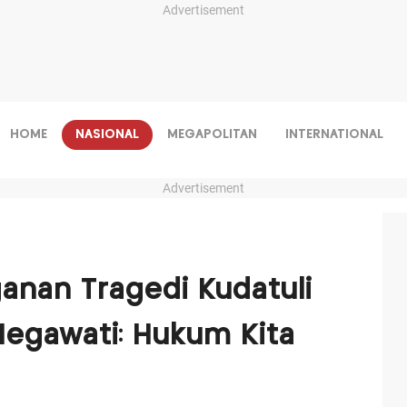
Advertisement
HOME
NASIONAL
MEGAPOLITAN
INTERNATIONAL
Advertisement
anan Tragedi Kudatuli
Megawati: Hukum Kita