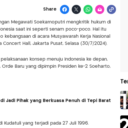
Share
ngan Megawati Soekarnoputri mengkritik hukum di
donesia saat ini seperti senam poco-poco. Hal itu
o kebangsaan di acara Musyawarah Kerja Nasional
ta Concert Hall, Jakarta Pusat, Selasa (30/7/2024).
pelaksanaan konsep menuju Indonesia ke depan,
 Orde Baru yang dipimpin Presiden ke-2 Soeharto,
Te
udi Jadi Pihak yang Berkuasa Penuh di Tepi Barat
 Kudatuli yang terjadi pada 27 Juli 1996.