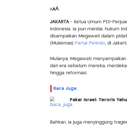
A
A
A
JAKARTA
- Ketua Umum PDI-Perjua
Indonesia. Ia pun menilai, hukum In
disampaikan Megawati dalam pidat
(Mukernas)
Partai Perindo
, di Jakar
Mulanya, Megawati menyampaikan 
dari era sebelum mereka, merdeka,
hingga reformasi.
Baca Juga:
Pakar Israel: Teroris Yah
Bahkan, ia juga menyinggung tragedi