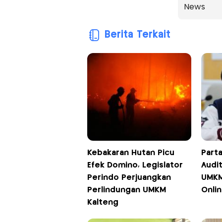
News
Berita Terkait
Kebakaran Hutan Picu
Part
Efek Domino, Legislator
Audit
Perindo Perjuangkan
UMKM 
Perlindungan UMKM
Onli
Kalteng