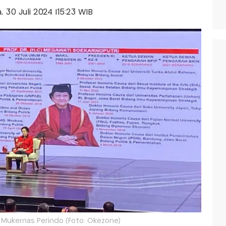
a, 30 Juli 2024 |15:23 WIB
 Mukernas Perindo (Foto: Okezone)