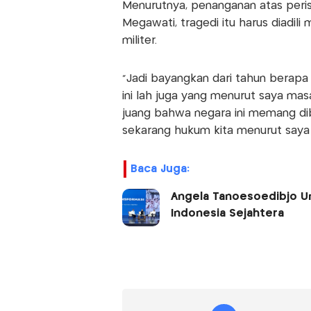
Menurutnya, penanganan atas perist
Megawati, tragedi itu harus diadili
militer.
"Jadi bayangkan dari tahun berapa
ini lah juga yang menurut saya masa
juang bahwa negara ini memang dib
sekarang hukum kita menurut saya
Baca Juga:
Angela Tanoesoedibjo Un
Indonesia Sejahtera