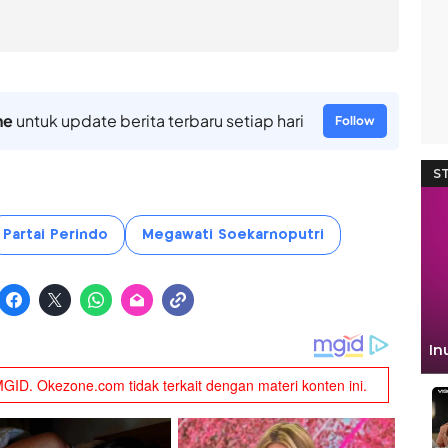
ne
untuk update berita terbaru setiap hari
Follow
Partai Perindo
Megawati Soekarnoputri