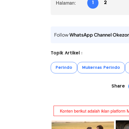
Halaman:
1
2
Follow
WhatsApp Channel Okezo
Topik Artikel :
Perindo
Mukernas Perindo
Share