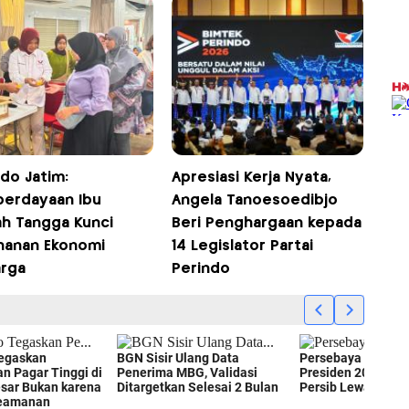
do Jatim:
Apresiasi Kerja Nyata,
erdayaan Ibu
Angela Tanoesoedibjo
h Tangga Kunci
Beri Penghargaan kepada
hanan Ekonomi
14 Legislator Partai
arga
Perindo