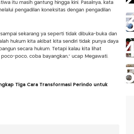
iwa itu masih gantung hingga kini. Pasalnya, kata
 melalui pengadilan koneksitas dengan pengadilan
 sampai sekarang ya seperti tidak dibuka-buka dan
lah hukum kita akibat kita sendiri tidak punya daya
angun secara hukum. Tetapi kalau kita lihat
 poco-poco, coba bayangkan," ucap Megawati.
gkap Tiga Cara Transformasi Perindo untuk