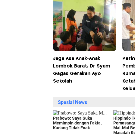
Jaga Asa Anak-Anak
Perin
Lombok Barat, Dr Syam
Pemb
Gagas Gerakan Ayo
Ruma
Sekolah
Keta
Kelu