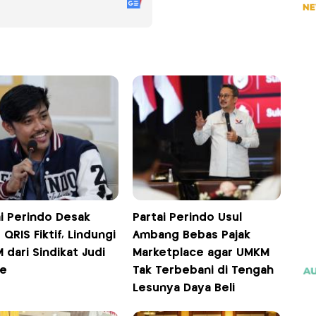
ai Perindo Desak
Partai Perindo Usul
 QRIS Fiktif, Lindungi
Ambang Bebas Pajak
dari Sindikat Judi
Marketplace agar UMKM
ne
Tak Terbebani di Tengah
Lesunya Daya Beli