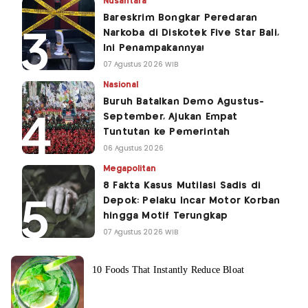
Nusantara
Bareskrim Bongkar Peredaran
Narkoba di Diskotek Five Star Bali,
Ini Penampakannya!
07 Agustus 2026 WIB
Nasional
Buruh Batalkan Demo Agustus-
September, Ajukan Empat
Tuntutan ke Pemerintah
06 Agustus 2026
Megapolitan
8 Fakta Kasus Mutilasi Sadis di
Depok: Pelaku Incar Motor Korban
hingga Motif Terungkap
07 Agustus 2026 WIB