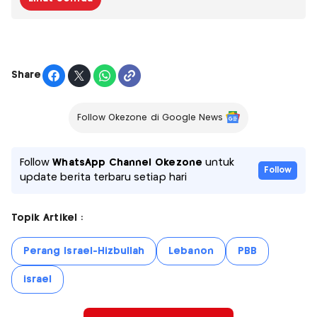
Share
Follow Okezone di Google News
Follow
WhatsApp Channel Okezone
untuk
Follow
update berita terbaru setiap hari
Topik Artikel :
Perang Israel-Hizbullah
Lebanon
PBB
israel