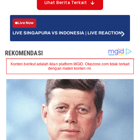
Lihat Berita Terkait
Live Now
LIVE SINGAPURA VS INDONESIA | LIVE REACTION