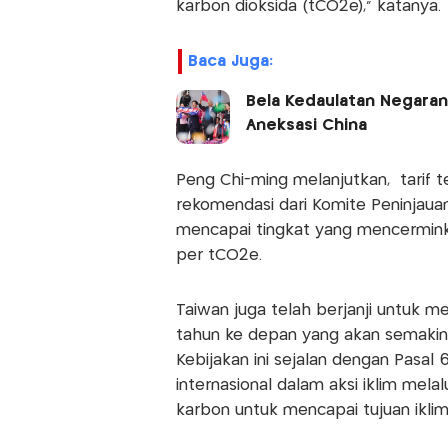
karbon dioksida (tCO2e)," katanya.
Baca Juga:
Bela Kedaulatan Negara
Aneksasi China
Peng Chi-ming melanjutkan, tarif 
rekomendasi dari Komite Peninjauan
mencapai tingkat yang mencerminka
per tCO2e.
Taiwan juga telah berjanji untuk 
tahun ke depan yang akan semakin
Kebijakan ini sejalan dengan Pasal 
internasional dalam aksi iklim mel
karbon untuk mencapai tujuan iklim