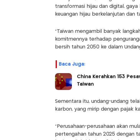
transformasi hijau dan digital, gaya 
keuangan hijau berkelanjutan dan ta
"Taiwan mengambil banyak langkah
komitmennya terhadap pengurangan
bersih tahun 2050 ke dalam Undan
Baca Juga:
China Kerahkan 153 Pesaw
Taiwan
Sementara itu, undang-undang tela
karbon, yang mirip dengan pajak k
"Perusahaan-perusahaan akan mul
pertengahan tahun 2025 dengan tari