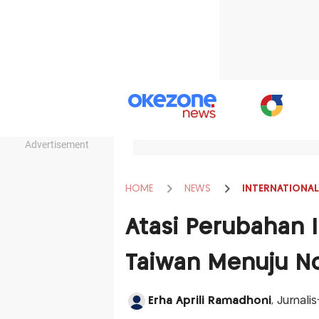
Advertisement
HOME
NEWS
INTERNATIONAL
Atasi Perubahan Ik
Taiwan Menuju No
Erha Aprili Ramadhoni
, Jurnal