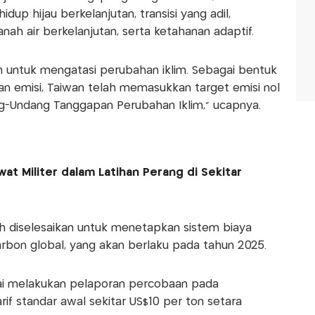
hidup hijau berkelanjutan, transisi yang adil,
nah air berkelanjutan, serta ketahanan adaptif.
 untuk mengatasi perubahan iklim. Sebagai bentuk
 emisi, Taiwan telah memasukkan target emisi nol
g-Undang Tanggapan Perubahan Iklim," ucapnya.
at Militer dalam Latihan Perang di Sekitar
h diselesaikan untuk menetapkan sistem biaya
arbon global, yang akan berlaku pada tahun 2025.
ai melakukan pelaporan percobaan pada
f standar awal sekitar US$10 per ton setara