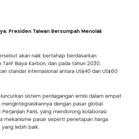
nya, Presiden Taiwan Bersumpah Menolak
tersebut akan naik bertahap berdasarkan
 Tarif Biaya Karbon, dan pada tahun 2030,
n standar internasional antara US$40 dan US$60
meluncurkan sistem perdagangan emisi dalam empat
 mengintegrasikannya dengan pasar global.
6 Perjanjian Paris, yang mendorong kolaborasi
alui mekanisme pasar seperti penetapan harga
 yang lebih baik.