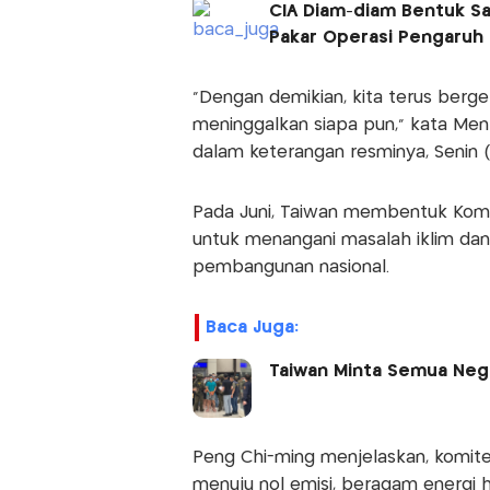
CIA Diam-diam Bentuk Sa
Pakar Operasi Pengaruh
"Dengan demikian, kita terus berge
meninggalkan siapa pun," kata Ment
dalam keterangan resminya, Senin (1
Pada Juni, Taiwan membentuk Komit
untuk menangani masalah iklim dan 
pembangunan nasional.
Baca Juga:
Taiwan Minta Semua Nega
Peng Chi-ming menjelaskan, komite 
menuju nol emisi, beragam energi h