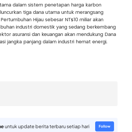
rtama dalam sistem penetapan harga karbon
meluncurkan tiga dana utama untuk merangsang
 Pertumbuhan Hijau sebesar NT$10 miliar akan
buhan industri domestik yang sedang berkembang
sektor asuransi dan keuangan akan mendukung Dana
asi jangka panjang dalam industri hemat energi,
.
ne
untuk update berita terbaru setiap hari
Follow