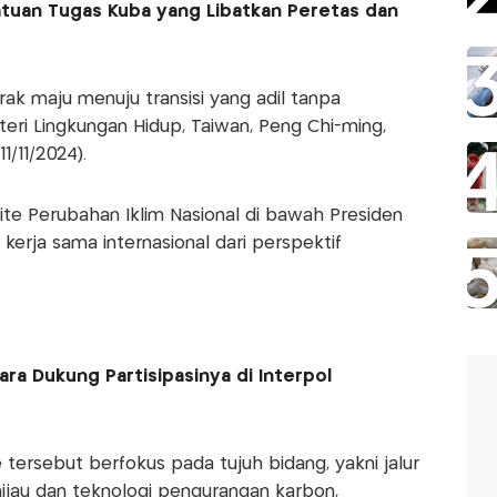
tuan Tugas Kuba yang Libatkan Peretas dan
rak maju menuju transisi yang adil tanpa
eri Lingkungan Hidup, Taiwan, Peng Chi-ming,
1/11/2024).
e Perubahan Iklim Nasional di bawah Presiden
kerja sama internasional dari perspektif
ra Dukung Partisipasinya di Interpol
tersebut berfokus pada tujuh bidang, yakni jalur
ijau dan teknologi pengurangan karbon,