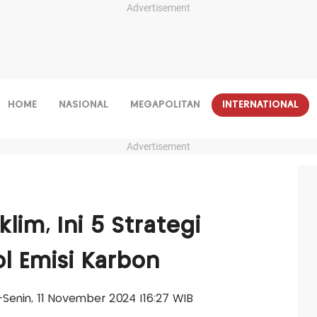
Advertisement
HOME
NASIONAL
MEGAPOLITAN
INTERNATIONAL
Advertisement
lim, Ini 5 Strategi
l Emisi Karbon
is-Senin, 11 November 2024 |16:27 WIB