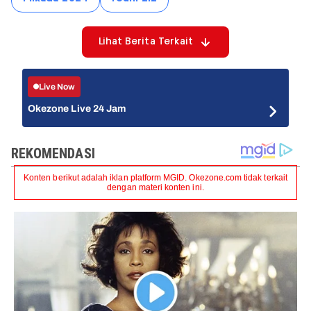
Lihat Berita Terkait
Live Now
Okezone Live 24 Jam