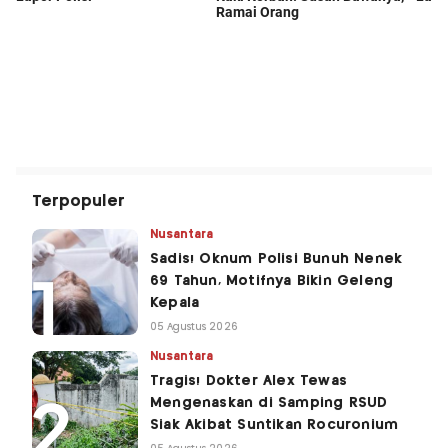
Terpopuler
Nusantara
Sadis! Oknum Polisi Bunuh Nenek
69 Tahun, Motifnya Bikin Geleng
Kepala
05 Agustus 2026
Nusantara
Tragis! Dokter Alex Tewas
Mengenaskan di Samping RSUD
Siak Akibat Suntikan Rocuronium