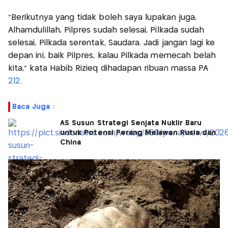
"Berikutnya yang tidak boleh saya lupakan juga,
Alhamdulillah, Pilpres sudah selesai, Pilkada sudah
selesai, Pilkada serentak, Saudara. Jadi jangan lagi ke
depan ini, baik Pilpres, kalau Pilkada memecah belah
kita," kata Habib Rizieq dihadapan ribuan massa PA
212
.
Baca Juga :
AS Susun Strategi Senjata Nuklir Baru
untuk Potensi Perang Melawan Rusia dan
China