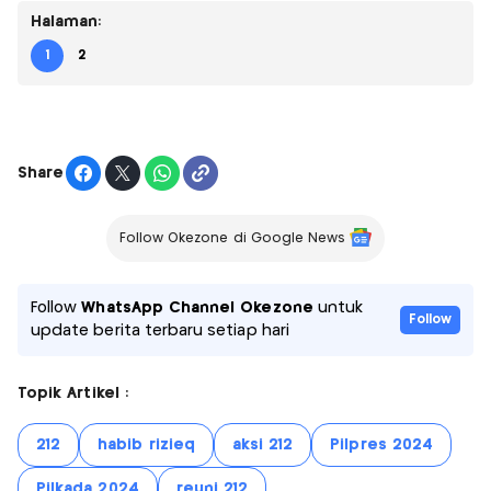
Halaman:
1
2
Share
Follow Okezone di Google News
Follow
WhatsApp Channel Okezone
untuk
Follow
update berita terbaru setiap hari
Topik Artikel :
212
habib rizieq
aksi 212
Pilpres 2024
Pilkada 2024
reuni 212