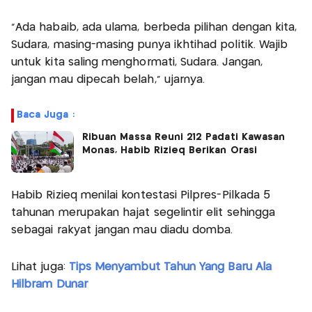
"Ada habaib, ada ulama, berbeda pilihan dengan kita,
Sudara, masing-masing punya ikhtihad politik. Wajib
untuk kita saling menghormati, Sudara. Jangan,
jangan mau dipecah belah," ujarnya.
Baca Juga :
Ribuan Massa Reuni 212 Padati Kawasan
Monas, Habib Rizieq Berikan Orasi
Habib Rizieq menilai kontestasi Pilpres-Pilkada 5
tahunan merupakan hajat segelintir elit sehingga
sebagai rakyat jangan mau diadu domba.
Lihat juga:
Tips Menyambut Tahun Yang Baru Ala
Hilbram Dunar