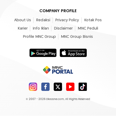
COMPANY PROFILE
About Us
Redaksi
Privacy Policy
Kotak Pos
Karier
Info Iklan
Disclaimer
MNC Peduli
Profile MNC Group
MNC Group Bisnis
© 2007 - 2026
Okezone.com
, All Rights Reserved