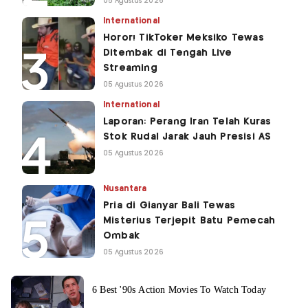
05 Agustus 2026
International
Horor! TikToker Meksiko Tewas
Ditembak di Tengah Live
Streaming
05 Agustus 2026
International
Laporan: Perang Iran Telah Kuras
Stok Rudal Jarak Jauh Presisi AS
05 Agustus 2026
Nusantara
Pria di Gianyar Bali Tewas
Misterius Terjepit Batu Pemecah
Ombak
05 Agustus 2026