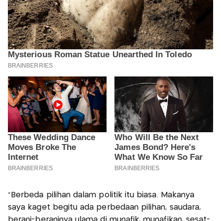
"Berbeda pilihan dalam politik itu biasa. Makanya
saya kaget begitu ada perbedaan pilihan, saudara,
berani-beraninya ulama di munafik, munafikan, sesat-