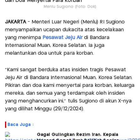
Menlu Sugiono (Foto: Dok)
JAKARTA
- Menteri Luar Negeri (Menlu) RI Sugiono
menyampaikan ucapan dukacita atas kecelakaan
yang menimpa
Pesawat Jeju Air
di Bandara
Internasional Muan, Korea Selatan. Ia juga
melantunkan doa untuk para korban.
"Kami sangat berduka atas insiden tragis Pesawat
Jeju Air di Bandara Internasional Muan, Korea Selatan.
Pikiran dan doa kami menyertai para korban, keluarga
mereka, dan semua yang terdampak oleh insiden
yang menghancurkan ini,” tulis Sugiono di akun X-nya
yang dilihat Minggu (29/12/2024).
Baca Juga :
Gagal Gulingkan Rezim Iran, Kepala