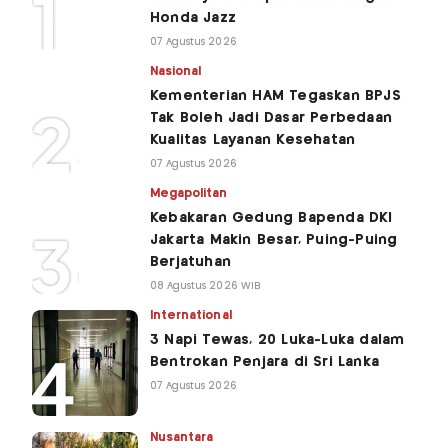
Honda Jazz
07 Agustus 2026
Nasional
Kementerian HAM Tegaskan BPJS
Tak Boleh Jadi Dasar Perbedaan
Kualitas Layanan Kesehatan
07 Agustus 2026
Megapolitan
Kebakaran Gedung Bapenda DKI
Jakarta Makin Besar, Puing-Puing
Berjatuhan
08 Agustus 2026 WIB
International
3 Napi Tewas, 20 Luka-Luka dalam
Bentrokan Penjara di Sri Lanka
07 Agustus 2026
Nusantara