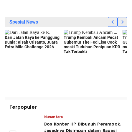
Terpopuler
Nusantara
Bos Konter HP Dibunuh Perampok,
Jasadnya Disimpan dalam Bagasi