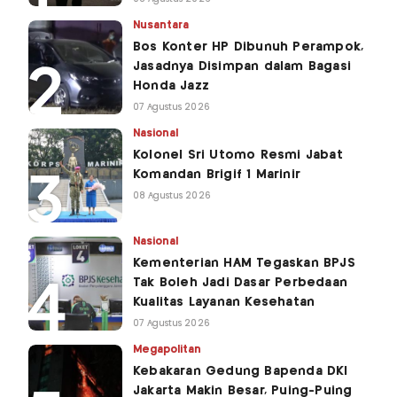
Nusantara
Bos Konter HP Dibunuh Perampok,
Jasadnya Disimpan dalam Bagasi
Honda Jazz
07 Agustus 2026
Nasional
Kolonel Sri Utomo Resmi Jabat
Komandan Brigif 1 Marinir
08 Agustus 2026
Nasional
Kementerian HAM Tegaskan BPJS
Tak Boleh Jadi Dasar Perbedaan
Kualitas Layanan Kesehatan
07 Agustus 2026
Megapolitan
Kebakaran Gedung Bapenda DKI
Jakarta Makin Besar, Puing-Puing