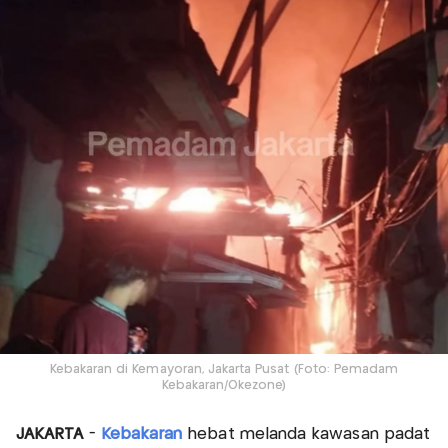
Kebakaran di Kemayoran, Jakarta Pusat (Foto: Pemadam
Kebakaran/Okezone)
JAKARTA
-
Kebakaran
hebat melanda kawasan padat