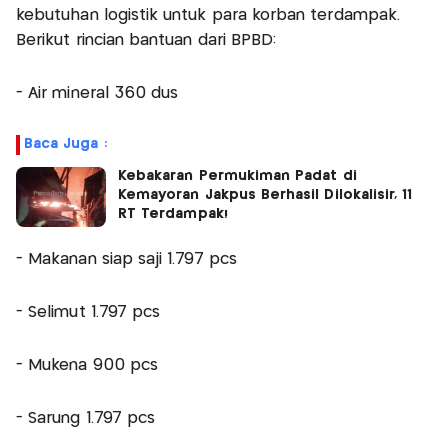
kebutuhan logistik untuk para korban terdampak.
Berikut rincian bantuan dari BPBD:
- Air mineral 360 dus
Baca Juga :
Kebakaran Permukiman Padat di
Kemayoran Jakpus Berhasil Dilokalisir, 11
RT Terdampak!
- Makanan siap saji 1.797 pcs
- Selimut 1.797 pcs
- Mukena 900 pcs
- Sarung 1.797 pcs