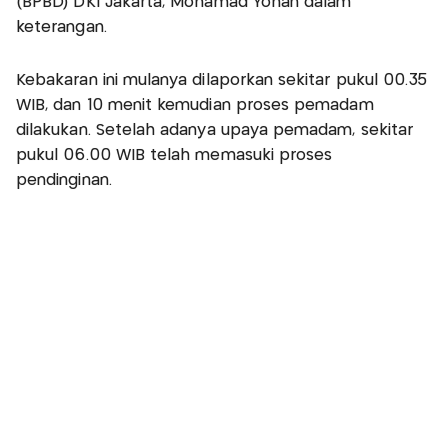
(BPBD) DKI Jakarta, Mohamad Yohan dalam
keterangan.
Kebakaran ini mulanya dilaporkan sekitar pukul 00.35
WIB, dan 10 menit kemudian proses pemadam
dilakukan. Setelah adanya upaya pemadam, sekitar
pukul 06.00 WIB telah memasuki proses
pendinginan.