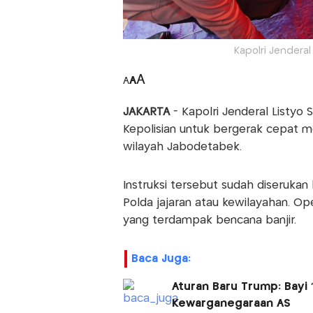
Kapolri Jenderal 
A
A
A
JAKARTA
- Kapolri Jenderal Listyo 
Kepolisian untuk bergerak cepat 
wilayah Jabodetabek.
Instruksi tersebut sudah diserukan
Polda jajaran atau kewilayahan. O
yang terdampak bencana banjir.
Baca Juga:
Aturan Baru Trump: Bayi 
Kewarganegaraan AS