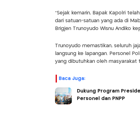
"Sejak kemarin, Bapak Kapolri tela
dari satuan-satuan yang ada di Mabe
Brigjen Trunoyudo Wisnu Andiko ke
Trunoyudo memastikan, seluruh jaj
langsung ke lapangan. Personel Pol
yang dibutuhkan oleh masyarakat 
Baca Juga:
Dukung Program Presiden
Personel dan PNPP