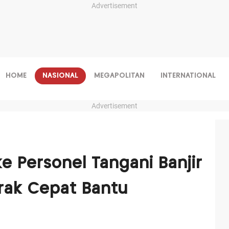
Advertisement
HOME
NASIONAL
MEGAPOLITAN
INTERNATIONAL
Advertisement
 ke Personel Tangani Banjir
rak Cepat Bantu