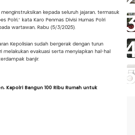
h menginstruksikan kepada seluruh jajaran, termasuk
s Polri," kata Karo Penmas Divisi Humas Polri
pada wartawan, Rabu (5/3/2025).
aran Kepolisian sudah bergerak dengan turun
ri melakukan evakuasi serta menyiapkan hal-hal
terdampak banjir.
, Kapolri Bangun 100 Ribu Rumah untuk