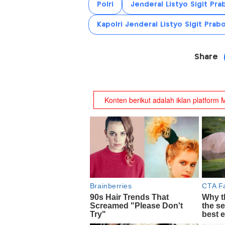
Polri
Jenderal Listyo Sigit Pr
Kapolri Jenderal Listyo Sigit Pra
Share