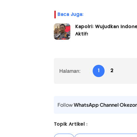
Baca Juga:
Kapolri: Wujudkan Indone
Aktif!
Halaman:
1
2
Follow
WhatsApp Channel Okezo
Topik Artikel :