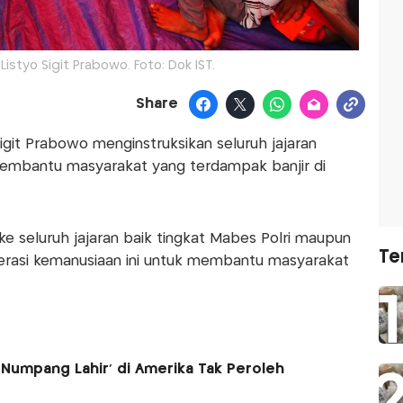
Listyo Sigit Prabowo. Foto: Dok IST.
Share
Sigit Prabowo menginstruksikan seluruh jajaran
membantu masyarakat yang terdampak banjir di
 ke seluruh jajaran baik tingkat Mabes Polri maupun
Te
perasi kemanusiaan ini untuk membantu masyarakat
'Numpang Lahir' di Amerika Tak Peroleh