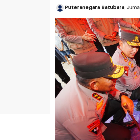
Puteranegara Batubara
, Jurn