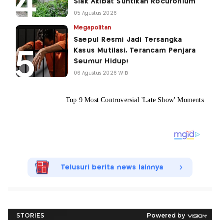
Siak Akibat Suntikan Rocuronium
05 Agustus 2026
Megapolitan
Saepul Resmi Jadi Tersangka
Kasus Mutilasi, Terancam Penjara
Seumur Hidup!
06 Agustus 2026 WIB
Telusuri berita news lainnya