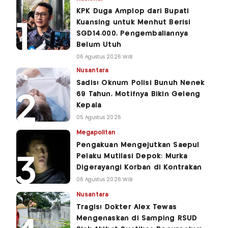
KPK Duga Amplop dari Bupati
Kuansing untuk Menhut Berisi
SGD14.000, Pengembaliannya
Belum Utuh
06 Agustus 2026 WIB
Nusantara
Sadis! Oknum Polisi Bunuh Nenek
69 Tahun, Motifnya Bikin Geleng
Kepala
05 Agustus 2026
Megapolitan
Pengakuan Mengejutkan Saepul
Pelaku Mutilasi Depok: Murka
Digerayangi Korban di Kontrakan
06 Agustus 2026 WIB
Nusantara
Tragis! Dokter Alex Tewas
Mengenaskan di Samping RSUD