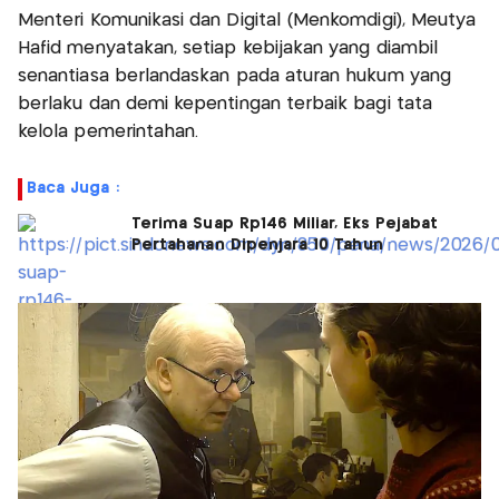
Menteri Komunikasi dan Digital (Menkomdigi), Meutya
Hafid menyatakan, setiap kebijakan yang diambil
senantiasa berlandaskan pada aturan hukum yang
berlaku dan demi kepentingan terbaik bagi tata
kelola pemerintahan.
Baca Juga :
Terima Suap Rp146 Miliar, Eks Pejabat
Pertahanan Dipenjara 10 Tahun