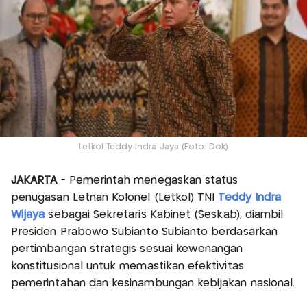
Letkol Teddy Indra Jaya (Foto: Dok)
JAKARTA
- Pemerintah menegaskan status
penugasan Letnan Kolonel (Letkol) TNI
Teddy Indra
Wijaya
sebagai Sekretaris Kabinet (Seskab), diambil
Presiden Prabowo Subianto Subianto berdasarkan
pertimbangan strategis sesuai kewenangan
konstitusional untuk memastikan efektivitas
pemerintahan dan kesinambungan kebijakan nasional.