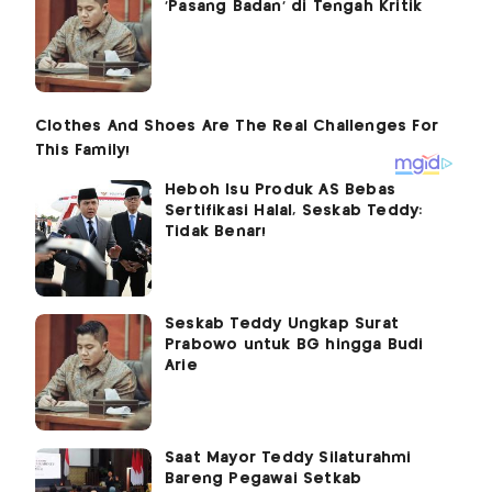
‘Pasang Badan’ di Tengah Kritik
Heboh Isu Produk AS Bebas
Sertifikasi Halal, Seskab Teddy:
Tidak Benar!
Seskab Teddy Ungkap Surat
Prabowo untuk BG hingga Budi
Arie
Saat Mayor Teddy Silaturahmi
Bareng Pegawai Setkab