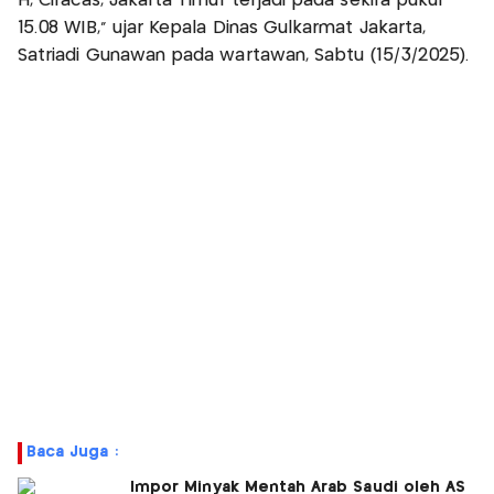
H, Ciracas, Jakarta Timur terjadi pada sekira pukul
15.08 WIB," ujar Kepala Dinas Gulkarmat Jakarta,
Satriadi Gunawan pada wartawan, Sabtu (15/3/2025).
Baca Juga :
Impor Minyak Mentah Arab Saudi oleh AS