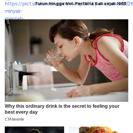
Turun hingga Nol, Pertama Kali sejak 1985