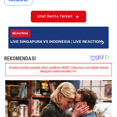
Kebakaran
Lihat Berita Terkait
Live Now
LIVE SINGAPURA VS INDONESIA | LIVE REACTION