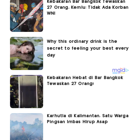
Kebakaran Bar Bangkok Tewaskan
27 Orang, Kemlu: Tidak Ada Korban
WNI
Kebakaran Hebat di Bar Bangkok
Tewaskan 27 Orang!
Karhutla di Kalimantan, Satu Warga
Pingsan Imbas Hirup Asap