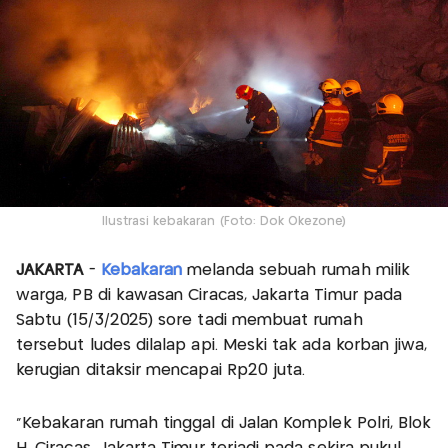
Ilustrasi kebakaran (Foto: Dok Okezone)
JAKARTA
-
Kebakaran
melanda sebuah rumah milik
warga, PB di kawasan Ciracas, Jakarta Timur pada
Sabtu (15/3/2025) sore tadi membuat rumah
tersebut ludes dilalap api. Meski tak ada korban jiwa,
kerugian ditaksir mencapai Rp20 juta.
"Kebakaran rumah tinggal di Jalan Komplek Polri, Blok