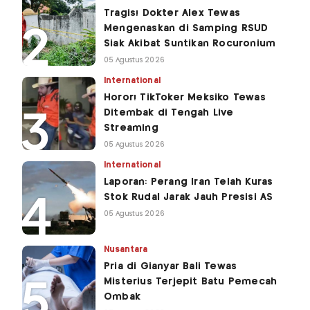
Tragis! Dokter Alex Tewas
Mengenaskan di Samping RSUD
Siak Akibat Suntikan Rocuronium
05 Agustus 2026
International
Horor! TikToker Meksiko Tewas
Ditembak di Tengah Live
Streaming
05 Agustus 2026
International
Laporan: Perang Iran Telah Kuras
Stok Rudal Jarak Jauh Presisi AS
05 Agustus 2026
Nusantara
Pria di Gianyar Bali Tewas
Misterius Terjepit Batu Pemecah
Ombak