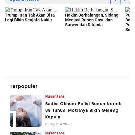
Terpopuler
Nusantara
Sadis! Oknum Polisi Bunuh Nenek
69 Tahun, Motifnya Bikin Geleng
Kepala
05 Agustus 2026
Nusantara