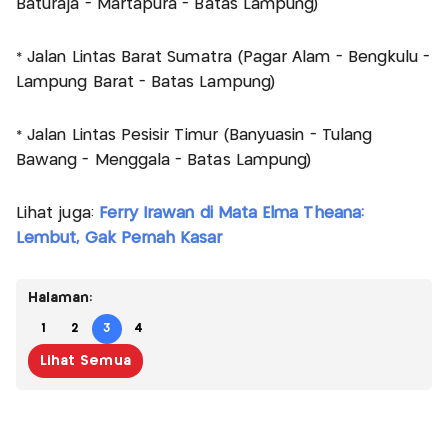
Baturaja - Martapura - Batas Lampung)
* Jalan Lintas Barat Sumatra (Pagar Alam - Bengkulu -
Lampung Barat - Batas Lampung)
* Jalan Lintas Pesisir Timur (Banyuasin - Tulang
Bawang - Menggala - Batas Lampung)
Lihat juga:
Ferry Irawan di Mata Elma Theana:
Lembut, Gak Pernah Kasar
Halaman:
1
2
3
4
Lihat Semua