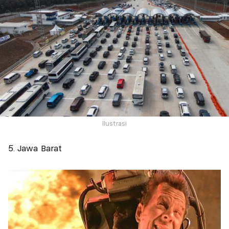
Ilustrasi
5. Jawa Barat