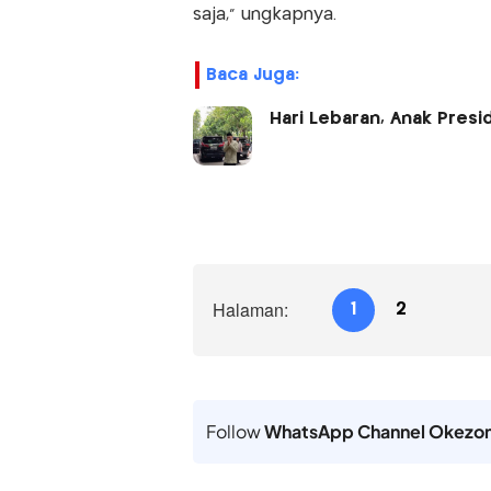
saja," ungkapnya.
Baca Juga:
Hari Lebaran, Anak Pres
Halaman:
1
2
Follow
WhatsApp Channel Okezo