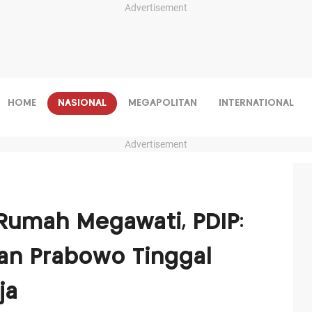
Advertisement
HOME
NASIONAL
MEGAPOLITAN
INTERNATIONAL
Advertisement
 Rumah Megawati, PDIP:
an Prabowo Tinggal
ja