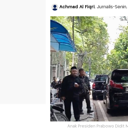
Achmad Al Fiqri
, Jurnalis-Senin
Anak Presiden Prabowo Didit 