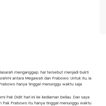
, Basarah menganggap, hal tersebut menjadi bukti
urahmi antara Megawati dan Prabowo. Untuk itu, ia
Prabowo hanya tinggal menunggu waktu saja.
mi Pak Didit hari ini ke kediaman beliau. Dan saya
dan Pak Prabowo itu hanya tinggal menunggu waktu