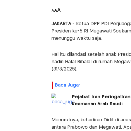
A
A
A
JAKARTA
- Ketua DPP PDI Perjuang
Presiden ke-5 RI Megawati Soekar
menunggu waktu saja.
Hal itu dilandasi setelah anak Pres
hadiri Halal Bihalal di rumah Megaw
(31/3/2025).
Baca Juga:
Pejabat Iran Peringatkan
Keamanan Arab Saudi
Menurutnya, kehadiran Didit di aca
antara Prabowo dan Megawati. Ap