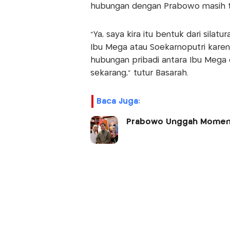
hubungan dengan Prabowo masih te
"Ya, saya kira itu bentuk dari sila
Ibu Mega atau Soekarnoputri kare
hubungan pribadi antara Ibu Mega 
sekarang," tutur Basarah.
Baca Juga:
Prabowo Unggah Momen L