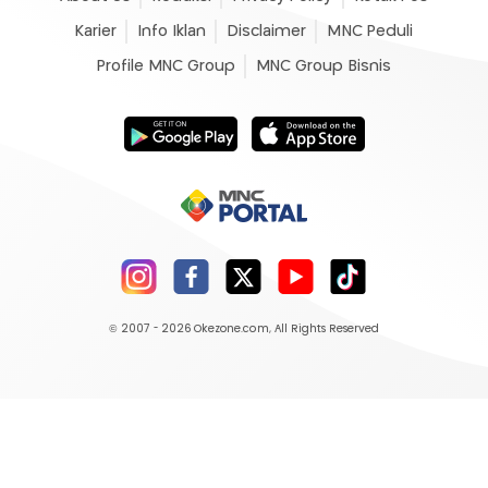
Karier
Info Iklan
Disclaimer
MNC Peduli
Profile MNC Group
MNC Group Bisnis
© 2007 - 2026
Okezone.com
, All Rights Reserved