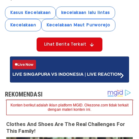
Kasus Kecelakaan
kecelakaan lalu lintas
Kecelakaan
Kecelakaan Maut Purworejo
Lihat Berita Terkait
Live Now
LIVE SINGAPURA VS INDONESIA | LIVE REACTION