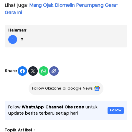
Lihat juga:
Mang Ojak Diomelin Penumpang Gara-
Gara Ini
Halaman:
1
2
Share
Follow Okezone di Google News
Follow
WhatsApp Channel Okezone
untuk
Follow
update berita terbaru setiap hari
Topik Artikel :