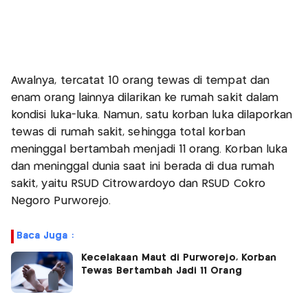
Awalnya, tercatat 10 orang tewas di tempat dan
enam orang lainnya dilarikan ke rumah sakit dalam
kondisi luka-luka. Namun, satu korban luka dilaporkan
tewas di rumah sakit, sehingga total korban
meninggal bertambah menjadi 11 orang. Korban luka
dan meninggal dunia saat ini berada di dua rumah
sakit, yaitu RSUD Citrowardoyo dan RSUD Cokro
Negoro Purworejo.
Baca Juga :
Kecelakaan Maut di Purworejo, Korban
Tewas Bertambah Jadi 11 Orang