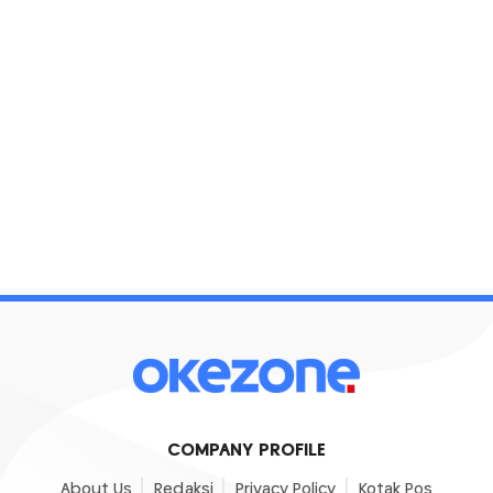
COMPANY PROFILE
About Us
Redaksi
Privacy Policy
Kotak Pos