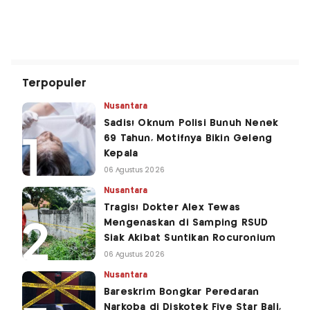
Terpopuler
Nusantara
Sadis! Oknum Polisi Bunuh Nenek
69 Tahun, Motifnya Bikin Geleng
Kepala
06 Agustus 2026
Nusantara
Tragis! Dokter Alex Tewas
Mengenaskan di Samping RSUD
Siak Akibat Suntikan Rocuronium
06 Agustus 2026
Nusantara
Bareskrim Bongkar Peredaran
Narkoba di Diskotek Five Star Bali,