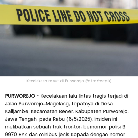
Kecelakaan maut di Purworejo (foto: freepik)
PURWOREJO
- Kecelakaan lalu lintas tragis terjadi di
Jalan Purworejo–Magelang, tepatnya di Desa
Kalijambe, Kecamatan Bener, Kabupaten Purworejo,
Jawa Tengah, pada Rabu (6/5/2025). Insiden ini
melibatkan sebuah truk tronton bernomor polisi B
9970 BYZ dan minibus jenis Kopada dengan nomor