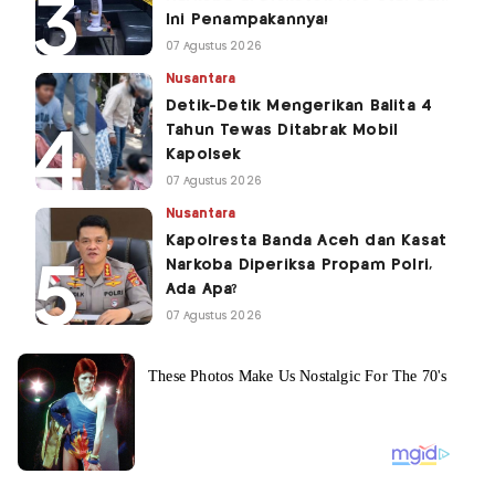
Ini Penampakannya!
07 Agustus 2026
Nusantara
Detik-Detik Mengerikan Balita 4
Tahun Tewas Ditabrak Mobil
Kapolsek
07 Agustus 2026
Nusantara
Kapolresta Banda Aceh dan Kasat
Narkoba Diperiksa Propam Polri,
Ada Apa?
07 Agustus 2026