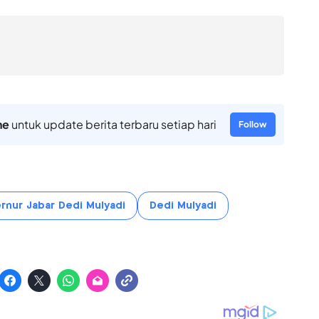
ne
untuk update berita terbaru setiap hari
Follow
rnur Jabar Dedi Mulyadi
Dedi Mulyadi