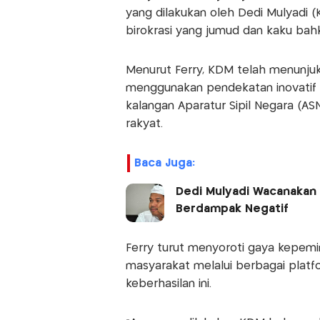
yang dilakukan oleh Dedi Mulyadi (
birokrasi yang jumud dan kaku ba
Menurut Ferry, KDM telah menunj
menggunakan pendekatan inovatif 
kalangan Aparatur Sipil Negara (A
rakyat.
Baca Juga:
Dedi Mulyadi Wacanakan S
Berdampak Negatif
Ferry turut menyoroti gaya kepemi
masyarakat melalui berbagai platfo
keberhasilan ini.