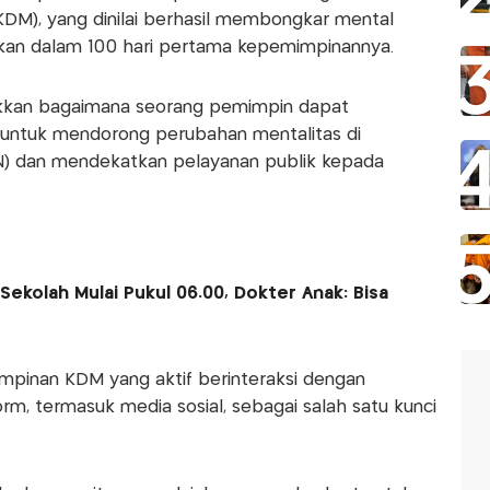
KDM), yang dinilai berhasil membongkar mental
hkan dalam 100 hari pertama kepemimpinannya.
ukkan bagaimana seorang pemimpin dapat
untuk mendorong perubahan mentalitas di
SN) dan mendekatkan pelayanan publik kepada
ekolah Mulai Pukul 06.00, Dokter Anak: Bisa
mpinan KDM yang aktif berinteraksi dengan
rm, termasuk media sosial, sebagai salah satu kunci