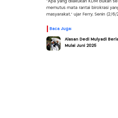
"Apa yang dilakukan KDM bukan sek
memutus mata rantai birokrasi yang 
masyarakat," ujar Ferry, Senin (2/6/
Baca Juga:
Alasan Dedi Mulyadi Ber
Mulai Juni 2025