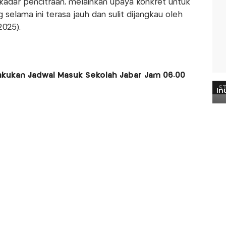
adar pencitraan, melainkan upaya konkret untuk
selama ini terasa jauh dan sulit dijangkau oleh
2025).
lakukan Jadwal Masuk Sekolah Jabar Jam 06.00