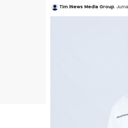
Tim iNews Media Group
, Jurn