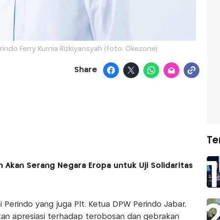
indo Ferry Kurnia Rizkiyansyah (foto: Okezone)
Share
Te
in Akan Serang Negara Eropa untuk Uji Solidaritas
 Perindo yang juga Plt. Ketua DPW Perindo Jabar,
kan apresiasi terhadap terobosan dan gebrakan