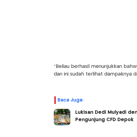
"Beliau berhasil menunjukkan bahwa 
dan ini sudah terlihat dampaknya d
Baca Juga:
Lukisan Dedi Mulyadi den
Pengunjung CFD Depok