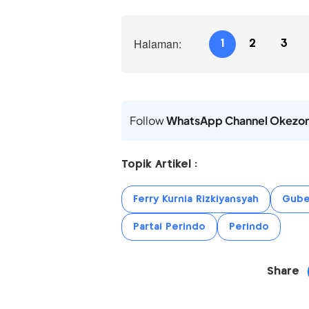
Halaman:
1
2
3
Follow
WhatsApp Channel Okezo
Topik Artikel :
Ferry Kurnia Rizkiyansyah
Gube
Partai Perindo
Perindo
Share