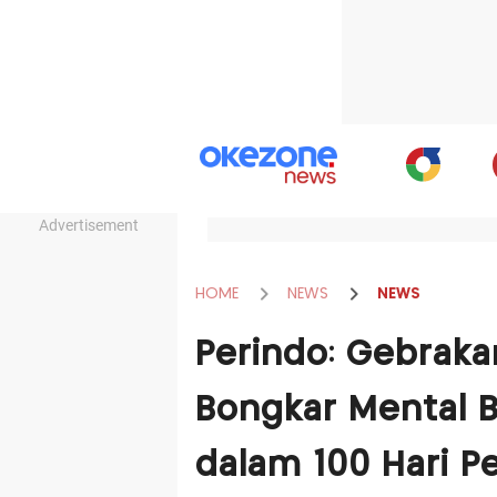
Advertisement
HOME
NEWS
NEWS
Perindo: Gebraka
Bongkar Mental B
dalam 100 Hari P