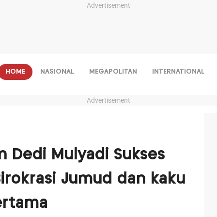
Advertisement
HOME
NASIONAL
MEGAPOLITAN
INTERNATIONAL
Advertisement
n Dedi Mulyadi Sukses
irokrasi Jumud dan kaku
ertama