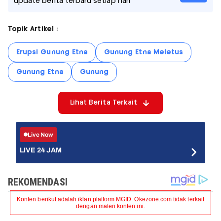
update berita terbaru setiap hari
Topik Artikel :
Erupsi Gunung Etna
Gunung Etna Meletus
Gunung Etna
Gunung
Lihat Berita Terkait
Live Now
LIVE 24 JAM