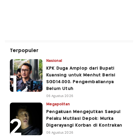
Terpopuler
Nasional
KPK Duga Amplop dari Bupati
Kuansing untuk Menhut Berisi
SGD14.000, Pengembaliannya
Belum Utuh
06 Agustus 2026
Megapolitan
Pengakuan Mengejutkan Saepul
Pelaku Mutilasi Depok: Murka
Digerayangi Korban di Kontrakan
06 Agustus 2026