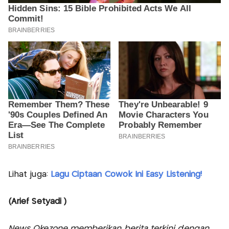
Lihat juga:
Lagu Ciptaan Cowok Ini Easy Listening!
(Arief Setyadi )
News Okezone memberikan berita terkini dengan