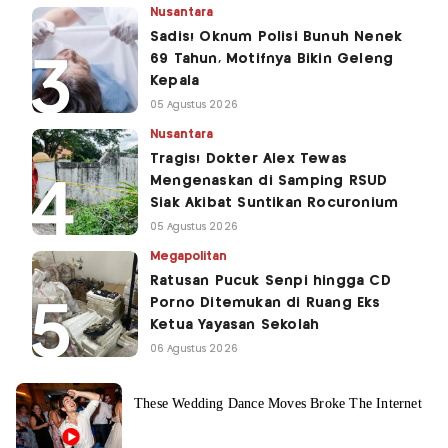
Nusantara
Sadis! Oknum Polisi Bunuh Nenek
69 Tahun, Motifnya Bikin Geleng
Kepala
05 Agustus 2026
Nusantara
Tragis! Dokter Alex Tewas
Mengenaskan di Samping RSUD
Siak Akibat Suntikan Rocuronium
05 Agustus 2026
Megapolitan
Ratusan Pucuk Senpi hingga CD
Porno Ditemukan di Ruang Eks
Ketua Yayasan Sekolah
06 Agustus 2026