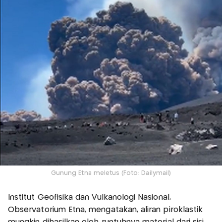
Gunung Etna meletus (Foto: Dailymail)
Institut Geofisika dan Vulkanologi Nasional,
Observatorium Etna, mengatakan, aliran piroklastik