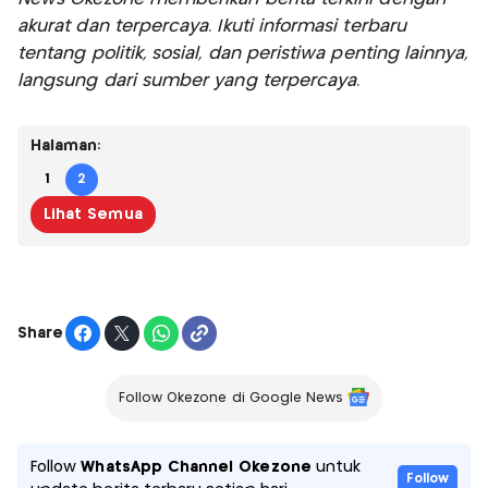
akurat dan terpercaya. Ikuti informasi terbaru
tentang politik, sosial, dan peristiwa penting lainnya,
langsung dari sumber yang terpercaya.
Halaman:
1
2
Lihat Semua
Share
Follow Okezone di Google News
Follow
WhatsApp Channel Okezone
untuk
Follow