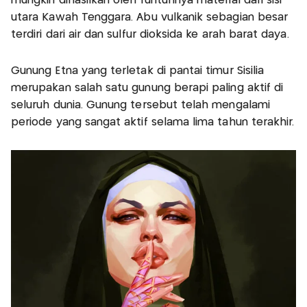
mungkin dihasilkan oleh runtuhnya material dari sisi
utara Kawah Tenggara. Abu vulkanik sebagian besar
terdiri dari air dan sulfur dioksida ke arah barat daya.
Gunung Etna yang terletak di pantai timur Sisilia
merupakan salah satu gunung berapi paling aktif di
seluruh dunia. Gunung tersebut telah mengalami
periode yang sangat aktif selama lima tahun terakhir.