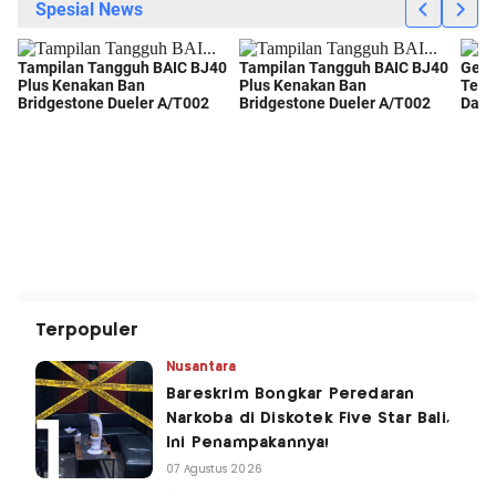
Terpopuler
Nusantara
Bareskrim Bongkar Peredaran
Narkoba di Diskotek Five Star Bali,
Ini Penampakannya!
07 Agustus 2026