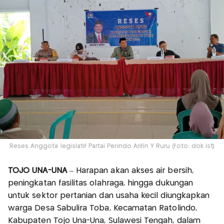
Reses Anggota legislatif Partai Perindo Arifin Y Ruru (foto: dok ist)
TOJO UNA-UNA
– Harapan akan akses air bersih,
peningkatan fasilitas olahraga, hingga dukungan
untuk sektor pertanian dan usaha kecil diungkapkan
warga Desa Sabulira Toba, Kecamatan Ratolindo,
Kabupaten Tojo Una-Una, Sulawesi Tengah, dalam