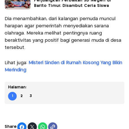
Perjuangkan Perbaikan SD Negeri di
Barito Timur, Disambut Ceria Siswa
Dia menambahkan, dari kalangan pemuda muncul
harapan agar pemerintah menyediakan sarana
olahraga. Mereka melihat pentingnya ruang
beraktivitas yang positif bagi generasi muda di desa
tersebut.
Lihat juga:
Misteri Sinden di Rumah Kosong Yang Bikin
Merinding
Halaman:
1
2
3
Share