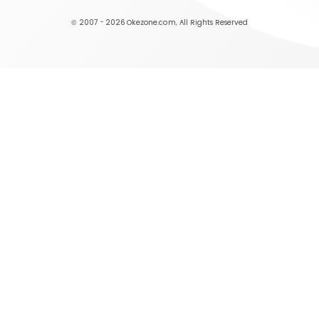
© 2007 - 2026
Okezone.com
, All Rights Reserved