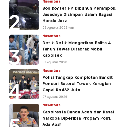
Nusantara
Bos Konter HP Dibunuh Perampok,
Jasadnya Disimpan dalam Bagasi
Honda Jazz
08 Agustus 2026 WIB
Nusantara
Detik-Detik Mengerikan Balita 4
Tahun Tewas Ditabrak Mobil
Kapolsek
07 Agustus 2026
Nusantara
Polisi Tangkap Komplotan Bandit
Pencuri Baterai Tower, Kerugian
Capai Rp432 Juta
07 Agustus 2026
Nusantara
Kapolresta Banda Aceh dan Kasat
Narkoba Diperiksa Propam Polri,
Ada Apa?