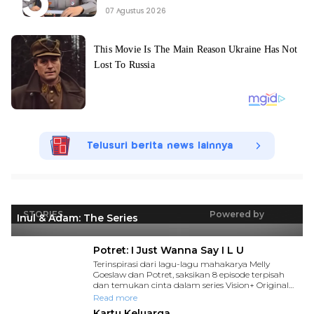
07 Agustus 2026
Telusuri berita news lainnya