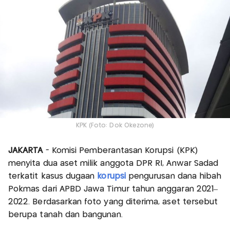
KPK (Foto: Dok Okezone)
JAKARTA
- Komisi Pemberantasan Korupsi (KPK)
menyita dua aset milik anggota DPR RI, Anwar Sadad
terkatit kasus dugaan
korupsi
pengurusan dana hibah
Pokmas dari APBD Jawa Timur tahun anggaran 2021–
2022. Berdasarkan foto yang diterima, aset tersebut
berupa tanah dan bangunan.