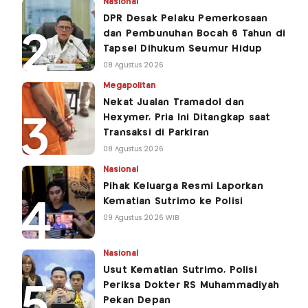
Nasional
DPR Desak Pelaku Pemerkosaan
dan Pembunuhan Bocah 6 Tahun di
Tapsel Dihukum Seumur Hidup
08 Agustus 2026
Megapolitan
Nekat Jualan Tramadol dan
Hexymer, Pria Ini Ditangkap saat
Transaksi di Parkiran
08 Agustus 2026
Nasional
Pihak Keluarga Resmi Laporkan
Kematian Sutrimo ke Polisi
09 Agustus 2026 WIB
Nasional
Usut Kematian Sutrimo, Polisi
Periksa Dokter RS Muhammadiyah
Pekan Depan