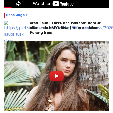
Baca Juga :
Arab Saudi, Turki, dan Pakistan Bentuk
Aliansi ala NATO, Bisa Terseret dalam
Perang Iran?