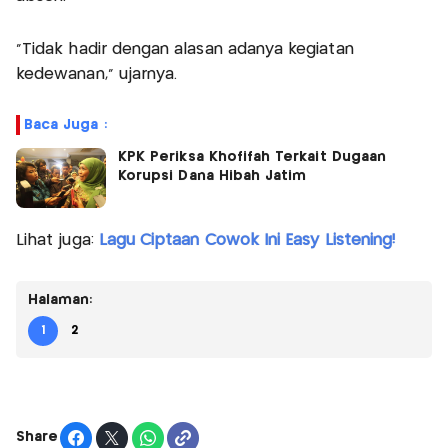
"Tidak hadir dengan alasan adanya kegiatan
kedewanan," ujarnya.
Baca Juga :
KPK Periksa Khofifah Terkait Dugaan
Korupsi Dana Hibah Jatim
Lihat juga:
Lagu Ciptaan Cowok Ini Easy Listening!
Halaman:
1
2
Share