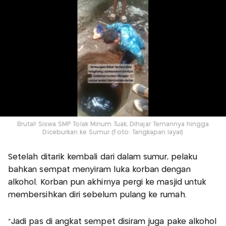
Brutal! Siswa SMP Tolak Minum Tuak, Dihajar Temannya hingga
Diceburkan ke Sumur (Foto: Tangkapan layar)
Setelah ditarik kembali dari dalam sumur, pelaku
bahkan sempat menyiram luka korban dengan
alkohol. Korban pun akhirnya pergi ke masjid untuk
membersihkan diri sebelum pulang ke rumah.
"Jadi pas di angkat sempet disiram juga pake alkohol