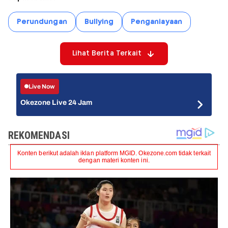
Perundungan
Bullying
Penganiayaan
Lihat Berita Terkait
Live Now
Okezone Live 24 Jam