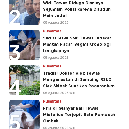
Widi Tewas Diduga Dianiaya
Sejumlah Polisi karena Dituduh
Main Judol
05 Agustus 2026
Nusantara
Sadis! Siswi SMP Tewas Dibakar
Mantan Pacar, Begini Kronologi
Lengkapnya
05 Agustus 2026
Nusantara
Tragis! Dokter Alex Tewas
Mengenaskan di Samping RSUD
Siak Akibat Suntikan Rocuronium
06 Agustus 2026 WIB
Nusantara
Pria di Gianyar Bali Tewas
Misterius Terjepit Batu Pemecah
Ombak
06 Agustus 2026 WIB