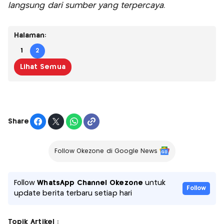
langsung dari sumber yang terpercaya.
Halaman:
1
2
Lihat Semua
Share
Follow Okezone di Google News
Follow
WhatsApp Channel Okezone
untuk
Follow
update berita terbaru setiap hari
Topik Artikel :