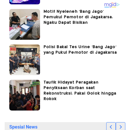
Motif Nyeleneh 'Bang Jago'
Pemukul Pemotor di Jagakarsa,
Ngaku Dapat Bisikan
Polisi Bakal Tes Urine ‘Bang Jago’
yang Pukul Pemotor di Jagakarsa
Taufik Hidayat Peragakan
Penyiksaan Korban saat
Rekonstruksi, Pakai Golok hingga
Rokok