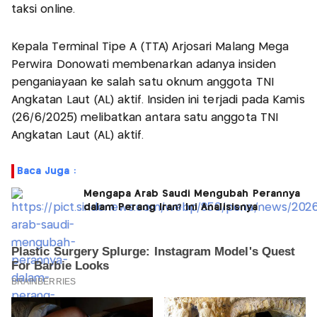
taksi online.
Kepala Terminal Tipe A (TTA) Arjosari Malang Mega
Perwira Donowati membenarkan adanya insiden
penganiayaan ke salah satu oknum anggota TNI
Angkatan Laut (AL) aktif. Insiden ini terjadi pada Kamis
(26/6/2025) melibatkan antara satu anggota TNI
Angkatan Laut (AL) aktif.
Baca Juga :
Mengapa Arab Saudi Mengubah Perannya
dalam Perang Iran? Ini Analisisnya