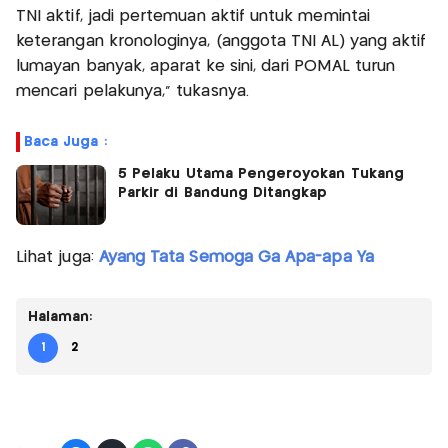
TNI aktif, jadi pertemuan aktif untuk memintai
keterangan kronologinya, (anggota TNI AL) yang aktif
lumayan banyak, aparat ke sini, dari POMAL turun
mencari pelakunya," tukasnya.
Baca Juga :
5 Pelaku Utama Pengeroyokan Tukang
Parkir di Bandung Ditangkap
Lihat juga:
Ayang Tata Semoga Ga Apa-apa Ya
Halaman:
1
2