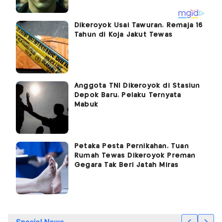
Dikeroyok Usai Tawuran, Remaja 16
Tahun di Koja Jakut Tewas
Anggota TNI Dikeroyok di Stasiun
Depok Baru, Pelaku Ternyata
Mabuk
Petaka Pesta Pernikahan, Tuan
Rumah Tewas Dikeroyok Preman
Gegara Tak Beri Jatah Miras