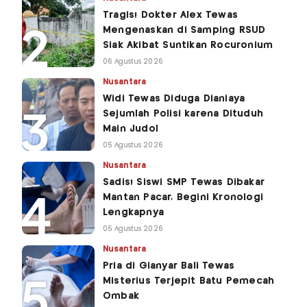
Tragis! Dokter Alex Tewas
Mengenaskan di Samping RSUD
Siak Akibat Suntikan Rocuronium
06 Agustus 2026
Nusantara
Widi Tewas Diduga Dianiaya
Sejumlah Polisi karena Dituduh
Main Judol
05 Agustus 2026
Nusantara
Sadis! Siswi SMP Tewas Dibakar
Mantan Pacar, Begini Kronologi
Lengkapnya
05 Agustus 2026
Nusantara
Pria di Gianyar Bali Tewas
Misterius Terjepit Batu Pemecah
Ombak