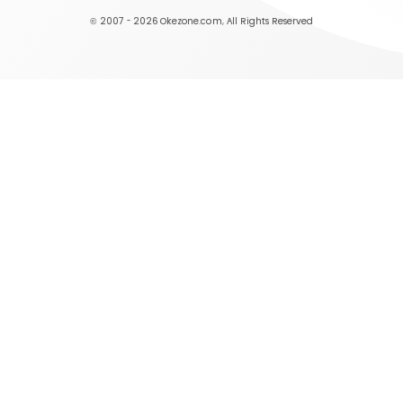
© 2007 - 2026
Okezone.com
, All Rights Reserved