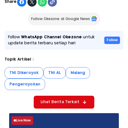
Share
Follow Okezone di Google News
Follow
WhatsApp Channel Okezone
untuk
Follow
update berita terbaru setiap hari
Topik Artikel :
TNI Dikeroyok
TNI AL
Malang
Pengeroyokan
Lihat Berita Terkait
Live Now