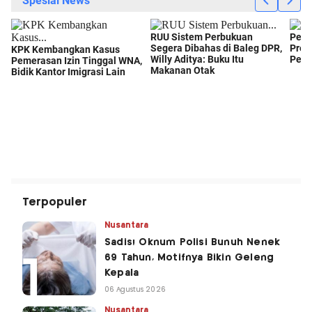
Terpopuler
Nusantara
Sadis! Oknum Polisi Bunuh Nenek
69 Tahun, Motifnya Bikin Geleng
Kepala
06 Agustus 2026
Nusantara