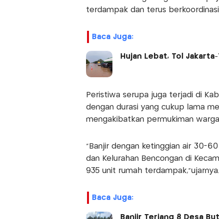
terdampak dan terus berkoordinas
Baca Juga:
Hujan Lebat, Tol Jakart
Peristiwa serupa juga terjadi di Ka
dengan durasi yang cukup lama me
mengakibatkan permukiman warga t
"Banjir dengan ketinggian air 30-
dan Kelurahan Bencongan di Kecam
935 unit rumah terdampak,”ujarnya
Baca Juga:
Banjir Terjang 8 Desa Bu