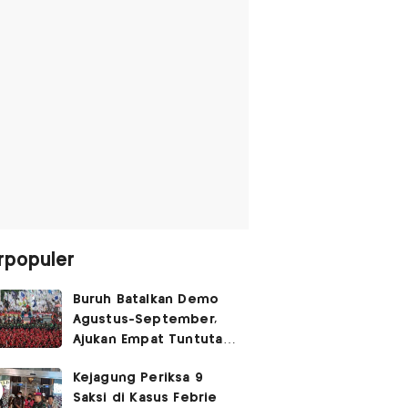
rpopuler
Buruh Batalkan Demo
Agustus-September,
Ajukan Empat Tuntutan
ke Pemerintah
Kejagung Periksa 9
Saksi di Kasus Febrie