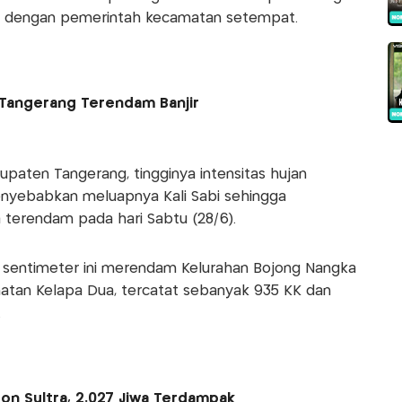
i dengan pemerintah kecamatan setempat.
a-Tangerang Terendam Banjir
bupaten Tangerang, tingginya intensitas hujan
nyebabkan meluapnya Kali Sabi sehingga
erendam pada hari Sabtu (28/6).
60 sentimeter ini merendam Kelurahan Bojong Nangka
atan Kelapa Dua, tercatat sebanyak 935 KK dan
.
ton Sultra, 2.027 Jiwa Terdampak