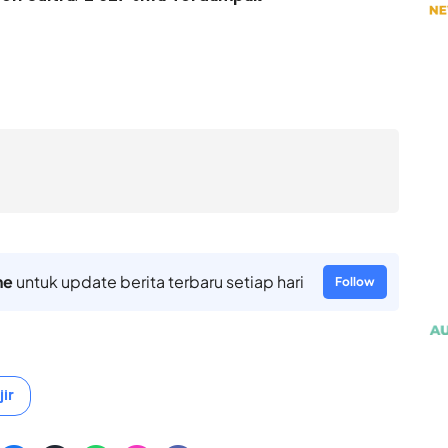
ne
untuk update berita terbaru setiap hari
Follow
ir