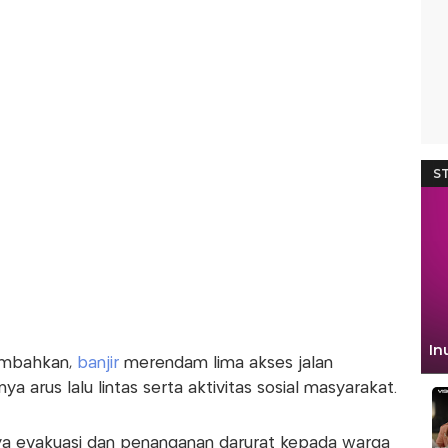
ambahkan,
banjir
merendam lima akses jalan
arus lalu lintas serta aktivitas sosial masyarakat.
a evakuasi dan penanganan darurat kepada warga