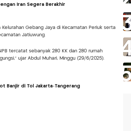
engan Iran Segera Berakhir
 Kelurahan Gebang Jaya di Kecamatan Periuk serta
ecamatan Jatiuwung.
BNPB tercatat sebanyak 280 KK dan 280 rumah
gsi," ujar Abdul Muhari, Minggu (29/6/2025).
t Banjir di Tol Jakarta-Tangerang