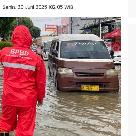
is-Senin, 30 Juni 2025 |02:05 WIB