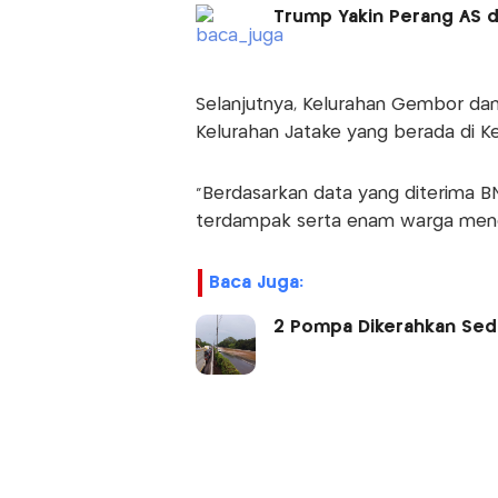
Trump Yakin Perang AS d
Selanjutnya, Kelurahan Gembor dan
Kelurahan Jatake yang berada di K
"Berdasarkan data yang diterima 
terdampak serta enam warga mengun
Baca Juga:
2 Pompa Dikerahkan Sedo