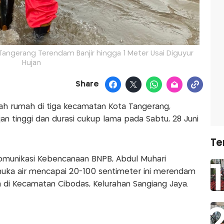
angerang Terendam Banjir hingga 1 Meter Usai Diguyur
Hujan
Share
h rumah di tiga kecamatan Kota Tangerang,
an tinggi dan durasi cukup lama pada Sabtu, 28 Juni
Te
Komunikasi Kebencanaan BNPB, Abdul Muhari
muka air mencapai 20-100 sentimeter ini merendam
di Kecamatan Cibodas, Kelurahan Sangiang Jaya.