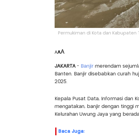
Permukiman di Kota dan Kabupaten T
A
A
A
JAKARTA
-
Banjir
merendam sejumla
Banten. Banjir disebabkan curah huj
2025.
Kepala Pusat Data, Informasi dan 
mengatakan, banjir dengan tinggi 
Kelurahan Uwung Jaya yang berada 
Baca Juga: