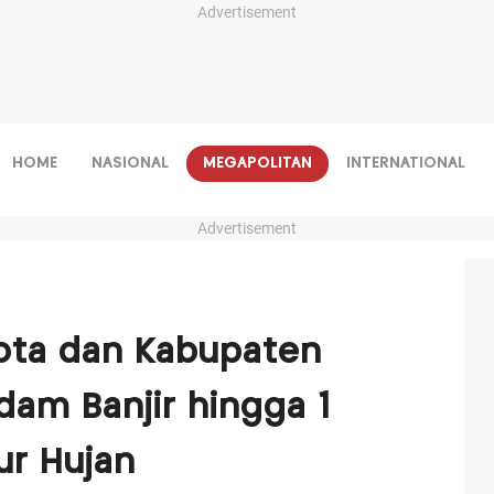
Advertisement
HOME
NASIONAL
MEGAPOLITAN
INTERNATIONAL
Advertisement
ota dan Kabupaten
am Banjir hingga 1
ur Hujan