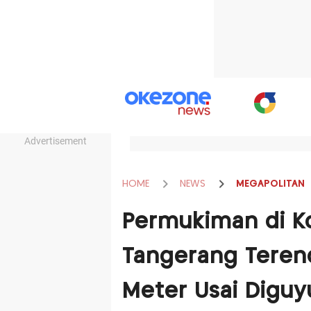
Advertisement
HOME
NEWS
MEGAPOLITAN
Permukiman di K
Tangerang Terend
Meter Usai Diguy