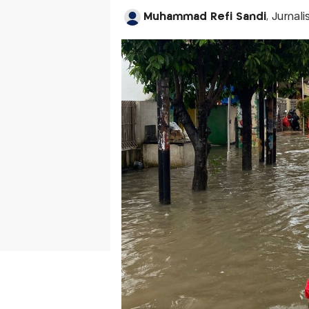
Muhammad Refi Sandi
, Jurnal