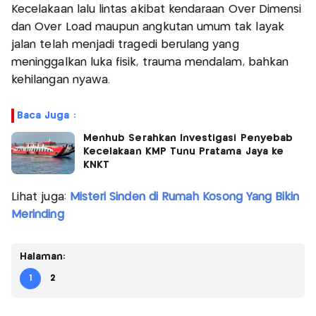
Kecelakaan lalu lintas akibat kendaraan Over Dimensi
dan Over Load maupun angkutan umum tak layak
jalan telah menjadi tragedi berulang yang
meninggalkan luka fisik, trauma mendalam, bahkan
kehilangan nyawa.
Baca Juga :
Menhub Serahkan Investigasi Penyebab
Kecelakaan KMP Tunu Pratama Jaya ke
KNKT
Lihat juga:
Misteri Sinden di Rumah Kosong Yang Bikin
Merinding
Halaman:
1
2