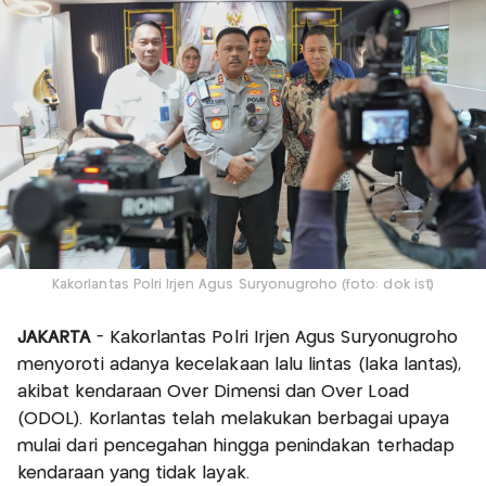
Kakorlantas Polri Irjen Agus Suryonugroho (foto: dok ist)
JAKARTA
- Kakorlantas Polri Irjen Agus Suryonugroho
menyoroti adanya kecelakaan lalu lintas (laka lantas),
akibat kendaraan Over Dimensi dan Over Load
(ODOL). Korlantas telah melakukan berbagai upaya
mulai dari pencegahan hingga penindakan terhadap
kendaraan yang tidak layak.