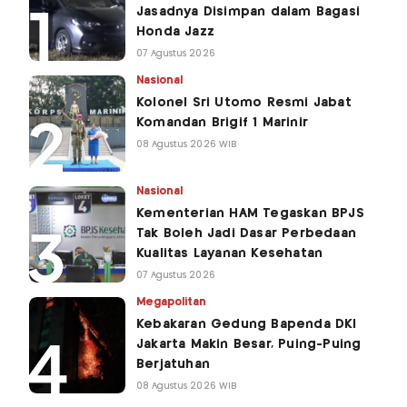
Jasadnya Disimpan dalam Bagasi
Honda Jazz
07 Agustus 2026
Nasional
Kolonel Sri Utomo Resmi Jabat
Komandan Brigif 1 Marinir
08 Agustus 2026 WIB
Nasional
Kementerian HAM Tegaskan BPJS
Tak Boleh Jadi Dasar Perbedaan
Kualitas Layanan Kesehatan
07 Agustus 2026
Megapolitan
Kebakaran Gedung Bapenda DKI
Jakarta Makin Besar, Puing-Puing
Berjatuhan
08 Agustus 2026 WIB