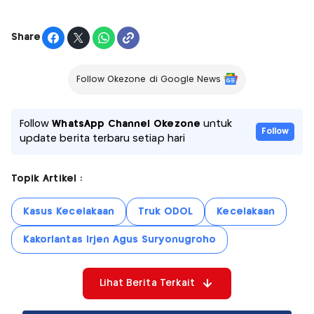
Share
Follow Okezone di Google News
Follow
WhatsApp Channel Okezone
untuk
Follow
update berita terbaru setiap hari
Topik Artikel :
Kasus Kecelakaan
Truk ODOL
Kecelakaan
Kakorlantas Irjen Agus Suryonugroho
Lihat Berita Terkait