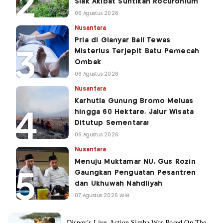
Siak Akibat Suntikan Rocuronium
06 Agustus 2026
Nusantara
Pria di Gianyar Bali Tewas
Misterius Terjepit Batu Pemecah
Ombak
06 Agustus 2026
Nusantara
Karhutla Gunung Bromo Meluas
hingga 60 Hektare, Jalur Wisata
Ditutup Sementara!
06 Agustus 2026
Nusantara
Menuju Muktamar NU, Gus Rozin
Gaungkan Penguatan Pesantren
dan Ukhuwah Nahdliyah
07 Agustus 2026 WIB