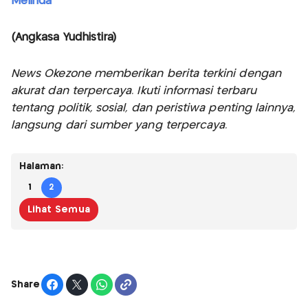
Melinda
(Angkasa Yudhistira)
News Okezone memberikan berita terkini dengan
akurat dan terpercaya. Ikuti informasi terbaru
tentang politik, sosial, dan peristiwa penting lainnya,
langsung dari sumber yang terpercaya.
Halaman:
1
2
Lihat Semua
Share