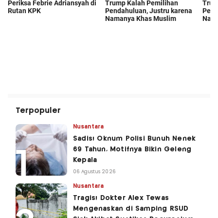
Terpopuler
Nusantara
Sadis! Oknum Polisi Bunuh Nenek
69 Tahun, Motifnya Bikin Geleng
Kepala
06 Agustus 2026
Nusantara
Tragis! Dokter Alex Tewas
Mengenaskan di Samping RSUD