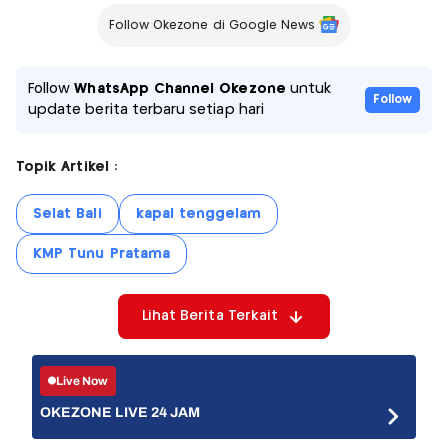
Follow Okezone di Google News
Follow
WhatsApp Channel Okezone
untuk
Follow
update berita terbaru setiap hari
Topik Artikel :
Selat Bali
kapal tenggelam
KMP Tunu Pratama
Lihat Berita Terkait
Live Now
OKEZONE LIVE 24 JAM