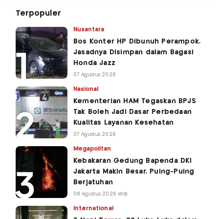
Terpopuler
Nusantara
Bos Konter HP Dibunuh Perampok,
Jasadnya Disimpan dalam Bagasi
Honda Jazz
07 Agustus 2026
Nasional
Kementerian HAM Tegaskan BPJS
Tak Boleh Jadi Dasar Perbedaan
Kualitas Layanan Kesehatan
07 Agustus 2026
Megapolitan
Kebakaran Gedung Bapenda DKI
Jakarta Makin Besar, Puing-Puing
Berjatuhan
08 Agustus 2026 WIB
International