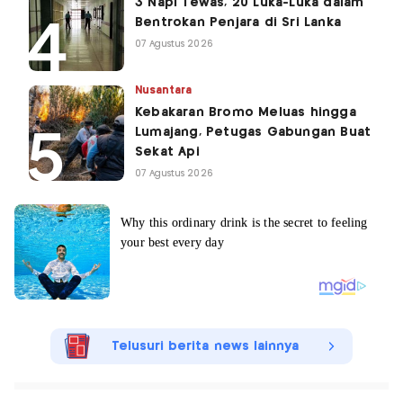
3 Napi Tewas, 20 Luka-Luka dalam
Bentrokan Penjara di Sri Lanka
07 Agustus 2026
Nusantara
Kebakaran Bromo Meluas hingga
Lumajang, Petugas Gabungan Buat
Sekat Api
07 Agustus 2026
Telusuri berita news lainnya