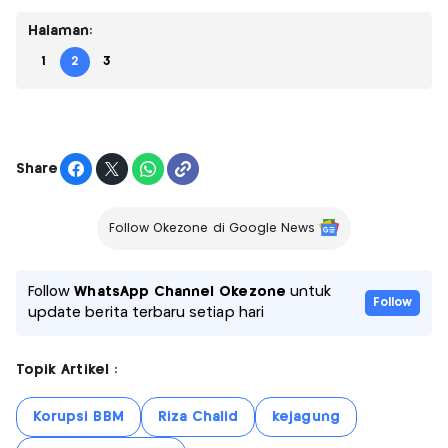
Halaman:
1
2
3
Share
Follow Okezone di Google News
Follow
WhatsApp Channel Okezone
untuk
Follow
update berita terbaru setiap hari
Topik Artikel :
Korupsi BBM
Riza Chalid
kejagung