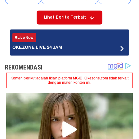
Lihat Berita Terkait
Live Now
OKEZONE LIVE 24 JAM