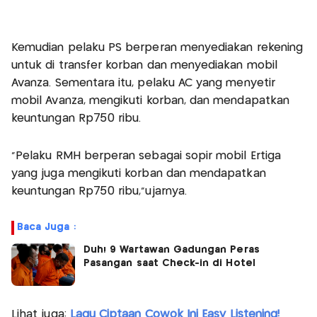
Kemudian pelaku PS berperan menyediakan rekening
untuk di transfer korban dan menyediakan mobil
Avanza. Sementara itu, pelaku AC yang menyetir
mobil Avanza, mengikuti korban, dan mendapatkan
keuntungan Rp750 ribu.
“Pelaku RMH berperan sebagai sopir mobil Ertiga
yang juga mengikuti korban dan mendapatkan
keuntungan Rp750 ribu,”ujarnya.
Baca Juga :
Duh! 9 Wartawan Gadungan Peras
Pasangan saat Check-in di Hotel
Lihat juga:
Lagu Ciptaan Cowok Ini Easy Listening!