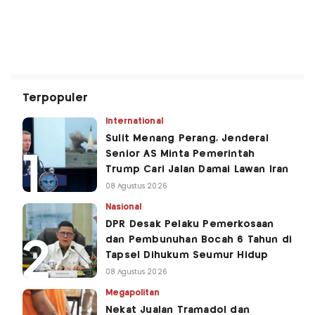
Terpopuler
International
Sulit Menang Perang, Jenderal
Senior AS Minta Pemerintah
Trump Cari Jalan Damai Lawan Iran
08 Agustus 2026
Nasional
DPR Desak Pelaku Pemerkosaan
dan Pembunuhan Bocah 6 Tahun di
Tapsel Dihukum Seumur Hidup
08 Agustus 2026
Megapolitan
Nekat Jualan Tramadol dan