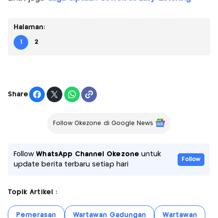
Halaman:
1
2
Share
Follow Okezone di Google News
Follow
WhatsApp Channel Okezone
untuk
Follow
update berita terbaru setiap hari
Topik Artikel :
Pemerasan
Wartawan Gadungan
Wartawan