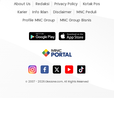
About Us
Redaksi
Privacy Policy
Kotak Pos
Karier
Info Iklan
Disclaimer
MNC Peduli
Profile MNC Group
MNC Group Bisnis
© 2007 - 2026
Okezone.com
, All Rights Reserved