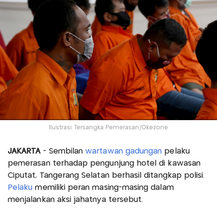
Ilustrasi Tersangka Pemerasan/Okezone
JAKARTA
- Sembilan
wartawan gadungan
pelaku
pemerasan terhadap pengunjung hotel di kawasan
Ciputat, Tangerang Selatan berhasil ditangkap polisi.
Pelaku
memiliki peran masing-masing dalam
menjalankan aksi jahatnya tersebut.