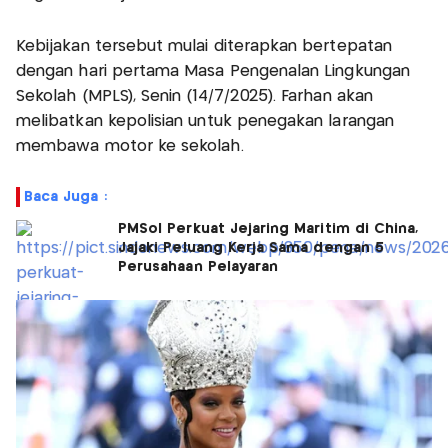
Kebijakan tersebut mulai diterapkan bertepatan
dengan hari pertama Masa Pengenalan Lingkungan
Sekolah (MPLS), Senin (14/7/2025). Farhan akan
melibatkan kepolisian untuk penegakan larangan
membawa motor ke sekolah.
Baca Juga :
PMSol Perkuat Jejaring Maritim di China,
Jajaki Peluang Kerja Sama dengan 5
Perusahaan Pelayaran