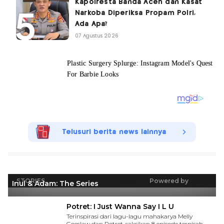
Kapolresta Banda Aceh dan Kasat
Narkoba Diperiksa Propam Polri,
Ada Apa?
07 Agustus 2026
Telusuri berita news lainnya