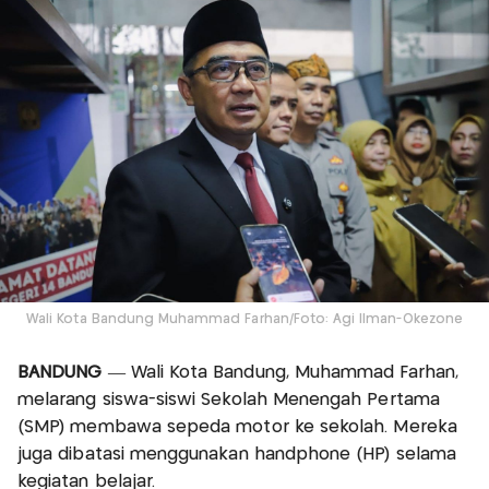
Wali Kota Bandung Muhammad Farhan/Foto: Agi Ilman-Okezone
BANDUNG
— Wali Kota Bandung, Muhammad Farhan,
melarang siswa-siswi Sekolah Menengah Pertama
(SMP) membawa sepeda motor ke sekolah. Mereka
juga dibatasi menggunakan handphone (HP) selama
kegiatan belajar.