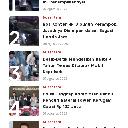
Ini Penampakannya!
07 Agustus 2026
Nusantara
Bos Konter HP Dibunuh Perampok,
Jasadnya Disimpan dalam Bagasi
Honda Jazz
08 Agustus 2026
Nusantara
Detik-Detik Mengerikan Balita 4
Tahun Tewas Ditabrak Mobil
Kapolsek
07 Agustus 2026
Nusantara
Polisi Tangkap Komplotan Bandit
Pencuri Baterai Tower, Kerugian
Capai Rp432 Juta
07 Agustus 2026
Nusantara