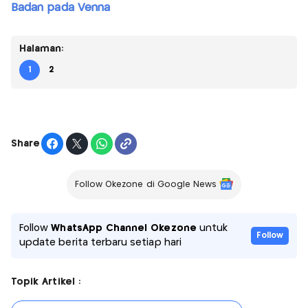
Badan pada Venna
Halaman:
1
2
Share
Follow Okezone di Google News
Follow
WhatsApp Channel Okezone
untuk
Follow
update berita terbaru setiap hari
Topik Artikel :